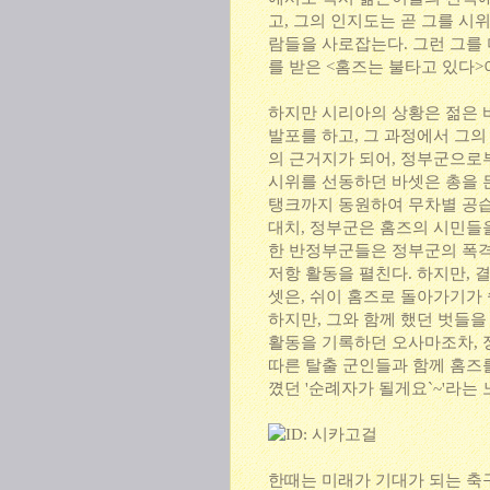
고, 그의 인지도는 곧 그를 시
람들을 사로잡는다. 그런 그를 
를 받은 <홈즈는 불타고 있다>
하지만 시리아의 상황은 젊은 
발포를 하고, 그 과정에서 그
의 근거지가 되어, 정부군으로
시위를 선동하던 바셋은 총을 
탱크까지 동원하여 무차별 공습
대치, 정부군은 홈즈의 시민들
한 반정부군들은 정부군의 폭격
저항 활동을 펼친다. 하지만, 
셋은, 쉬이 홈즈로 돌아가기가 
하지만, 그와 함께 했던 벗들을
활동을 기록하던 오사마조차, 
따른 탈출 군인들과 함께 홈즈를
꼈던 '순례자가 될게요`~'라는
한때는 미래가 기대가 되는 축구 