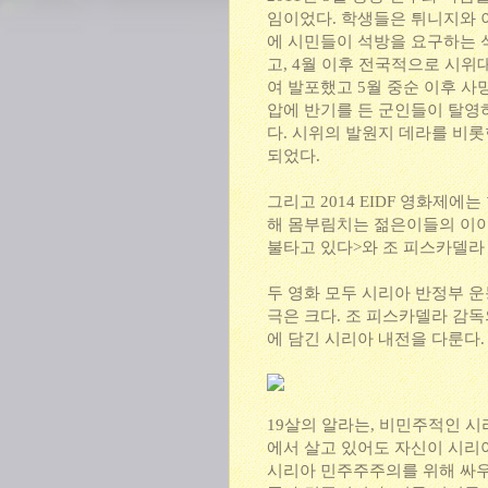
임이었다. 학생들은 튀니지와 
에 시민들이 석방을 요구하는 
고, 4월 이후 전국적으로 시위
여 발포했고 5월 중순 이후 사
압에 반기를 든 군인들이 탈영
다. 시위의 발원지 데라를 비롯
되었다.
그리고 2014 EIDF 영화제에
해 몸부림치는 젊은이들의 이야
불타고 있다>와 조 피스카델라
두 영화 모두 시리아 반정부 
극은 크다. 조 피스카델라 감독
에 담긴 시리아 내전을 다룬다
19살의 알라는, 비민주적인 시
에서 살고 있어도 자신이 시
시리아 민주주주의를 위해 싸우