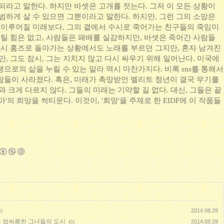
되라고 말한다. 하지만 바셋은 고개를 젓는다. 그저 이 모든 상황이
범하게 살 수 있으면 그뿐이라고 말한다. 하지만, 그런 그의 소망은
이 이루어질 미래보다, 그의 곁에서 수시로 죽어가는 친구들의 죽임이
버틸 힘은 없고, 사람들은 패배를 실감하지만, 바셋은 죽어간 사람들
 다시 홈즈로 돌아가는 상황에서도 노래를 부르던 그지만, 혼자 남겨진
만, 그도 잠시, 그는 지치지 않고 다시 싸우기 위해 일어난다. 미국에
으로의 삶을 누릴 수 있는 알라 역시 마찬가지다. 비록 sns를 통해서
람들이 사라졌다. 혹은, 미래가 촉망받언 엘리트 청년이 결국 무기를
과 크게 다르지 않다. 그들의 미래는 기약할 길 없다. 대신, 그들은 끝
'의 희망을 싹티운다. 이것이, '희망'을 주제로 한 EIDF에 이 작품들
2014.08.29
3)
는 쌉싸름한 그녀들의 도시
2014.08.28
(0)