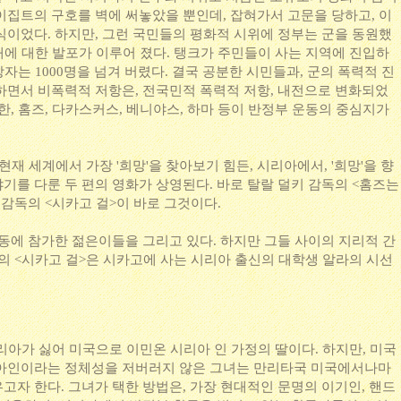
이집트의 구호를 벽에 써놓았을 뿐인데, 잡혀가서 고문을 당하고, 이
식이었다. 하지만, 그런 국민들의 평화적 시위에 정부는 군을 동원했
대에 대한 발포가 이루어 졌다. 탱크가 주민들이 사는 지역에 진입하
망자는 1000명을 넘겨 버렸다. 결국 공분한 시민들과, 군의 폭력적 진
하면서 비폭력적 저항은, 전국민적 폭력적 저항, 내전으로 변화되었
한, 홈즈, 다카스커스, 베니야스, 하마 등이 반정부 운동의 중심지가
는 현재 세계에서 가장 '희망'을 찾아보기 힘든, 시리아에서, '희망'을 향
기를 다룬 두 편의 영화가 상영된다. 바로 탈랄 덜키 감독의 <홈즈는
 감독의 <시카고 걸>이 바로 그것이다.
운동에 참가한 젊은이들을 그리고 있다. 하지만 그들 사이의 지리적 간
의 <시카고 걸>은 시카고에 사는 시리아 출신의 대학생 알라의 시선
.
리아가 싫어 미국으로 이민온 시리아 인 가정의 딸이다. 하지만, 미국
리아인이라는 정체성을 저버러지 않은 그녀는 만리타국 미국에서나마
고자 한다. 그녀가 택한 방법은, 가장 현대적인 문명의 이기인, 핸드