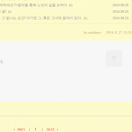
 기억하세요?>음악을 통해 노년의 삶을 논하다
2014.08.26
(0)
 끝!
2014.08.24
(0)
그 빛나는 순간! 거기엔 그, 혹은 그녀와 음악이 있다.
2014.08.23
(1)
by
meditator
2014. 8. 27. 15:33
다.
1
|
|
PREV
NEXT