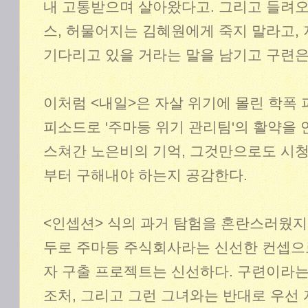
내 고통받으며 살아왔다고. 그리고 들려오
스, 허물어지는 김혜원에게 죽지 말라고,
기다리고 있을 거라는 말을 남기고 구련은
이처럼 <내일>은 자살 위기에 몰린 학폭
피소드로 '주마등 위기 관리팀'의 활약을 연
스쳐간 노은비의 기억, 그것만으로도 시
부터 구해내야 하는지 공감한다.
<인셉션> 식의 과거 탐험을 혼란스러웠지
두로 주마등 주식회사라는 신선한 컨셉으
자 구출 프로젝트는 신선하다. 구련이라
조처, 그리고 그런 그녀와는 반대로 우선