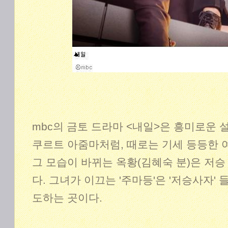
mbc의 금토 드라마 <내일>은 흥미로운 
쿠르트 아줌마처럼, 때로는 기세 등등한
그 모습이 바뀌는 옥황(김혜숙 분)은 저승
다. 그녀가 이끄는 '주마등'은 '저승사자'
도하는 곳이다.