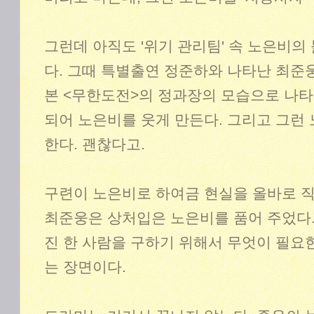
그런데 아직도 '위기 관리팀' 속 노은비의
다. 그때 특별출연 정준하와 나타난 최준
본 <무한도전>의 정과장의 모습으로 나
되어 노은비를 웃게 만든다. 그리고 그런
한다. 괜찮다고.
구련이 노은비로 하여금 현실을 올바로 직
최준웅은 상처입은 노은비를 품어 주었다.
진 한 사람을 구하기 위해서 무엇이 필요
는 장면이다.