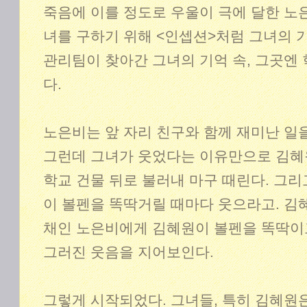
죽음에 이를 정도로 우울이 극에 달한 노은
녀를 구하기 위해 <인셉션>처럼 그녀의 
관리팀이 찾아간 그녀의 기억 속, 그곳엔
다.
노은비는 앞 자리 친구와 함께 재미난 일을
그런데 그녀가 웃었다는 이유만으로 김혜
학교 건물 뒤로 불러내 마구 때린다. 그리
이 볼펜을 똑딱거릴 때마다 웃으라고. 김
채인 노은비에게 김혜원이 볼펜을 똑딱이고
그러진 웃음을 지어보인다.
그렇게 시작되었다. 그녀들, 특히 김혜원