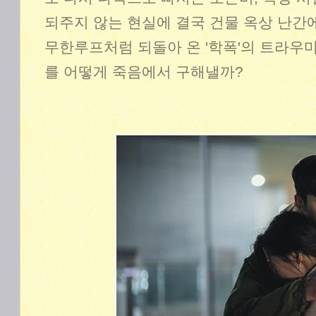
되주지 않는 현실에 결국 건물 옥상 난간에
무한루프처럼 되돌아 온 '학폭'의 트라우마
를 어떻게 죽음에서 구해낼까?