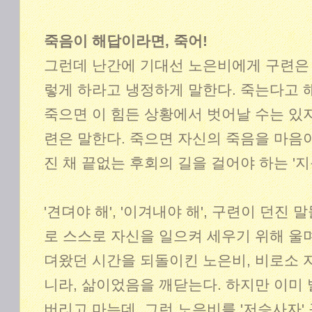
죽음이 해답이라면, 죽어!
그런데 난간에 기대선 노은비에게 구련은
렇게 하라고 냉정하게 말한다. 죽는다고 
죽으면 이 힘든 상황에서 벗어날 수는 있지
련은 말한다. 죽으면 자신의 죽음을 마음
진 채 끝없는 후회의 길을 걸어야 하는 '
'견뎌야 해', '이겨내야 해', 구련이 던진
로 스스로 자신을 일으켜 세우기 위해 울며
뎌왔던 시간을 되돌이킨 노은비, 비로소 자
니라, 삶이었음을 깨닫는다. 하지만 이미
버리고 마는데, 그런 노은비를 '저승사자'