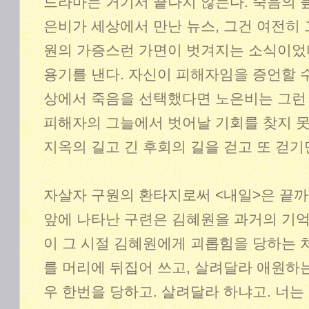
드라마는 거기서 끝나지 않는다. 죽음의 
은비가 세상에서 만난 뉴스, 그건 여전히
원의 가증스런 가면이 벗겨지는 소식이었
용기를 낸다. 자신이 피해자임을 증언할 수
상에서 죽음을 선택했다면 노은비는 그런 
피해자의 그늘에서 벗어날 기회를 찾지 못
지옥의 길고 긴 후회의 길을 걷고 또 걷기
자살자 구원의 환타지로써 <내일>은 끝까
앞에 나타난 구련은 김혜원을 과거의 기억
이 그 시절 김혜원에게 괴롭힘을 당하는 처
를 머리에 뒤집어 쓰고, 살려달라 애원하는
우 한번을 당하고. 살려달라 하냐고. 너