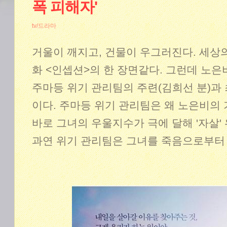
폭 피해자'
tv/드라마
거울이 깨지고, 건물이 우그러진다. 세상의
화 <인셉션>의 한 장면같다. 그런데 노은
주마등 위기 관리팀의 주련(김희선 분)과 
이다. 주마등 위기 관리팀은 왜 노은비의
바로 그녀의 우울지수가 극에 달해 '자살'
과연 위기 관리팀은 그녀를 죽음으로부터 