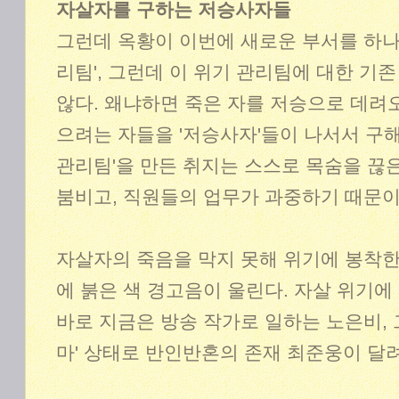
자살자를 구하는 저승사자들
그런데 옥황이 이번에 새로운 부서를 하나 
리팀', 그런데 이 위기 관리팀에 대한 기
않다. 왜냐하면 죽은 자를 저승으로 데려오
으려는 자들을 '저승사자'들이 나서서 구해
관리팀'을 만든 취지는 스스로 목숨을 끊은
붐비고, 직원들의 업무가 과중하기 때문이
자살자의 죽음을 막지 못해 위기에 봉착한 
에 붉은 색 경고음이 울린다. 자살 위기에
바로 지금은 방송 작가로 일하는 노은비,
마' 상태로 반인반혼의 존재 최준웅이 달