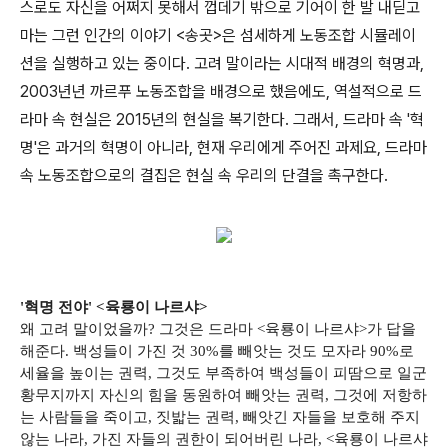
스로도 자신을 어쩌지 못해서 껍데기 밖으로 기어이 한 발 내딛고
마는 그런 인간의 이야기 <송곳>은 섬세하게 노동조합 시뮬레이
션을 실행하고 있는 중이다. 고려 말이라는 시대적 배경의 혁명과,
2003년년 까르푸 노동조합을 배경으로 했음에도, 역설적으로 드
라마 속 현실은 2015년의 현실을 복기한다. 그래서, 드라마 속 '혁
명'은 과거의 혁명이 아니라, 현재 우리에게 주어진 과제요, 드라마
속 노동조합으로의 결집은 현실 속 우리의 단결을 촉구한다.
'혁명 전야' <육룡이 나르샤>
왜 고려 말이었을까? 그것은 드라마 <육룡이 나르샤>가 답을
해준다. 백성들이 가진 것 30%를 빼앗는 것도 모자라 90%로
세율을 높이는 권력, 그것도 부족하여 백성들이 피땀으로 일군
황무지까지 자신의 힘을 동원하여 빼앗는 권력, 그것에 저항하
는 사람들을 죽이고, 짓밟는 권력, 빼앗긴 자들을 보호해 주지
않는 나라, 가진 자들의 권한이 되어버린 나라, <육룡이 나르샤