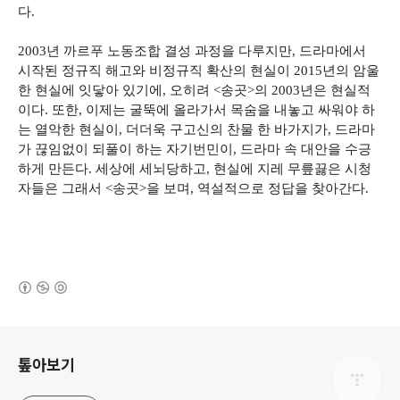
다.
2003년 까르푸 노동조합 결성 과정을 다루지만, 드라마에서
시작된 정규직 해고와 비정규직 확산의 현실이 2015년의 암울
한 현실에 잇닿아 있기에, 오히려 <송곳>의 2003년은 현실적
이다. 또한, 이제는 굴뚝에 올라가서 목숨을 내놓고 싸워야 하
는 열악한 현실이, 더더욱 구고신의 찬물 한 바가지가, 드라마
가 끊임없이 되풀이 하는 자기번민이, 드라마 속 대안을 수긍
하게 만든다. 세상에 세뇌당하고, 현실에 지레 무릎끓은 시청
자들은 그래서 <송곳>을 보며, 역설적으로 정답을 찾아간다.
(새창열림)
로그 정보
톺아보기