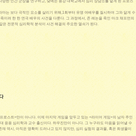
다양한 인간 군상을 연구하고, 낮에는 용강 대학교에서 심리 상담소를 맡게 된 프로스
라마는 보다 극적인 요소를 살리기 위해,1회부터 유명 여배우를 질시하여 그와 닮게 수
 죽이려 한 한 연극 배우의 사건을 다룬다. 그 과정에서, 존 레논을 죽인 마크 채프먼의
같은 전문적 심리학적 분석이 사건 해결의 주요한 열쇠가 된다.
프로스트>만이 아니다. 이제 마지막 게임을 앞두고 있는 <라이어 게임>의 남자 주인
울대 응용 심리학과 교수 출신이다. 하우진만이 아니다. 그 누구라도 마음을 읽어낼 수
존재 역시, 아직은 명확히 드러나고 있지 않지만, 심리 실험의 결과물, 혹은 희생물이