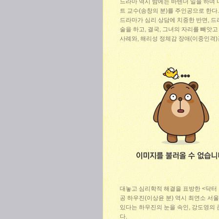
드라마 역시 밤에는 바텐더 일을 하며 
트 교수(송창의 분)를 주인공으로 한다.
드라마가 심리 상담에 치중한 반면, 드
술을 하고, 결국, 그녀의 자리를 빼앗고
사례와, 해리성 정체감 장애(이중인격)
대놓고 심리학적 해결을 표방한 <닥터 
공 하우진(이상윤 분) 역시 최연소 서
있다는 하우진의 눈을 속인, 강도영의 
다.