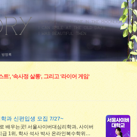
방명록
로스트', '속사정 살롱', 그리고 '라이어 게임'
과 신편입생 모집 7/27~
 배우는곳! 서울사이버대심리학과, 사이버
 지급 1위, 학사 석사 박사 온라인복수학위까