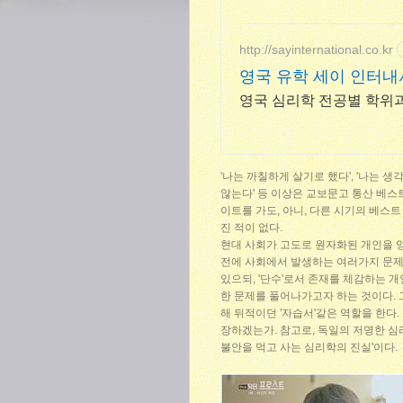
지
http://sayinternational.co.kr
영국 유학 세이 인터
영국 심리학 전공별 학위과
'나는 까칠하게 살기로 했다', '나는 생각
않는다' 등 이상은 교보문고 통산 베스트
이트를 가도, 아니, 다른 시기의 베스트 
진 적이 없다.
현대 사회가 고도로 원자화된 개인을 양
전에 사회에서 발생하는 여러가지 문제
있으되, '단수'로서 존재를 체감하는 개
한 문제를 풀어나가고자 하는 것이다. 
해 뒤적이던 '자습서'같은 역할을 한다
장하겠는가. 참고로, 독일의 저명한 심리
불안을 먹고 사는 심리학의 진실'이다.