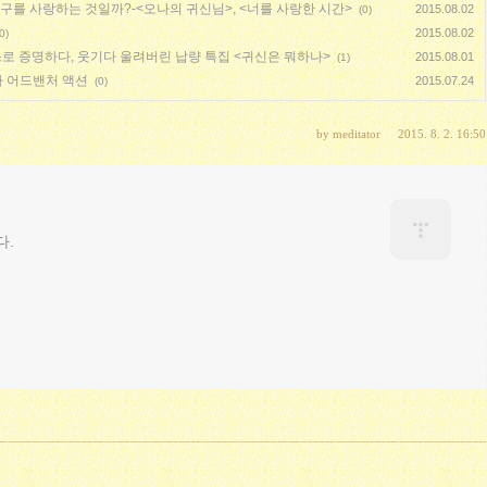
누구를 사랑하는 것일까?-<오나의 귀신님>, <너를 사랑한 시간>
2015.08.02
(0)
2015.08.02
0)
로 증명하다, 웃기다 울려버린 납량 특집 <귀신은 뭐하나>
2015.08.01
(1)
자 어드밴처 액션
2015.07.24
(0)
by
meditator
2015. 8. 2. 16:50
다.