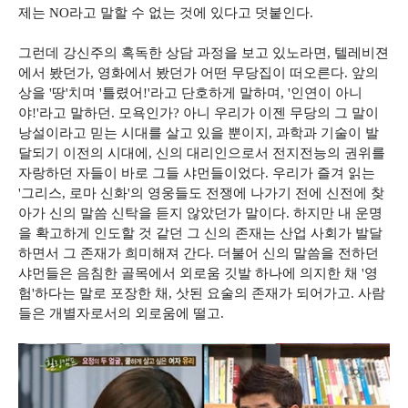
제는 NO라고 말할 수 없는 것에 있다고 덧붙인다.
그런데 강신주의 혹독한 상담 과정을 보고 있노라면, 텔레비젼
에서 봤던가, 영화에서 봤던가 어떤 무당집이 떠오른다. 앞의
상을 '땅'치며 '틀렸어!'라고 단호하게 말하며, '인연이 아니
야!'라고 말하던. 모욕인가? 아니 우리가 이젠 무당의 그 말이
낭설이라고 믿는 시대를 살고 있을 뿐이지, 과학과 기술이 발
달되기 이전의 시대에, 신의 대리인으로서 전지전능의 권위를
자랑하던 자들이 바로 그들 샤먼들이었다. 우리가 즐겨 읽는
'그리스, 로마 신화'의 영웅들도 전쟁에 나가기 전에 신전에 찾
아가 신의 말씀 신탁을 듣지 않았던가 말이다. 하지만 내 운명
을 확고하게 인도할 것 같던 그 신의 존재는 산업 사회가 발달
하면서 그 존재가 희미해져 간다. 더불어 신의 말씀을 전하던
샤먼들은 음침한 골목에서 외로움 깃발 하나에 의지한 채 '영
험'하다는 말로 포장한 채, 삿된 요술의 존재가 되어가고. 사람
들은 개별자로서의 외로움에 떨고.