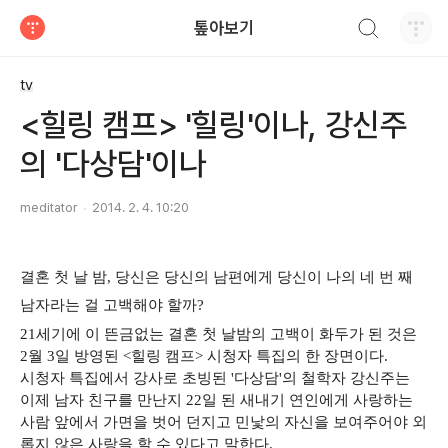
검색하기
톺아보기
티스토리
tv
<힐링 캠프> '힐링'이나, 강신주
의 '다상담'이나
meditator
2014. 2. 4. 10:20
결혼 첫 날 밤, 당신은 당신의 남편에게 당신이 나의 네 번 째
남자라는 걸 고백해야 할까?
21세기에 이 뜬금없는 결혼 첫 날밤의 고백이 화두가 된 것은
2월 3일 방영된 <힐링 캠프> 시청자 특집의 한 장면이다.
시청자 특집에서 강사로 초빙된 '다상담'의 철학자 강신주는
이제 남자 친구를 만난지 22일 된 새내기 연인에게 사랑하는
사람 앞에서 가면을 벗어 던지고 민낯의 자신을 보여주어야 외
롭지 않은 사랑을 할 수 있다고 말한다.