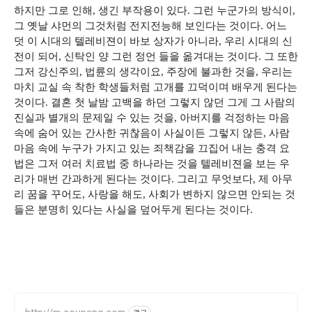
하지만 그로 인해, 생긴 부작용이 있다. 그런 누군가의 방식이,
그 옛날 샤먼의 그것처럼 전지전능해 보인다는 것이다. 어느
덧 이 시대의 텔레비젼이 바보 상자가 아니라, 우리 시대의 신
전이 되어, 신탁인 양 그런 정언 들을 옮겨대는 것이다. 그 또한
그저 강신주의, 법륜의 생각이요, 주장에 불과한 것을, 우리는
마치 교실 속 착한 학생들처럼 고개를 끄덕이며 배우게 된다는
것이다. 결혼 첫 날밤 고백을 하던 그렇지 않던 그게 그 사람의
진실과 별개의 문제일 수 있는 것을, 아버지를 걱정하는 마음
속에 숨어 있는 간사한 귀찮음이 사실이든 그렇지 않든, 사람
마음 속에 누구가 가지고 있는 죄책감을 끄집어 내는 충격 요
법은 그저 여러 치료법 중 하나라는 것을 텔레비젼을 보는 우
리가 매번 간과하게 된다는 것이다. 그리고 무엇보다, 제 아무
리 꿈을 꾸어도, 사랑을 해도, 사회가 변하지 않으면 안되는 것
들은 분명히 있다는 사실을 덮어두게 된다는 것이다.