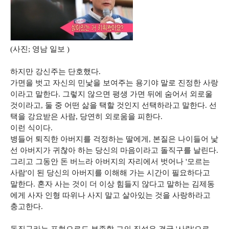
(사진; 영남 일보 )
하지만 강신주는 단호했다.
가면을 벗고 자신의 민낯을 보여주는 용기야 말로 진정한 사랑
이라고 말한다. 그렇지 않으면 평생 가면 뒤에 숨어서 외로울
것이라고, 둘 중 어떤 삶을 택할 것인지 선택하라고 말한다. 선
택을 강요받은 사람, 당연히 외로움을 피한다.
이런 식이다.
병들어 퇴직한 아버지를 걱정하는 딸에게, 본질은 나이들어 낯
선 아버지가 귀찮아 하는 당신의 마음이라고 돌직구를 날린다.
그리고 그동안 돈 버느라 아버지의 자리에서 벗어나 '모르는
사람'이 된 당신의 아버지를 이해해 가는 시간이 필요하다고
말한다. 혼자 사는 것이 더 이상 힘들지 않다고 말하는 김제동
에게 사자 인형 따위나 사지 말고 살아있는 것을 사랑하라고
충고한다.