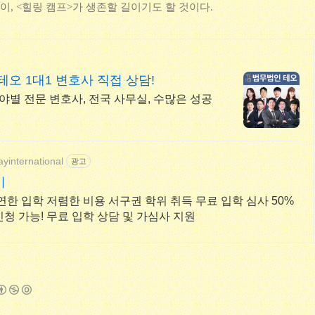
이, <힐링 캠프>가 생존할 길이기도 할 것이다.
오 1대1 변호사 직접 상담!
야별 전문 변호사, 전국 사무실, 수많은 성공
ayinternational
광고
미
연한 입학 저렴한 비용 서구권 학위 취득 무료 입학 심사 50%
청 가능! 무료 입학 상담 및 가심사 지원