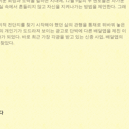
운 희망과 노력을 말하는 시대에, 12월 9일의 두 멘토들은 차가운
현실 속에서 흔들리지 않고 자신을 지켜나가는 방법을 제언한다. 그래
뒤적 전단지를 찾기 시작해야 했던 삶의 관행을 통채로 뒤바꿔 놓은
룡의 개인기가 도드라져 보이는 광고로 단박에 다른 배달앱을 제친 이
 되었다. 바로 최근 가장 각광을 받고 있는 신종 사업, 배달앱의
 찾았다.