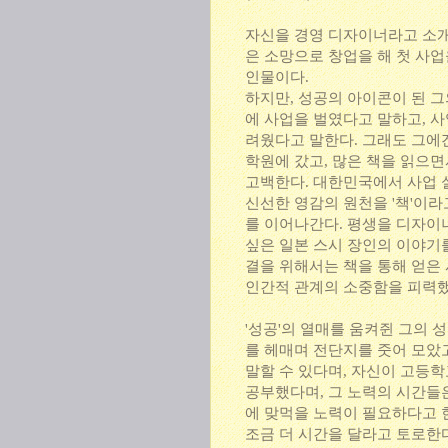
자신을 경영 디자이너라고 소개
은 소망으로 창업을 해 첫 사
인물이다.
하지만, 성공의 아이콘이 된 
에 사업을 벌였다고 말하고, 사
려웠다고 말한다. 그래도 그에겐
학원에 갔고, 많은 책을 읽으면
고백한다. 대한민국에서 사업 
신선한 영감의 원천을 '책'이라
를 이어나간다. 평생을 디자이너
싶은 일본 스시 장인의 이야기
결을 위해서는 책을 통해 얻은
인간적 관계의 소중함을 피력
'성공'의 열매를 움켜쥔 그의 
를 헤매며 전단지를 줏어 모았
말할 수 있다며, 자신이 고등학
공부했다며, 그 노력의 시간들
에 맞먹을 노력이 필요하다고 
조금 더 시간을 달라고 토로한다.