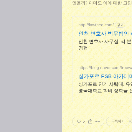
없을까? 아마도 이에 대한 고민
http://lawtheo.com/
광고
인천 변호사 법무법인 테
인천 변호사 사무실! 각 분
경험
https://blog.naver.com/freew
싱가포르 PSB 아카데
싱가포르 인기 사립대, 유
영국대학교 학비 장학금 신
5
구독하기