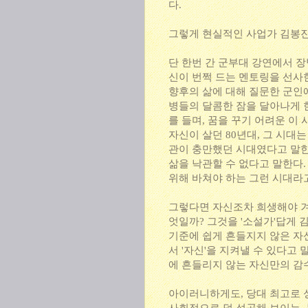
다.
그렇게 현실적인 사업가 김봉진
단 한번 간 군부대 강연에서 
신이 번쩍 드는 멘토링을 선사
향후의 삶에 대해 질문한 군인
병들의 달콤한 잠을 달아나게 한
를 들며, 꿈을 꾸기 어려운 이
자신이 살던 80년대, 그 시대
관이 충만했던 시대였다고 말한다
삶을 낙관할 수 없다고 말한다.
위해 바쳐야 하는 그런 시대라
그렇다면 자신조차 희생해야 겨
엇일까? 그것을 '소설가'답게 
기준에 쉽게 흔들지지 않은 자
서 '자신'을 지켜낼 수 있다고
에 흔들리지 않는 자신만의 감
아이러니하게도, 당대 최고로 성공