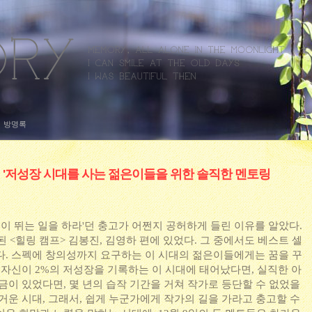
방명록
 '저성장 시대를 사는 젊은이들을 위한 솔직한 멘토링
가슴이 뛰는 일을 하라'던 충고가 어쩐지 공허하게 들린 이유를 알았다.
영된 <힐링 캠프> 김봉진, 김영하 편에 있었다. 그 중에서도 베스트 셀
다. 스펙에 창의성까지 요구하는 이 시대의 젊은이들에게는 꿈을 꾸
 자신이 2%의 저성장을 기록하는 이 시대에 태어났다면, 실직한 아
금이 있었다면, 몇 년의 습작 기간을 거쳐 작가로 등단할 수 없었을
거운 시대, 그래서, 쉽게 누군가에게 작가의 길을 가라고 충고할 수