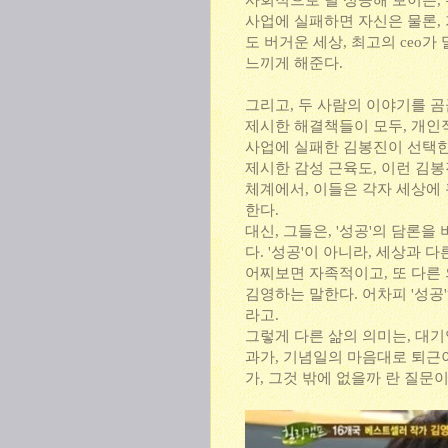
사회적으로 덜 성공해 보이는, 
사업에 실패하면 자신은 물론, 
도 버거운 세상, 최고의 ceo
느끼게 해준다.
그리고, 두 사람의 이야기를 곰
제시한 해결책들이 모두, 개인
사업에 실패한 김봉진이 선택한
제시한 감성 근육도, 이런 김봉
체계에서, 이들은 각자 세상에
한다.
대신, 그들은, '성공'의 담론을
다. '성공'이 아니라, 세상과
어찌보면 자족적이고, 또 다른 
김영하는 말한다. 어차피 '성공
라고.
그렇게 다른 삶의 의미는, 대
과가, 기념일의 마음대로 퇴근
가, 그것 밖에 없을까 란 질문