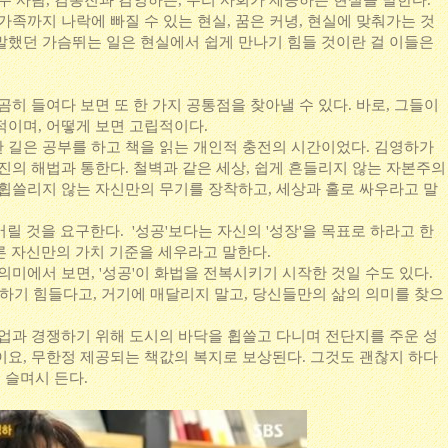
두 사람, 김봉진과 김영하는, 우리 사회가 제공하는 현실을 말한다.
가족까지 나락에 빠질 수 있는 현실, 꿈은 커녕, 현실에 맞춰가는 것
가 말했던 가슴뛰는 일은 현실에서 쉽게 만나기 힘들 것이란 걸 이들은
곰히 들여다 보면 또 한 가지 공통점을 찾아낼 수 있다. 바로, 그들이
적이며, 어떻게 보면 고립적이다.
 길은 공부를 하고 책을 읽는 개인적 충전의 시간이었다. 김영하가
진의 해법과 통한다. 철벽과 같은 세상, 쉽게 흔들리지 않는 자본주의
 휩쓸리지 않는 자신만의 무기를 장착하고, 세상과 홀로 싸우라고 말
 버릴 것을 요구한다. '성공'보다는 자신의 '성장'을 목표로 하라고 한
 다른 자신만의 가치 기준을 세우라고 말한다.
의미에서 보면, '성공'이 화법을 전복시키기 시작한 것일 수도 있다.
'하기 힘들다고, 거기에 매달리지 말고, 당신들만의 삶의 의미를 찾으
기업과 경쟁하기 위해 도시의 바닥을 휩쓸고 다니며 전단지를 주운 성
이요, 무한정 제공되는 책값의 복지로 보상된다. 그것도 괜찮지 하다
이 슬며시 든다.