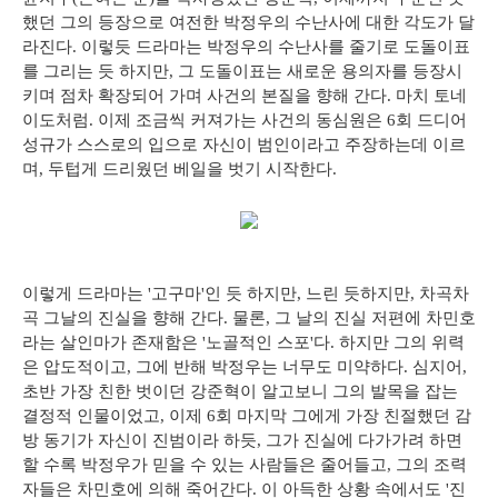
했던 그의 등장으로 여전한 박정우의 수난사에 대한 각도가 달
라진다. 이렇듯 드라마는 박정우의 수난사를 줄기로 도돌이표
를 그리는 듯 하지만, 그 도돌이표는 새로운 용의자를 등장시
키며 점차 확장되어 가며 사건의 본질을 향해 간다. 마치 토네
이도처럼. 이제 조금씩 커져가는 사건의 동심원은 6회 드디어
성규가 스스로의 입으로 자신이 범인이라고 주장하는데 이르
며, 두텁게 드리웠던 베일을 벗기 시작한다.
이렇게 드라마는 '고구마'인 듯 하지만, 느린 듯하지만, 차곡차
곡 그날의 진실을 향해 간다. 물론, 그 날의 진실 저편에 차민호
라는 살인마가 존재함은 '노골적인 스포'다. 하지만 그의 위력
은 압도적이고, 그에 반해 박정우는 너무도 미약하다. 심지어,
초반 가장 친한 벗이던 강준혁이 알고보니 그의 발목을 잡는
결정적 인물이었고, 이제 6회 마지막 그에게 가장 친절했던 감
방 동기가 자신이 진범이라 하듯, 그가 진실에 다가가려 하면
할 수록 박정우가 믿을 수 있는 사람들은 줄어들고, 그의 조력
자들은 차민호에 의해 죽어간다. 이 아득한 상황 속에서도 '진