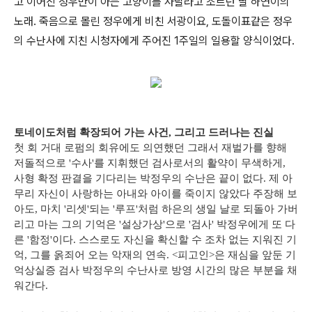
고 이어진 정우만이 아는 고양이를 사달라고 조르던 딸 하연이의
노래. 죽음으로 몰린 정우에게 비친 서광이요, 도돌이표같은 정우
의 수난사에 지친 시청자에게 주어진 1주일의 일용할 양식이었다.
토네이도처럼 확장되어 가는 사건, 그리고 드러나는 진실
첫 회 거대 로펌의 회유에도 의연했던 그래서 재벌가를 향해
저돌적으로 '수사'를 지휘했던 검사로서의 활약이 무색하게,
사형 확정 판결을 기다리는 박정우의 수난은 끝이 없다. 제 아
무리 자신이 사랑하는 아내와 아이를 죽이지 않았다 주장해 보
아도, 마치 '리셋'되는 '루프'처럼 하은의 생일 날로 되돌아 가버
리고 마는 그의 기억은 '설상가상'으로 '검사' 박정우에게 또 다
른 '함정'이다. 스스로도 자신을 확신할 수 조차 없는 지워진 기
억, 그를 옭죄어 오는 악재의 연속. <피고인>은 재심을 앞둔 기
억상실증 검사 박정우의 수난사로 방영 시간의 많은 부분을 채
워간다.