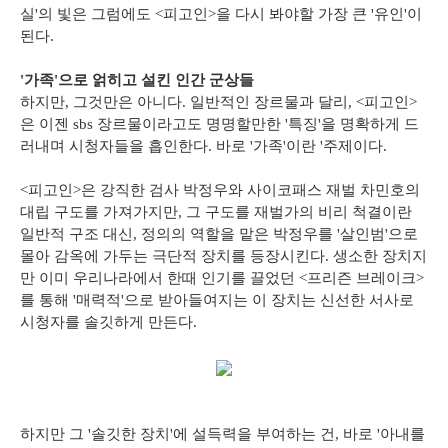
실'의 빛은 그럼에도 <피고인>을 다시 봐야할 가장 큰 '유인'이
된다.
'가족'으로 얽히고 설킨 인간 군상들
하지만, 그것만은 아니다. 일반적인 장르물과 달리, <피고인>
은 이젠 sbs 장르물이라고도 명명할만한 '특징'을 명확하게 드
러내며 시청자들을 흡인한다. 바로 '가족'이란 '주제이다.
<피고인>은 강직한 검사 박정우와 사이코패스 재벌 차민호의
대립 구도를 가져가지만, 그 구도를 재벌가의 비리 척결이란
일반적 구조 대신, 정의의 역할을 맡은 박정우를 '살인범'으로
몰아 감옥에 가두는 극단적 장치를 등장시킨다. 생소한 장치지
만 이미 우리나라에서 한때 인기를 끌었던 <프리즌 브레이크>
를 통해 '매력적'으로 받아들여지는 이 장치는 신선한 서사로
시청자를 솔깃하게 만든다.
하지만 그 '솔깃한 장치'에 설득력을 부여하는 건, 바로 '아내를