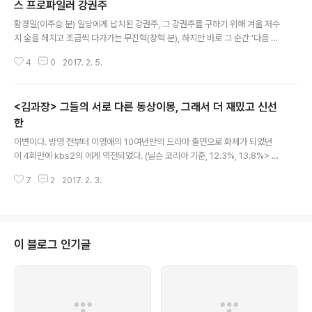
스 프로파일러 강권주
글 내용
황경일(이주승 분) 일당에게 납치된 강권주, 그 강권주를 구하기 위해 겨울 저수
지 숲을 헤치고 조금씩 다가가는 무진혁(장혁 분), 하지만 바로 그 순간 '다음 시
간에'라는 무지막지한 협박을 남기며 사라진 4회의 . 매회 범인과의 일전을 눈
4
0
2017. 2. 5.
앞에 둔 순간 끝나버리는 드라마에 '내가 범인도 못잡고, 아니 안잡고 끝내버리
는 이런 드라마를 보려고 '닥본사'를 했나'하는 자괴감을 떨쳐버릴 수 없다. 하지
만 그럼에도 아마 를 시청했던 대다수 시청자들은 다음 시간 '또 오늘도 그러면
<김과장> 그들의 서로 다른 동상이몽, 그래서 더 재밌고 신선
안본다!'이런 부질없는 협박을 날리며 리모컨을 에 고정하고야 만다. 무엇때문
에? 강권주의 납치, 김홍선 표 연출의 전화위복아마도 매회 범인을 코 앞에 놔두
한
글 내용
고 시청자를 회롱하듯이 끝내버리는 이 야속한 드라마에도 불구하고 다음 회를
이변이다. 방영 전부터 이영애의 10여년만의 드라마 출연으로 화제가 되었던
기약하게..
이 4회만에 kbs2의 에게 역전되었다. (닐슨 코리아 기준, 12.3%, 13.8%> 물
론 이 억울한 면도 있다. 이영애의 복귀작이라지만, 아직 방영 분량의 대부분은
7
2
2017. 2. 3.
젊은 사임당인 '박혜수'가 타이틀롤 격이니 말이다. 하지만 '사극'에 '애절한 운
명'을 버무린 '사랑' 이야기 대신 이란 이 소박한 타이틀의 드라마에 끌리는 관심
이라니, 을 변명해 볼 수록, 이 어떤 드라마인가가 더 궁금해 진다. 남궁민에게
절정을 선물한 박재범 작가 타이틀롤이 김과장인 만큼, 주인공 김과장 역을 맡
은 남궁민을 빼놓고 이야기를 풀어갈 수가 없다. 남궁민은 일찌기 연기 잘 하는
이 블로그 인기글
배우였다. 에서도 장중하- 봉마루로 악과 선의 경계에서 흔들렸던 캐릭터로 ..