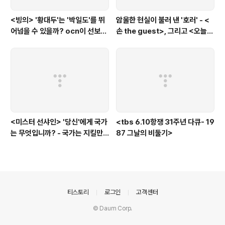
<빙의> '황대두'는 '박일도'를 뛰
암울한 현실이 불러 낸 '호러' - <
어넘을 수 있을까? ocn이 선보인
손 the guest>, 그리고 <오늘의
또 하나의 '악령 퇴치 스릴러'
탐정>, <러블리 호러블리>
<미스터 선샤인> '당신'에게 국가
<tbs 6.10항쟁 31주년 다큐- 19
는 무엇입니까? - 국가는 지킬만
87 그날의 비둘기>
한 가치가 있는 것인가?에 대한
'낭만적'인 질문
의안내
티스토리
로그인
고객센터
© Daum Corp.