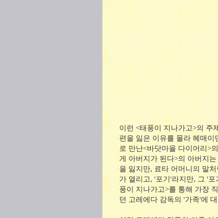
이런 <태풍이 지나가고>의 주제
편을 잃은 이유를 몰라 헤매이던
로 만난<바닷마을 다이어리>의
게 아버지가 된다>의 아버지는
을 잃지만, 료타 어머니의 말처
가 열리고, '포기'라지만, 그 
풍이 지나가고>를 통해 가장 
던 고레에다 감독의 '가족'에 