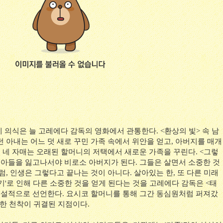
 의식은 늘 고레에다 감독의 영화에서 관통한다. <환상의 빛> 속 남
 아내는 어느 덧 새로 꾸민 가족 속에서 위안을 얻고, 아버지를 매개
 네 자매는 오래된 할머니의 저택에서 새로운 가족을 꾸린다. <그렇
 아들을 잃고나서야 비로소 아버지가 된다. 그들은 살면서 소중한 것
럼, 인생은 그렇다고 끝나는 것이 아니다. 살아있는 한, 또 다른 미래
'포기'로 인해 다른 소중한 것을 얻게 된다는 것을 고레에다 감독은 <태
직설적으로 선언한다. 요시코 할머니를 통해 그간 동심원처럼 퍼져갔
대한 천착이 귀결된 지점이다.