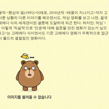
 <환상의 빛(1995)>이래로, 2016년작 <태풍이 지나가고>까지 고
다른 상황의 다른 이야기를 해오면서도, 막상 영화를 보고 나면, 결국
에다 식의 세계관이란 결론에 도달하게 되곤 한다. 하지만, 막상 <
 이렇게 '직설적'으로 '인생'에 대해 질문을 던진 영화가 있는가 싶으
나가고>는 고레에다 식이면서도 기존 고레에다 영화가 우회적으로 접근
다 월드의 결절점인 영화이다.