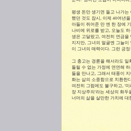
평생 돈만 생기면 들고 나가는
했던 것도 잠시, 이제 40여년
아들이 쥐어준 만 엔 한 장에 
나비에 위로를 받고, 오늘도 
생은 고달팠고, 여전히 연금을
지지만, 그녀의 얼굴엔 그늘이 
이 그녀의 매력이다. 그런 긍정
그 충고는 경륜을 해서라도 일
돌릴 수 없는 가정에 연연해 하
들을 만나고, 그래서 태풍이 지
화는 삶의 소중함으로 치환한다
여전히 그럼에도 불구하고, '미래
장 지상주의'라는 세상의 화두을
너머의 삶을 살만한 가치에 대