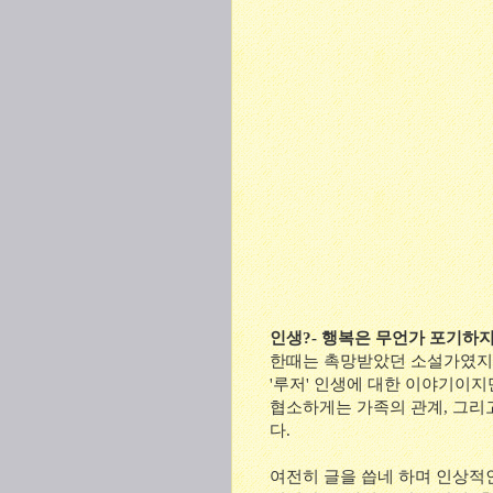
인생?- 행복은 무언가 포기하지
한때는 촉망받았던 소설가였지만
'루저' 인생에 대한 이야기이지
협소하게는 가족의 관계, 그리고
다.
여전히 글을 씁네 하며 인상적인