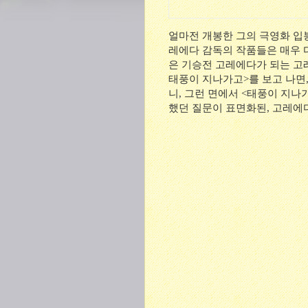
얼마전 개봉한 그의 극영화 입봉작
레에다 감독의 작품들은 매우 
은 기승전 고레에다가 되는 고레
태풍이 지나가고>를 보고 나면,
니, 그런 면에서 <태풍이 지
했던 질문이 표면화된, 고레에