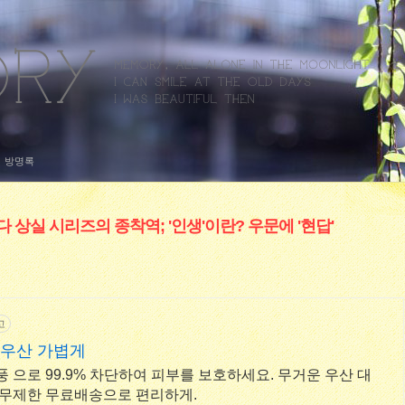
방명록
 상실 시리즈의 종착역; '인생'이란? 우문에 '현답'
고
 우산 가볍게
 으로 99.9% 차단하여 피부를 보호하세요. 무거운 우산 대
 무제한 무료배송으로 편리하게.