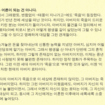
 어른이 되는 건 아니다.
서 그래왔듯, 변함없이 <태풍이 지나가고>에도 '죽음'이 등장한다.
가 반년 전에 세상을 떠난 것이다. 하지만, 아버지의 죽음이 드리운
 키린 분)는 아버지가 돌아가시자, 아버지의 물건을 다 정리해서 버
료타(아베 히로시 분)가 어떻게 평생을 같이 살았는데 그럴 수 있냐
니 그럴 수 있다고 명쾌하게 대답할 그런 관계들이다.
겨놓은 돈을 찾아내는데 신통한 능력을 지녔던 아버지, 심지어 어릴
전당포에 맡기는 아버지, 그래서 평생을 산 아내가 단번에 그의 흔적
없는 아버지, 하지만 그렇게 존재감이 없는 아버지이지만, 이제는 중년
 사랑받지 못해 불편한 존재이다. 하지만 정작 영화가 주목하는 것
. 그런 이전 세대 아버지가 '죽음'으로 '부재'한 것과 달리, 이젠 '이
에 처한 현재의 아버지 료타이다.
료타의 아버지가 죽음으로 이 세상에 존재하지 않지만, 그 아버지는 죽
 아버지였다. 하지만 그런 아버지가 미웠음에도, 아버지가 자신의 직
 늘 불만이면서, 그래서 어쩐지 자신이 없는 료타는 이제, 그 자신이
 대상이 되고, 동시에 그 자신에게는 이혼한 이후에야 새록새록 소중
지에 놓여있다.