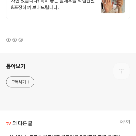
자신 있습니다! 특히 좋은 활새우를 직접선별
&포장하여 보내드립니다.
(새창열림)
로그 정보
톺아보기
구독하기
더보기
tv
의 다른 글