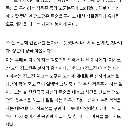
인임보다 강경하게 정도전을 처형시키려는 최영에 맞서 정도전의
목숨을 구하려는 정몽주 등의 고군분투가 그려졌다. 덕분에 참형
에 처할 뻔하던 정도전은 목숨을 구하고 대신 삭탈관직과 유배령
으로 개경을 떠나는 처지에 놓이게 된다.
‘소신 무능해 간신배를 몰아내지 못했나이다. 이 죄 달게 받겠나이
다. 성은이 망극 하옵니다’
이는 유배를 떠나야 하는 정도전의 입에서 나온 대사이다. 대사로
만 보면 정도전은 천하의 충신이다. 그리고 <정도전>이라는 드라
마에서는 정도전 말고는 도무지 고려에 제대로 된 신하라고는 없
다. ‘이 몸이 죽고 죽어 일백번 고쳐 죽어’의 충신 정몽주가 하는 일
이라고는 늘 전전긍긍 자신의 목숨을 내놓고 사건을 만드는 정도
전의 뒷수습을 하느라 쩔쩔 매는 경우가 많다. 심지어 수렴청정을
하는 대왕대비가 정도전을 구명하지 못해 미안해한다. 아니 뭐 일
찍이 미쳐 돌아가던 공민왕이 그의 말 한 마디에 마음을 돌리기도
했다.