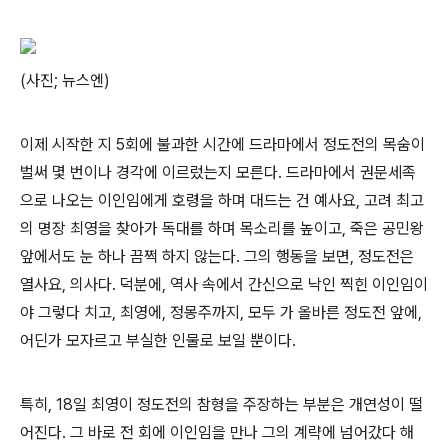
(사진; 뉴스엔)
이제 시작한 지 5회에 불과한 시간에 드라마에서 정도전의 목숨이
벌써 몇 번이나 경각에 이르렀는지 모른다. 드라마에서 권문세족
으로 나오는 이인임에게 호령을 하며 대드는 건 예사요, 고려 최고
의 명장 최영을 찾아가 독대를 하며 목소리를 높이고, 죽은 공민왕
앞에서도 눈 하나 끔쩍 하지 않는다. 그의 행동을 보면, 정도전은
열사요, 의사다. 덕분에, 역사 속에서 간신으로 낙인 찍힌 이인임이
야 그렇다 치고, 최영에, 정몽주까지, 모두 가 올바른 정도전 앞에,
어딘가 모자르고 부실한 인물로 보일 뿐이다.
특히, 18일 최영이 정도전의 참형을 주장하는 부분은 개연성이 떨
어진다. 그 바로 전 회에 이인임을 만나 그의 계략에 넘어갔다 해