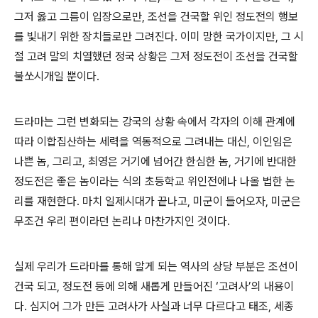
그저 옳고 그름이 입장으로만, 조선을 건국할 위인 정도전의 행보
를 빛내기 위한 장치들로만 그려진다. 이미 망한 국가이지만, 그 시
절 고려 말의 치열했던 정국 상황은 그저 정도전이 조선을 건국할
불쏘시개일 뿐이다.
드라마는 그런 변화되는 강국의 상황 속에서 각자의 이해 관계에
따라 이합집산하는 세력을 역동적으로 그려내는 대신, 이인임은
나쁜 놈, 그리고, 최영은 거기에 넘어간 한심한 놈, 거기에 반대한
정도전은 좋은 놈이라는 식의 초등학교 위인전에나 나올 법한 논
리를 재현한다. 마치 일제시대가 끝나고, 미군이 들어오자, 미군은
무조건 우리 편이라던 논리나 마찬가지인 것이다.
실제 우리가 드라마를 통해 알게 되는 역사의 상당 부분은 조선이
건국 되고, 정도전 등에 의해 새롭게 만들어진 ‘고려사’의 내용이
다. 심지어 그가 만든 고려사가 사실과 너무 다르다고 태조, 세종