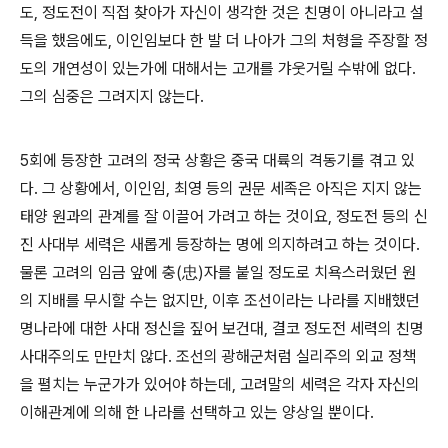
도, 정도전이 직접 찾아가 자신이 생각한 것은 친명이 아니라고 설
득을 했음에도, 이인임보다 한 발 더 나아가 그의 처형을 주장할 정
도의 개연성이 있는가에 대해서는 고개를 갸웃거릴 수밖에 없다.
그의 심중은 그려지지 않는다.
5회에 등장한 고려의 정국 상황은 중국 대륙의 격동기를 겪고 있
다. 그 상황에서, 이인임, 최영 등의 권문 세족은 아직은 지지 않는
태양 원과의 관계를 잘 이끌어 가려고 하는 것이요, 정도전 등의 신
진 사대부 세력은 새롭게 등장하는 명에 의지하려고 하는 것이다.
물론 고려의 임금 앞에 충(忠)자를 붙일 정도로 치욕스러웠던 원
의 지배를 무시할 수는 없지만, 이후 조선이라는 나라를 지배했던
명나라에 대한 사대 정신을 짚어 보건대, 결코 정도전 세력의 친명
사대주의도 만만치 않다. 조선의 광해군처럼 실리주의 외교 정책
을 펼치는 누군가가 있어야 하는데, 고려말의 세력은 각자 자신의
이해관계에 의해 한 나라를 선택하고 있는 양상일 뿐이다.