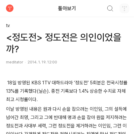
검색하기
톺아보기
티스토리
tv
<정도전> 정도전은 의인이었을
까?
meditator
2014. 1. 19. 12:00
18일 방영된 KBS 1TV 대하드라마 ‘정도전’ 5회분은 전국시청률
13%를 기록했다(닐슨). 종전 기록보다 1.4% 상승한 수치로 자체
최고 시청률이다.
이날 방영된 내용은 원과 다시 손을 잡으려는 이인임, 그의 설득에
넘어간 최영, 그리고 그에 반대해 명과 손을 잡아 원을 저지하려는
정도전과 사대부 세력, 그런 정도전을 제거하려는 이인임, 그런 이