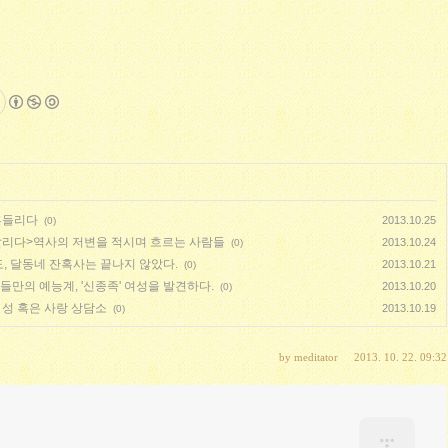
흔들리다
2013.10.25
(0)
 달리다>역사의 저변을 적시며 흐르는 사람들
2013.10.24
(0)
, 달동네 잔혹사는 끝나지 않았다.
2013.10.21
(0)
만의 예능계, '신종족' 여성을 발견하다.
2013.10.20
(0)
 성 혹은 사랑 상담소
2013.10.19
(0)
by
meditator
2013. 10. 22. 09:32