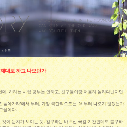
방명록
 제대로 하고 나오던가
인데, 하라는 시험 공부는 안하고, 친구들이랑 어울려 놀려다닌다면
 돌아가라'에서 부터, 가장 극단적으로는 '욕'부터 나오지 않겠는가.
 그꼴이다.
'인 것이 눈치가 보이는 듯, 김구라는 바쁘신 국감 기간인데도 불구하