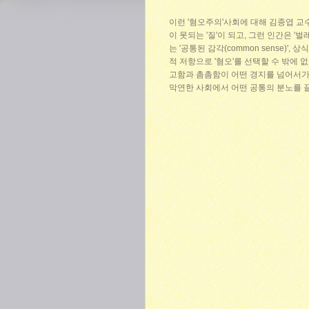
이런 '혐오주의'사회에 대해 김종엽 교수
이 못되는 '질'이 되고, 그런 인간은 '벌레
는 '공통된 감각(common sense)'
적 저항으로 '혐오'를 선택할 수 밖에
고함과 촘촘함이 어떤 경지를 넘어서가는 
막연한 사회에서 어떤 공통의 분노를 끌