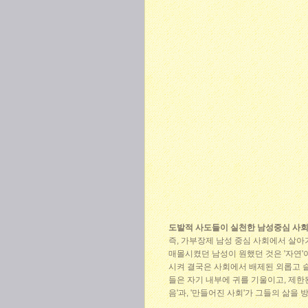
도발적 사도들이 실천한 남성중심 사회의
즉, 가부장제 남성 중심 사회에서 살아
매몰시켰던 남성이 원했던 것은 '자연'이
시켜 결국은 사회에서 배제된 외롭고 슬
들은 자기 내부에 귀를 기울이고, 제한된
음'과, '만들어진 사회'가 그들의 삶을 