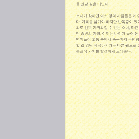
를 만날 길을 떠난다.
소녀가 찾아간 여섯 명의 사람들은 예수
다. 기록을 남겨야 하지만 난독증이 있
와도 선뜻 가까와질 수 없는 소녀, 마흔
던 중년의 가장, 이제는 나이가 들어 돈
병이들어 고통 속에서 죽음마저 무덤덤해
할 길 없던 지금까지와는 다른 궤도로 
본질적 가치를 발견하게 도와준다.