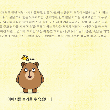
가 처음 만난 어부나 세리들처럼, 선뜻 '사도'라는 운명적 명칭이 어울려 보이지 않는
어 쉬이 글을 쓰기 힘든 노숙자처럼, 성도착자, 한쪽 팔을 지하철 사고로 잃고 그 누구
이 넘도록 열심히 일만 하던 사내, 혹은 어린 시절부터 끊임없이 '살생' 욕구에 시달리
을 주고 남자를 사서 '사랑'을 구해야 하는 구차한 처지의 여인이나, 아주 어릴 때부터
진 어린 소년이다. 하지만 '죽음'이 봉인 해제된 세상에서 이들의 삶은, '죽음'을 기약
접어들게 된다. 또한, 그들을 찾아간 에아는 그들 내부에 흐르는 음악을 듣고, 그들의