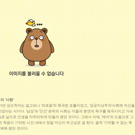
 '사랑'
가던 성도착자는 알고보니 '외로움'의 왜곡된 표출이었고, '성공지상주의'사회에 자신을
었다는 식이다. '남성'과 '인간' 본위의 사회는 이들의 본연의 욕구를 왜곡시키고 거세
픈 삶으로 인생을 마무리하게 만들어 왔던 것이다. 그래서 이제, '에아'의 도움으로 그
 죽음이 기약된 시간 내에서 정말 자신이 하고싶은 걸 한다. 결국 '기약할 수 없는 죽
방해해 왔던 것이다.