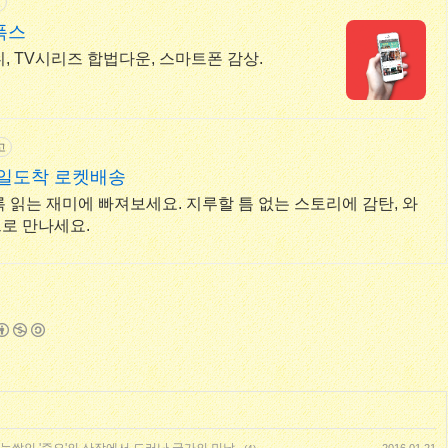
고
폭스
니, TV시리즈 합법다운, 스마트폰 감상.
고
내일도착 로켓배송
 읽는 재미에 빠져보세요. 지루할 틈 없는 스토리에 감탄, 와
로 만나세요.