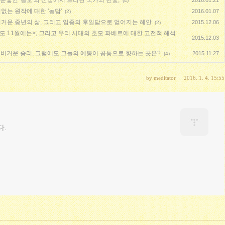
 눈쌓인 '증오'의 산장에서 드러난 국가의 민낯,
2016.01.21
(4)
없는 원작에 대한 '농담'
2016.01.07
(2)
버거운 중년의 삶, 그리고 임종의 후일담으로 얻어지는 혜안
2015.12.06
(2)
도 11월에는>; 그리고 우리 시대의 호모 파베르에 대한 고전적 해석
2015.12.03
 버거운 승리, 그럼에도 그들의 예봉이 공통으로 향하는 곳은?
2015.11.27
(4)
by
meditator
2016. 1. 4. 15:55
다.