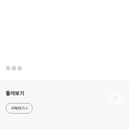
(새창열림)
로그 정보
톺아보기
구독하기