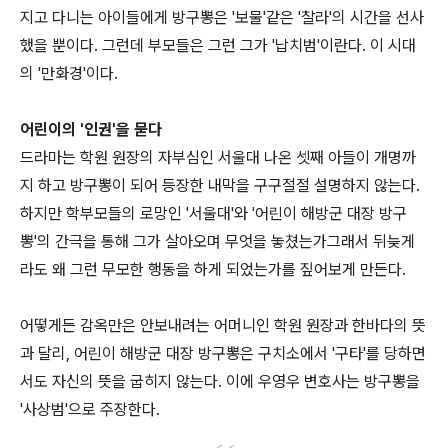
지고 다니는 아이들에게 방구뽕은 '보물'같은 '찰라'의 시간을 선사
했을 뿐이다. 그런데 부모들은 그런 그가 '납치범'이란다. 이 시대
의 '만화경'이다.
어린이의 '인권'을 묻다
드라마는 학원 원장의 자부심인 서울대 나온 셋째 아들이 개명까
지 하고 방구뽕이 되어 등장한 내막을 구구절절 설명하지 않는다.
하지만 학부모들의 로망인 '서울대'와 '어린이 해방군 대장 방구
뽕'의 간극을 통해 그가 살아오며 무엇을 놓쳤는가그래서 뒤늦게
라도 왜 그런 무모한 행동을 하게 되었는가를 짚어보게 만든다.
어떻게든 감옥만은 안보내려는 어머니인 학원 원장과 한바다의 뜻
과 달리, 어린이 해방군 대장 방구뽕은 구치소에서 '구타'를 당하면
서도 자신의 뜻을 굽히지 않는다. 이에 우영우 변호사는 방구뽕을
'사상범'으로 주장한다.