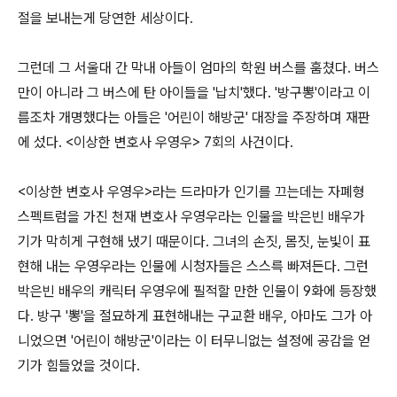
절을 보내는게 당연한 세상이다.
그런데 그 서울대 간 막내 아들이 엄마의 학원 버스를 훔쳤다. 버스
만이 아니라 그 버스에 탄 아이들을 '납치'했다. '방구뽕'이라고 이
름조차 개명했다는 아들은 '어린이 해방군' 대장을 주장하며 재판
에 섰다. <이상한 변호사 우영우> 7회의 사건이다.
<이상한 변호사 우영우>라는 드라마가 인기를 끄는데는 자폐형
스펙트럼을 가진 천재 변호사 우영우라는 인물을 박은빈 배우가
기가 막히게 구현해 냈기 때문이다. 그녀의 손짓, 몸짓, 눈빛이 표
현해 내는 우영우라는 인물에 시청자들은 스스륵 빠져든다. 그런
박은빈 배우의 캐릭터 우영우에 필적할 만한 인물이 9화에 등장했
다. 방구 '뽕'을 절묘하게 표현해내는 구교환 배우, 아마도 그가 아
니었으면 '어린이 해방군'이라는 이 터무니없는 설정에 공감을 얻
기가 힘들었을 것이다.