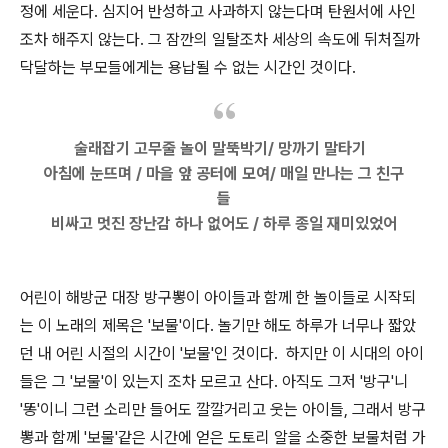
정에 세운다. 심지어 반성하고 사과하지 않는다며 탄원서에 사인
조차 해주지 않는다. 그 잠깐의 일탈조차 세상의 속도에 뒤처질까
닥달하는 부모들에게는 용납될 수 없는 시간인 것이다.
술래잡기 고무줄 놀이 말뚝박기/ 망까기 말타기
아침에 눈뜨며 / 마을 앞 공터에 모여/ 매일 만나는 그 친구
들
비싸고 멋진 장난감 하나 없어도 / 하루 종일 재미있었어
어린이 해방군 대장 방구뽕이 아이들과 함께 한 놀이들로 시작되
는 이 노래의 제목은 '보물'이다. 놀기만 해도 하루가 너무나 짧았
던 내 어린 시절의 시간이 '보물'인 것이다. 하지만 이 시대의 아이
들은 그 '보물'이 있는지 조차 모르고 산다. 아직도 그저 '방구'니
'똥'이니 그런 소리만 들어도 깔깔거리고 웃는 아이들, 그래서 방구
뽕과 함께 '보물'같은 시간에 얻은 도토리 알을 소중한 보물처럼 가