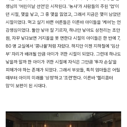
생님의 '어린이날 선언'은 시작된다. '농사'가 사람들의 주된 '업'이
던 시절, 몇을 낳고, 그 중 몇을 잃었고, 그래서 지금은 몇이 남았던
시절이었다. 먹고 살기 바쁜 어른들은 이른바 아이들을 '케어'는 언
감생심이었다. 둘만 낳아 잘 기르자, 하나만 낳아도 삼천리는 초만
원, 자꾸 낳다보면 거지꼴을 못 면한다 시절의 아이들은 한 반에 7,
80 명 교실에서 '콩나물'처럼 자랐다. 하지만 이젠 지하철에 '임산
부' 자리가 배려될 만큼 아이가 귀한 시절이 되었다. 그런데 하나도
낳을까 말까 한 아이가 귀한 시절에 자식은 그만큼 '투자 손실'을
피해가야 하는 존재가 되었다. 그래서 부모들, 특히 엄마들은 어릴
때부터 아이의 미래를 '상정'하고 '조련'한다. 이른바 '헬리콥터
맘'이 보편이 된 시대다.