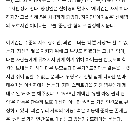
분), 그녀와 사귀며 돈을 얻어 쓴 양정일(이원정 분)이 준강간 혐의
로 재판정에 선다. 양정일은 신혜영의 말대로 '제비같은 새끼'이다.
하지만 그를 신혜영은 사랑하게 되었다. 하지만 '아이같은' 신혜영
의 보호자인 어머니는 그를 '준강간' 혐의로 법정에 세운다.
아이같은 수준의 지적 장애인, 과연 그녀는 '나쁜 사랑'도 할 수 없
는가, 자신의 딸을 지키기 위해 그 무엇도 하겠다는 그녀의 엄마,
다른 사람들에게 뒤처지지 않게 하기 위해 아이들을 밤늦도록 학
원에 보내는 이 시대 다른 부모들과 다른가? 드라마는 결론을 내렸
지만 쉬이 답할 수 없는 문제다. 우영우네 김밥 집에 나타난 엄마
태수미는 아버지에게 묻는다. 자폐 스펙트럼을 가진 영우에게 제
대로 된 '케어'를 해주었냐고. 1989년 채택된 '유엔 아동 권리 협
약'은 아동은 단순히 보호 대상이 아니라 권리를 가진 인간으로 규
정하고 있다. 과연 우리 사회의 '아동', 혹은 아동에 준하는 존재들
은 '권리를 가진 인간'으로 대접받고 있는가? 드라마는 묻는다.