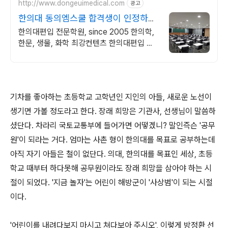
http://www.dongeuimedical.com
광고
한의대 동의엠스쿨 합격생이 인정하는
컨텐츠
한의대편입 전문학원, since 2005 한의학,
한문, 생물, 화학 최강컨텐츠 한의대편입 전
문가와의 1:1컨설팅 무료예약
기차를 좋아하는 초등학교 고학년인 지인의 아들, 새로운 노선이
생기면 가볼 정도라고 한다. 장래 희망은 기관사, 선생님이 말씀하
셨단다. 차라리 국토교통부에 들어가면 어떻겠니? 말인즉슨 '공무
원'이 되라는 거다. 엄마는 사촌 형이 한의대를 목표로 공부하는데
아직 자기 아들은 철이 없단다. 의대, 한의대를 목표인 세상, 초등
학교 때부터 하다못해 공무원이라도 장래 희망을 삼아야 하는 시
절이 되었다. '지금 놀자'는 어린이 해방군이 '사상범'이 되는 시절
이다.
'어린이를 내려다보지 마시고 쳐다보아 주시오', 이렇게 방정환 선