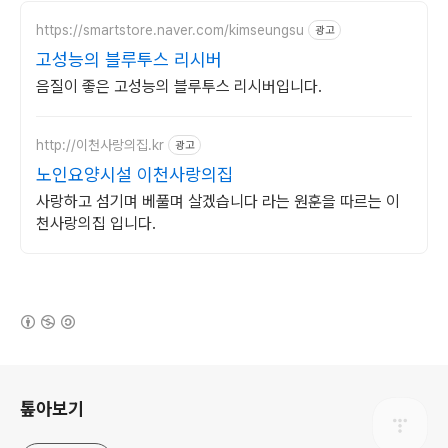
https://smartstore.naver.com/kimseungsu
광고
고성능의 블루투스 리시버
음질이 좋은 고성능의 블루투스 리시버입니다.
http://이천사랑의집.kr
광고
노인요양시설 이천사랑의집
사랑하고 섬기며 베풀며 살겠습니다 라는 원훈을 따르는 이
천사랑의집 입니다.
(새창열림)
로그 정보
톺아보기