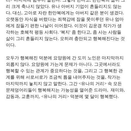
리> 마지막에 힘주어 말한다. 그렇게 한다고, 한만복의 삶이 그
리 크게 축나지 않았다. 유나 아버지 기업이 흔들리지도 않는
다. 대신, 고아로 자란 한만복에게는 아버지 같은 분이 생겼다.
오랫동안 자식을 버렸다는 죄책감에 잠을 못이루던 유나 엄마
에게 잠들기 편한 나날이 이어졌다. 이것이 김운경 작가가 생
각하는 호혜적 평등 사회다. '복지' 좀 한다고, 좀 사는 사람들
삶이 그리 흔들리지 않는다. 오히려 충만되고 행복해진다는 것
이다.
모두가 행복해진 덕분에 요양원에 간 도끼 노인은 마지막까지
외롭지 않다. 요양원에 가는게 문제가 아니다. 그곳에서라도
행복할 수 있는 관계가 중요하다는 것을, 그리고 그 행복한 관
계를 위해 서로서로가 조금씩 틈을 내어주자는 것을, 작가는
마지막까지 놓치지 않고 말한다. 그간 <유나의 거리> 속 모든
문제덩어리들이 행복해지는 가능성을 열어준 드라마, 재미와,
감동과, 교훈까지, <유나의 거리> 덕분에 몇 달이 행복했다.