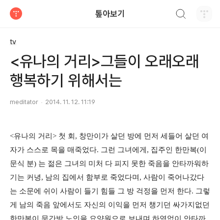
검색하기
톺아보기
티스토리
tv
<유나의 거리>그들이 오래오래
행복하기 위해서는
meditator
2014. 11. 12. 11:19
<유나의 거리> 첫 회, 창만이가 살던 방에 먼저 세들어 살던 여
자가 스스로 목을 매죽었다. 그런 그녀에게, 집주인 한만복(이
문식 분) 는 젊은 그녀의 미처 다 피지 못한 죽음을 안타까워하
기는 커녕, 남의 집에서 함부로 죽었다며, 사람이 죽어나갔다
는 소문에 쉬이 사람이 들기 힘들 그 방 걱정을 먼저 한다. 그렇
게 남의 죽음 앞에서도 자신의 이익을 먼저 챙기던 싸가지없던
한만복이 문간방 노인을 요양원으로 보내며 하염없이 안타까