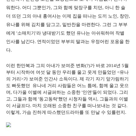
워한다. 어디 그뿐인가, 그와 함께 맞장구를 치던, 아니 한 술
더 뜨던 그의 아내 홍여사는 이제 집을 떠나는 도끼 노인, 창만,
유나를 위해 김치를 담그고, 밑반찬을 마련한다. 그런 그 부부
에게 '소매치기'라 냉대받기도 했던 유나는 아쉬워하며 작별
인사를 남긴다. 연적이었던 부부의 딸과는 우정어린 포옹을 한
다.
이런 한만복과 그의 아내가 보여준 변화(?)가 바로 2014년 5월
부터 시작하여 여섯 달 동안 우리를 울고 웃게 만들었던 <유나
의 거리>가 보여준 인간사 소득이다. 제 각기 자기 앞가림하기
도 빠듯했던 유나네 거리 사람들은 어느 틈에, 함께 울고 웃으
며, 다가올 이별에 서글퍼하는 소중한 '인연'들이 되었다. 그리
고, 그들과 함께 '동고동락'했던 시청자들 역시, 그들과의 이별
이 서글프다. 마치 오래된 소중한 친구를 떠나보내는 것 같다.
이렇게, 가슴 진하게 따스했던드라마를 또 만날 수 있를런지.