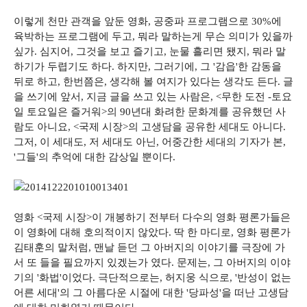
이렇게 천만 관객을 앞둔 영화, 공중파 프로그램으로 30%에
육박하는 프로그램에 두고, 뭐라 말하는게 무슨 의미가 있을까
싶가. 심지어, 그것을 보고 즐기고, 눈물 흘리면 됐지, 뭐라 말
하기가 두렵기도 하다. 하지만, 그러기에, 그 '감읍'한 감동을
뒤로 하고, 한번쯤은, 생각해 볼 여지가 있다는 생각도 든다. 글
을 쓰기에 앞서, 지금 글을 쓰고 있는 사람은, <무한 도전 -토요
일 토요일은 즐거워>의 90년대 화려한 문화계를 공유했던 사
람도 아니요, <국제 시장>의 고생담을 공유한 세대도 아니다.
그저, 이 세대도, 저 세대도 아닌, 어중간한 세대의 기자가 본,
'그들'의 추억에 대한 감상일 뿐이다.
영화 <국제 시장>이 개봉하기 전부터 다수의 영화 평론가들은
이 영화에 대해 호의적이지 않았다. 딱 한 마디로, 영화 평론가
김태훈의 말처럼, 맨날 듣던 그 아버지의 이야기를 극장에 가
서 또 들을 필요까지 있겠는가 였다. 문제는, 그 아버지의 이야
기의 '화법'이었다. 극단적으로는, 허지웅 식으로, '반성이 없는
어른 세대'의 그 아름다운 시절에 대한 '당파성'을 떠난 고생담