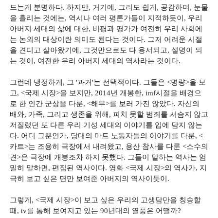
드는게 분명하다. 하지만, 거기에, 그리도 쉽게, 공감하며, 눈물
을 흘리는 것에는, 역시나 여러 평론가들이 지적하듯이, 우리
아버지 세대의 삶에 대한, 비평과 평가가 여전히 우리 사회에
는 논외의 대상이란 의미도 된다는 것이다. 그저 어려운 시절
을 견디고 살아왔기에, 그것만으로도 다 용서되고, 설명이 되
는 것이, 여전한 우리 아버지 세대의 역사라는 것이다.
그런데 냉정하게, 그 '과거'는 선택적이다. 그들은 <명량>을 보
고, <국제 시장>을 보지만, 2014년 개봉한, imf시절을 배경으
로 한 인간 군상을 다룬, <해무>를 보러 가진 않았다. 자신의
배와, 가족, 그리고 생존을 위해, 피치 못할 범죄를 서슴지 않고
저질렀던 또 다른 우리 기성 세대의 이야기를 입에 담지 않는
다. 어디 그뿐인가, 당대의 마트 노동자들의 이야기를 다룬, <
카트>는 조용히 극장에서 내려왔고, 용산 참사를 다룬 <소수의
견>은 극장에 개봉조차 하지 못했다. 그들이 말하는 역사는 엄
밀히 말하면, 편집된 역사이다. 영화 <국제 시장>의 역사가, 지
극히 보고 싶은 면만 보여준 아버지의 역사이듯이.
그렇게, <국제 시장>이 보고 싶은 우리의 고생담만을 칭송할
때, tv를 통해 보여지고 있는 90년대의 열풍은 어떨까?