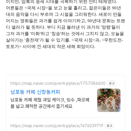
이지만, 암흑의 중세 시대를 극복하기 위한 안티 테제였다.
어른들은 <국제 시장>을 보고 눈물 흘리고, 젊은이들은 90년
대의 음악을 다시 부르며 그 시절을 그리워한다. 새로이 만들
어지는 영화들은 과거를 쉽게 이야기하고, 90년대 문화는 트렌
디 셀러가 될 듯하다. 부디 지금 불러낸 이 과거의 '망령'들이
그저 과거를 '미화'하고 '칭송'하는 것에서 그치지 않고, 오늘을
살아가는 '충전재'가 될 수 있기를. <국제 시장>과, <무한도전-
토토가> 사이에 낀 세대의 작은 새해 희망이다.
https://map.naver.com/p/entry/place/1757086600
광고
남포동 카페 신창동커피
남포동 카페 제철 과일 케이크, 빙수 ,파르페
를 넓고 쾌적한 공간에서 즐기세요
https://map.naver.com/p/entry/place/1676039719
광고