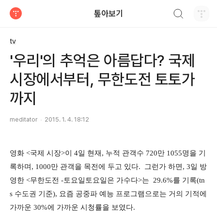
검색하기
톺아보기
티스토리
tv
'우리'의 추억은 아름답다? 국제
시장에서부터, 무한도전 토토가
까지
meditator
2015. 1. 4. 18:12
영화 <국제 시장>이 4일 현재, 누적 관객수 720만 1055명을 기
록하며, 1000만 관객을 목전에 두고 있다. 그런가 하면, 3일 방
영한 <무한도전 -토요일토요일은 가수다>는 29.6%를 기록(tn
s 수도권 기준), 요즘 공중파 예능 프로그램으로는 거의 기적에
가까운 30%에 가까운 시청률을 보였다.