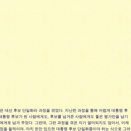
은 대선 후보 단일화라 과정을 겪었다. 지난한 과정을 통해 어렵게 대통령 후
대통령 후보가 된 사람에게도, 후보를 넘겨준 사람에게도 좋은 평가만을 남기
에게로 넘겨 주었다. 그런데, 그런 과정을 겪은 지가 얼마되지도 않아서, 이제
정을 들먹이며, 마치 돈만 있으면 대통령 후보 단일화쯤이야 하는 식으로 그려