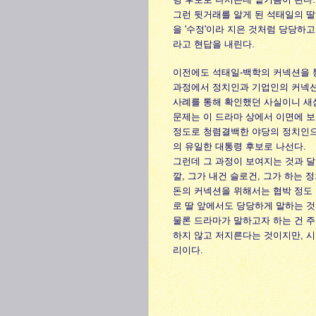
그런 뒷거래를 알게 된 석태일의 딸
을 '수정'이라 지은 것처럼 당당하
라고 현답을 내린다.
이전에도 석태일-백학의 커넥션을 통
과정에서 정치인과 기업인의 커넥션
사례를 통해 확인했던 사실이니 새
문제는 이 드라마 상에서 이면에 보
정도로 청렴결백한 야당의 정치인으로
의 유일한 대통령 후보로 나선다.
그런데 그 과정이 보여지는 것과 달리
깔, 그가 내건 슬로건, 그가 하는 
돈의 커넥션을 위해서는 협박 정도 일
로 딸 앞에서도 당당하게 말하는 것
물론 드라마가 말하고자 하는 건 
하지 않고 저지른다는 것이지만, 시
리이다.