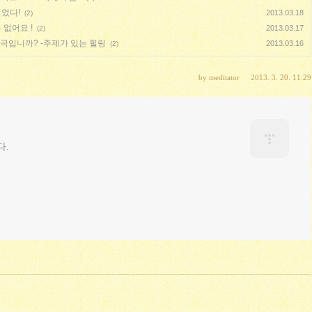
되었다!
2013.03.18
(2)
 없어요 !
2013.03.17
(2)
비극입니까? -주제가 있는 힐링
2013.03.16
(2)
by
meditator
2013. 3. 20. 11:29
다.