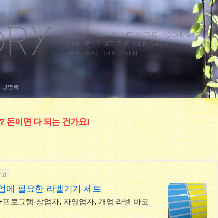
방명록
? 돈이면 다 되는 건가요!
광고
업에 필요한 라벨기기 세트
프로그램-창업자, 자영업자, 개업 라벨 바코