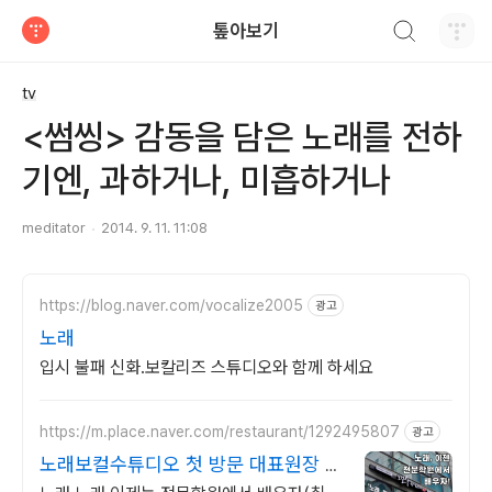
검색하기
톺아보기
티스토리
tv
<썸씽> 감동을 담은 노래를 전하
기엔, 과하거나, 미흡하거나
meditator
2014. 9. 11. 11:08
https://blog.naver.com/vocalize2005
광고
노래
입시 불패 신화.보칼리즈 스튜디오와 함께 하세요
https://m.place.naver.com/restaurant/1292495807
광고
노래보컬수튜디오 첫 방문 대표원장 무
료레슨