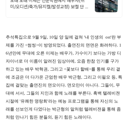
노래 노래 이제는 전문학원에서 배우자(취
미/오디션/축가/뮤지컬/발성교정) 보컬 단 한
과목만 교육하는 전문 학원! 취미/발성교정/
축가/뮤지컬 레슨
추석특집으로 9월 9일, 10일 양 일에 걸쳐 '내 인생의 ost'란 부
제를 가진 <썸씽>이 방영되었다. 출연진의 면면은 화려하다. 1
6년만에 무대에 오른 이제는 배우가, 가수이기 보다는 가방 디
자이너로 더 이름이 알려진 임상아에, 요즘 한참 인기를 구가
하고 있는 배우 박혁권, 그리고 <꽃보다 할배>를 통해 우리 곁
에 조금은 더 다가온 근엄한 배우 박근형, 그리고 이필모 등, 특
집에 걸맞는 출연진의 면모이다. 면모만이 아니다. 그들이, 무
대에 서서, 그들의 지인과 함께 노래를 부른다. 흑백 텔레비젼
시절에 '유쾌한 명랑회'라는 예능 프로그램을 통해 자신의 노
래를 선보인게 다였다는 박근형의 말처럼 텔레비젼을 통해 좀
처럼 만나기 힘든 분들의, 듣기 힘든 노래이다.