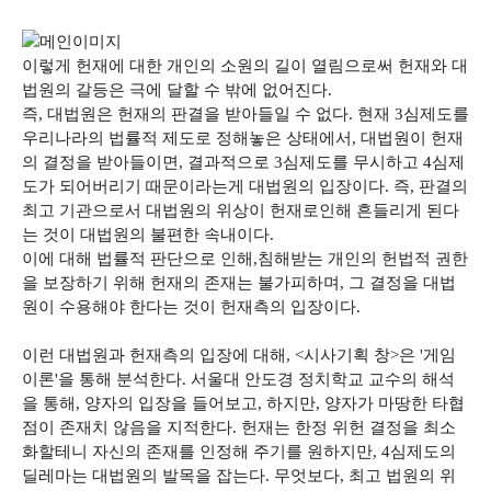
이렇게 헌재에 대한 개인의 소원의 길이 열림으로써 헌재와 대
법원의 갈등은 극에 달할 수 밖에 없어진다.
즉, 대법원은 헌재의 판결을 받아들일 수 없다. 현재 3심제도를
우리나라의 법률적 제도로 정해놓은 상태에서, 대법원이 헌재
의 결정을 받아들이면, 결과적으로 3심제도를 무시하고 4심제
도가 되어버리기 때문이라는게 대법원의 입장이다. 즉, 판결의
최고 기관으로서 대법원의 위상이 헌재로인해 흔들리게 된다
는 것이 대법원의 불편한 속내이다.
이에 대해 법률적 판단으로 인해,침해받는 개인의 헌법적 권한
을 보장하기 위해 헌재의 존재는 불가피하며, 그 결정을 대법
원이 수용해야 한다는 것이 헌재측의 입장이다.
이런 대법원과 헌재측의 입장에 대해, <시사기획 창>은 '게임
이론'을 통해 분석한다. 서울대 안도경 정치학교 교수의 해석
을 통해, 양자의 입장을 들어보고, 하지만, 양자가 마땅한 타협
점이 존재치 않음을 지적한다. 헌재는 한정 위헌 결정을 최소
화할테니 자신의 존재를 인정해 주기를 원하지만, 4심제도의
딜레마는 대법원의 발목을 잡는다. 무엇보다, 최고 법원의 위