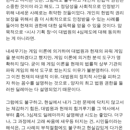
한다고 나서는 것은, 그럼에도 불구하고 개인의 헌법적 권한은
소중한 것이야 라고 해도, 그 정당성을 사회적으로 인정받기
위해 내세운 사례로는 취약한 것들이었다. 개인의 헌법적 권리
보장을 위해서 좀 더 사회적으로도 인정받을 수 있는 사례를
들어야 헌재의 권한에 대한 설득력을 얻을 수 있을 것이다. 암
묵적으로 <시사 기획 창>이 대법원의 4심제도에 대해 동의하
는 게 아니라면.
내세우기는 게임 이론에 의거하여 대법원과 헌재의 파워 게임
을 분석하겠다고 했지만, 게임 이론에 의거한 분석 도구가 명
확하지 않다. 굳이 왜 게임 이론을 현재의 법률적 상부 기관의
파워 게임의 해석 도구로 썼는지도 이유가 불분명하다. 이미
그 이전 헌재의 태생적 이유, 대법원의 정치적 사안을 피하고
자 하는 꼼수를 설명하는 것으로 , 양자의 최고 법원 권한을 둘
러싼 딜레마는 다 설명되었기 때문이다.
그럼에도 불구하고, 현실에서 내가 그런 문제에 닥치지 않고서
는 체감하기 힘든, 대법원과 헌재의 힘겨루기를 그 역사에서
부터 훑어, 3심제도 딜레마까지 설명해낸 시도는 좋았다. 더구
나, 그 과정에서 고래 싸움에 새우등 터지는 건, 시민들이라는
해석은, 그 사례의 부적절함에도 불구하고 현실감있게 다가온