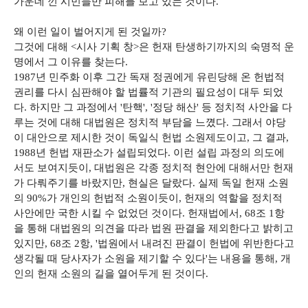
가운데 낀 시민들만 피해를 보고 있는 것이다.
왜 이런 일이 벌어지게 된 것일까?
그것에 대해 <시사 기획 창>은 헌재 탄생하기까지의 숙명적 운
명에서 그 이유를 찾는다.
1987년 민주화 이후 그간 독재 정권에게 유린당해 온 헌법적
권리를 다시 심판해야 할 법률적 기관의 필요성이 대두 되었
다. 하지만 그 과정에서 '탄핵', '정당 해산' 등 정치적 사안을 다
루는 것에 대해 대법원은 정치적 부담을 느꼈다. 그래서 야당
이 대안으로 제시한 것이 독일식 헌법 소원제도이고, 그 결과,
1988년 헌법 재판소가 설립되었다. 이런 설립 과정의 의도에
서도 보여지듯이, 대법원은 각종 정치적 현안에 대해서만 헌재
가 다뤄주기를 바랐지만, 현실은 달랐다. 실제 독일 헌재 소원
의 90%가 개인의 헌법적 소원이듯이, 헌재의 역할을 정치적
사안에만 국한 시킬 수 없었던 것이다. 헌재법에서, 68조 1항
을 통해 대법원의 의견을 따라 법원 판결을 제외한다고 밝히고
있지만, 68조 2항, '법원에서 내려진 판결이 헌법에 위반한다고
생각될 때 당사자가 소원을 제기할 수 있다'는 내용을 통해, 개
인의 헌재 소원의 길을 열어두게 된 것이다.