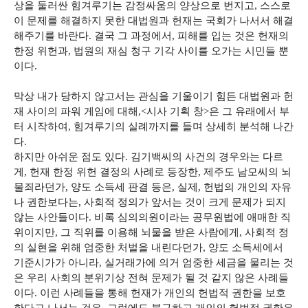
상을 둘러싼 힘겨루기는 감정싸움의 양상으로 번지고, 스스로
이 문제를 해결하지 못한 대법원과 헌재는 국회가 나서서 해결
해주기를 바란다. 결국 그 과정에서, 피해를 입는 것은 헌재의
한정 위헌과, 법원의 재심 청구 기각 사이를 오가는 시민들 뿐
이다.
막상 내가 당하지 않고서는 관심을 기울이기 힘든 대법원과 헌
재 사이의 파워 게임에 대해,<시사 기획 창>은 그 유래에서 부
터 시작하여, 힘겨루기의 실례까지를 들며 상세히 분석해 나간
다.
하지만 아쉬운 점도 있다. 김기백씨의 사건의 경우와는 다르
게, 헌재 한정 위헌 결정의 사례로 등장한, 제주도 남모씨의 뇌
물죄라던가, 양도 소득세 판결 등은, 실제, 헌법의 개인의 자유
나 권한보다는, 사회적 정의가 앞서는 것이 크게 문제가 되지
않는 사안들이다. 비록 심의의원이라는 공무원법에 애매한 직
위이지만, 그 직위를 이용해 뇌물을 받은 사람에게, 사회적 정
의 실현을 위해 엄중한 처벌을 내린다던가, 양도 소득세에서
기준시가가 아니라, 실거래가에 의거 엄중한 세금을 물리는 것
은 우리 사회의 분위기상 전혀 문제가 될 것 같지 않은 사례들
이다. 이런 사례들을 통해 헌재가 개인의 헌법적 권한을 보호