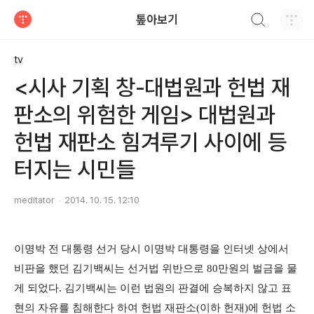
검색하기
톺아보기
티스토리
tv
<시사 기획 창-대법원과 헌법 재
판소의 위험한 게임> 대법원과
헌법 재판소 힘겨루기 사이에 등
터지는 시민들
meditator
2014. 10. 15. 12:10
이명박 전 대통령 선거 당시 이명박 대통령을 인터넷 상에서
비판을 했던 김기백씨는 선거법 위반으로 80만원의 벌금을 물
게 되었다. 김기백씨는 이런 법원의 판결에 승복하지 않고 표
현의 자유를 침해한다 하여 헌법 재판소(이하 헌재)에 헌법 소