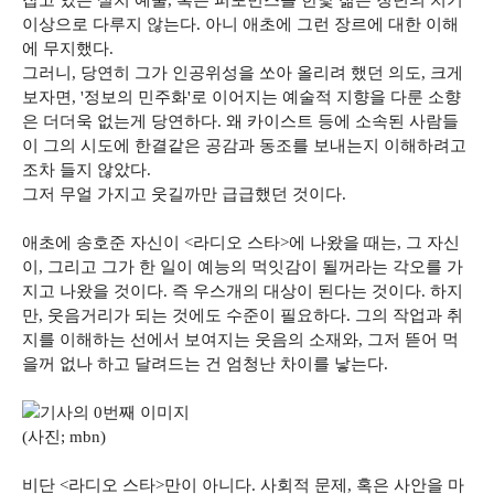
잡고 있는 설치 예술, 혹은 퍼포먼스를 한낯 젊은 청년의 치기
이상으로 다루지 않는다. 아니 애초에 그런 장르에 대한 이해
에 무지했다.
그러니, 당연히 그가 인공위성을 쏘아 올리려 했던 의도, 크게
보자면, '정보의 민주화'로 이어지는 예술적 지향을 다룬 소향
은 더더욱 없는게 당연하다. 왜 카이스트 등에 소속된 사람들
이 그의 시도에 한결같은 공감과 동조를 보내는지 이해하려고
조차 들지 않았다.
그저 무얼 가지고 웃길까만 급급했던 것이다.
애초에 송호준 자신이 <라디오 스타>에 나왔을 때는, 그 자신
이, 그리고 그가 한 일이 예능의 먹잇감이 될꺼라는 각오를 가
지고 나왔을 것이다. 즉 우스개의 대상이 된다는 것이다. 하지
만, 웃음거리가 되는 것에도 수준이 필요하다. 그의 작업과 취
지를 이해하는 선에서 보여지는 웃음의 소재와, 그저 뜯어 먹
을꺼 없나 하고 달려드는 건 엄청난 차이를 낳는다.
(사진; mbn)
비단 <라디오 스타>만이 아니다. 사회적 문제, 혹은 사안을 마