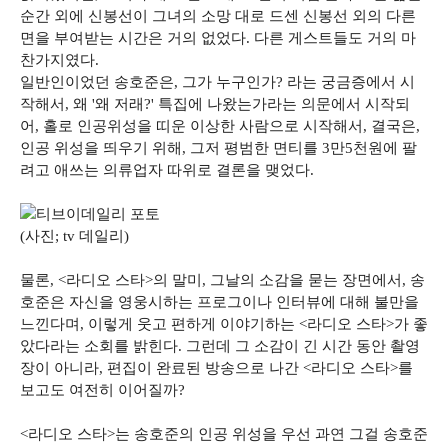
순간 외에 신봉선이 그녀의 소망 대로 드센 신봉선 외의 다른
면을 부여받는 시간은 거의 없었다. 다른 게스트들도 거의 마
찬가지였다.
일반인이었던 송호준은, 그가 누구인가? 라는 궁금증에서 시
작해서, 왜 '왜 저래?' 특집에 나왔는가라는 의문에서 시작되
어, 홀로 인공위성을 띠운 이상한 사람으로 시작해서, 결국은,
인공 위성을 띄우기 위해, 그저 평범한 면티를 3만5천원에 팔
려고 애쓰는 의류업자 따위로 결론을 맺었다.
(사진; tv 데일리)
물론, <라디오 스타>의 말미, 그날의 소감을 묻는 장면에서, 송
호준은 자신을 영웅시하는 프로그이나 인터뷰에 대해 불만을
느낀다며, 이렇게 웃고 편하게 이야기하는 <라디오 스타>가 좋
았다라는 소회를 밝힌다. 그런데 그 소감이 긴 시간 동안 촬영
장이 아니라, 편집이 완료된 방송으로 나간 <라디오 스타>를
보고도 여전히 이어질까?
<라디오 스타>는 송호준의 인공 위성을 우선 과연 그걸 송호준