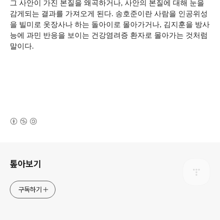
그 사안이 가진 본질을 왜곡하거나, 사안의 본질에 대해 눈을
감게되는 결과를 가져오게 된다. 송호준이란 사람을 인공위성
을 빌미로 옷장사나 하는 돌아이로 몰아가거나, 김지훈을 방사
능에 과민 반응을 보이는 건강염려증 환자로 몰아가는 것처럼
말이다.
(새창열림)
로그 정보
톺아보기
구독하기