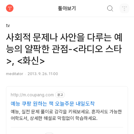
검색하기
톺아보기
티스토리
tv
사회적 문제나 사안을 다루는 예
능의 얄팍한 관점-<라디오 스타
>, <화신>
meditator
2013. 9. 26. 11:00
http://m.coupang.com
광고
예능 쿠팡 원하는 책 오늘주문 내일도착
예능, 실전 문제 풀이로 감각을 키워보세요. 혼자서도 가능한
어학도서, 상세한 해설로 막힘없이 학습하세요.