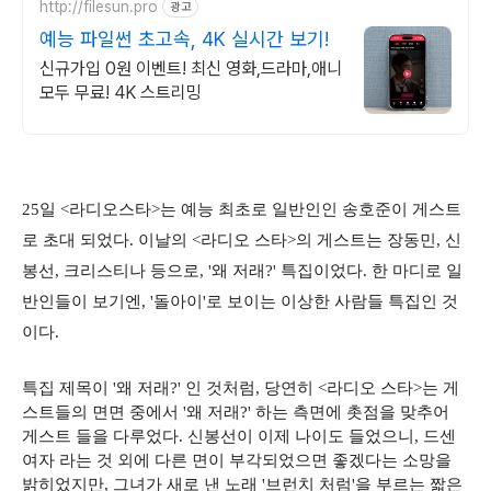
http://filesun.pro
광고
예능 파일썬 초고속, 4K 실시간 보기!
신규가입 0원 이벤트! 최신 영화,드라마,애니
모두 무료! 4K 스트리밍
25일 <라디오스타>는 예능 최초로 일반인인 송호준이 게스트
로 초대 되었다. 이날의 <라디오 스타>의 게스트는 장동민, 신
봉선, 크리스티나 등으로, '왜 저래?' 특집이었다. 한 마디로 일
반인들이 보기엔, '돌아이'로 보이는 이상한 사람들 특집인 것
이다.
특집 제목이 '왜 저래?' 인 것처럼, 당연히 <라디오 스타>는 게
스트들의 면면 중에서 '왜 저래?' 하는 측면에 촛점을 맞추어
게스트 들을 다루었다. 신봉선이 이제 나이도 들었으니, 드센
여자 라는 것 외에 다른 면이 부각되었으면 좋겠다는 소망을
밝히었지만, 그녀가 새로 낸 노래 '브런치 처럼'을 부르는 짧은