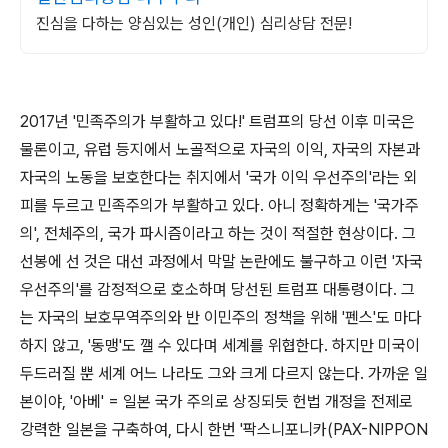
진심을 다하는 양심있는 성인(개인) 심리상담 전문!
2017년 '민족주의가 부활하고 있다!' 트럼프의 당선 이후 미국은
물론이고, 유럽 등지에서 노골적으로 자국의 이익, 자국의 자본과
자국의 노동을 보호한다는 취지에서 '국가 이익 우선주의'라는 외
피를 두르고 민족주의가 부활하고 있다. 아니 정확하게는 '국가주
의', 전체주의, 국가 파시즘이라고 하는 것이 적절한 현상이다. 그
선봉에 선 것은 대선 과정에서 막말 논란에도 불구하고 이런 '자국
우선주의'를 감정적으로 호소하며 당선된 트럼프 대통령이다. 그
는 자국의 보호무역주의와 반 이민주의 정책을 위해 '펜스'도 마다
하지 않고, '동맹'도 깰 수 있다며 세계를 위협한다. 하지만 미국이
두드러질 뿐 세계 어느 나라도 그와 크게 다르지 않는다. 가까운 일
본이야, '아베' = 일본 국가 주의로 상징되듯 헌법 개정을 전제로
강력한 일본을 구축하여, 다시 한번 '팍스니포니카(PAX-NIPPON