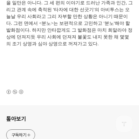
을 일만은 아니다. 그 세 편의 이야기로 드러난 가족과 인간, 그
리고 관계 속에 축적된 '타자에 대한 선긋기'의 아비투스는 오
늘날 우리 사회라고 그리 자부할 만한 상황은 아니기 때문이
다. 그런 면에서 <분노>는 보편적으로 고민하고 '분노'해야 할
발화점이다. 하지만 안타깝게도 그 발화점은 마치 희말라야 정
상에 던져지듯 우리 사회에 던져져 불꽃도 내지 못한 채 몇몇
의 조기 상영과 심야 상영으로 꺼져가고 있다.
(새창열림)
로그 정보
톺아보기
구독하기