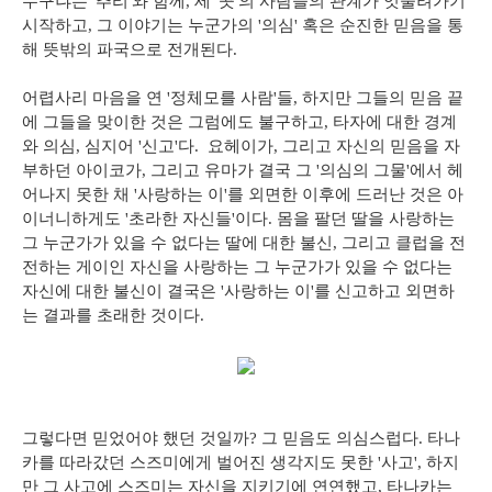
누구냐는 '추리'와 함께, 세 '곳'의 사람들의 관계가 엇물려가기
시작하고, 그 이야기는 누군가의 '의심' 혹은 순진한 믿음을 통
해 뜻밖의 파국으로 전개된다.
어렵사리 마음을 연 '정체모를 사람'들, 하지만 그들의 믿음 끝
에 그들을 맞이한 것은 그럼에도 불구하고, 타자에 대한 경계
와 의심, 심지어 '신고'다. 요헤이가, 그리고 자신의 믿음을 자
부하던 아이코가, 그리고 유마가 결국 그 '의심의 그물'에서 헤
어나지 못한 채 '사랑하는 이'를 외면한 이후에 드러난 것은 아
이너니하게도 '초라한 자신들'이다. 몸을 팔던 딸을 사랑하는
그 누군가가 있을 수 없다는 딸에 대한 불신, 그리고 클럽을 전
전하는 게이인 자신을 사랑하는 그 누군가가 있을 수 없다는
자신에 대한 불신이 결국은 '사랑하는 이'를 신고하고 외면하
는 결과를 초래한 것이다.
그렇다면 믿었어야 했던 것일까? 그 믿음도 의심스럽다. 타나
카를 따라갔던 스즈미에게 벌어진 생각지도 못한 '사고', 하지
만 그 사고에 스즈미는 자신을 지키기에 연연했고, 타나카는