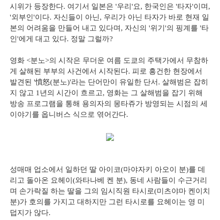
시위가 등장한다. 여기서 일본은 '우리'요, 한국인은 '타자'이며,
'외부인'이다. 자신들이 아닌, 우리가 아닌 타자가 바로 현재 일
본의 어려움을 만들어 내고 있다며, 자신의 '위기'의 핑계를 '타
인'에게 대고 있다. 정말 그럴까?
영화 <분노>의 시작은 무더운 여름 도쿄의 주택가에서 무참하
게 살해된 부부의 사건에서 시작된다. 피로 흥건한 현장에서
발견된 '憤怒(분노)'라는 단어만이 유일한 단서. 살해범은 잡히
지 않고 1년의 시간이 흐르고, 영화는 그 살해범을 잡기 위해
방송 프로그램을 통해 용의자의 몽타쥬가 방영되는 시점의 세
이야기를 옵니버스 식으로 엮어간다.
성매매 업소에서 일하던 딸 아이코(마야자키 아오이 분)를 데
리고 돌아온 요헤이(와타나베 켄 분), 동네 사람들이 수근거리
며 손가락질 하는 딸을 그의 임시직원 타시로(미츠야마 켄이치
분)가 호의를 가지고 대하지만 그런 타시로를 요헤이는 영 미
덥지가 않다.