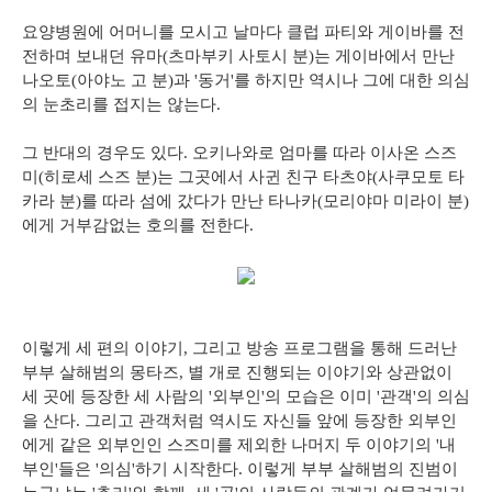
요양병원에 어머니를 모시고 날마다 클럽 파티와 게이바를 전
전하며 보내던 유마(츠마부키 사토시 분)는 게이바에서 만난
나오토(아야노 고 분)과 '동거'를 하지만 역시나 그에 대한 의심
의 눈초리를 접지는 않는다.
그 반대의 경우도 있다. 오키나와로 엄마를 따라 이사온 스즈
미(히로세 스즈 분)는 그곳에서 사귄 친구 타츠야(사쿠모토 타
카라 분)를 따라 섬에 갔다가 만난 타나카(모리야마 미라이 분)
에게 거부감없는 호의를 전한다.
이렇게 세 편의 이야기, 그리고 방송 프로그램을 통해 드러난
부부 살해범의 몽타즈, 별 개로 진행되는 이야기와 상관없이
세 곳에 등장한 세 사람의 '외부인'의 모습은 이미 '관객'의 의심
을 산다. 그리고 관객처럼 역시도 자신들 앞에 등장한 외부인
에게 같은 외부인인 스즈미를 제외한 나머지 두 이야기의 '내
부인'들은 '의심'하기 시작한다. 이렇게 부부 살해범의 진범이