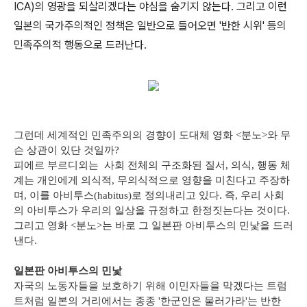
ICA)의 영광을 되살리겠다는 야심을 숨기지 않는다. 그리고 이런
일본의 국가주의적인 정책은 일반으로 들어오면 '반한 시위' 등의
민족주의적 행동으로 드러난다.
그런데 세계적인 민족주의의 경향이 도대체 영화 <분노>와 무
슨 상관이 있단 것일까?
피에르 부르디외는 사회 전체의 구조화된 질서, 의식, 행동 체
계는 개인에게 의식적, 무의식적으로 영향을 미친다고 주장하
며, 이를 아비투스(habitus)로 정의내리고 있다. 즉, 우리 사회
의 아비투스가 우리의 일상을 규정하고 한정짓는다는 것이다.
그리고 영화 <분노>는 바로 그 일본판 아비투스의 민낯을 드러
낸다.
일본판 아비투스의 민낯
자국의 노동자들을 보호하기 위해 이민자들을 막겠다는 트럼
트처럼 일본의 거리에서는 종종 '한군인은 물러가라'는 반한