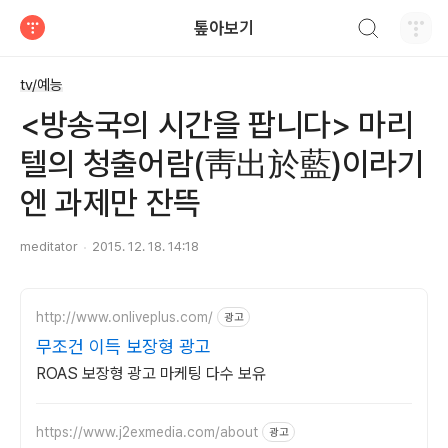
검색하기
톺아보기
티스토리
tv/예능
<방송국의 시간을 팝니다> 마리
텔의 청출어람(靑出於藍)이라기
엔 과제만 잔뜩
meditator
2015. 12. 18. 14:18
http://www.onliveplus.com/
광고
무조건 이득 보장형 광고
ROAS 보장형 광고 마케팅 다수 보유
https://www.j2exmedia.com/about
광고