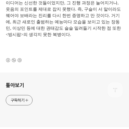
이디어는 신선한 것들이었지만, 그 진행 과정은 늘어지거나,
웃음의 포인트를 제대로 잡지 못했다. 즉, 구슬이 서 말이라도
꿰어야 보배라는 진리를 다시 한번 증명하고 만 것이다. 거기
에, 최근 새로인 출범하는 예능마다 모습을 보이고 있는 장동
민, 이상민 등에 대한 권태감도 슬슬 밀려들기 시작한 점 또한
<방시팝>의 생각지 못한 복병이다.
(새창열림)
로그 정보
톺아보기
구독하기