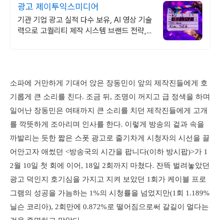
광고 제이투익스미디어
기관 기업 광고 실적 다수 보유, AI 영상 기술
력으로 고퀄리티 제작 시스템 브랜드 전략,
콘텐츠 제작, 디지털 마케팅, 온라인 광고, 방
송송출 대행
소파에 거만하게 기대어 앉은 장동민이 앞의 제작진들에게 호
기롭게 큰 소리를 친다. 조금 뒤, 조명이 꺼지고 급 정색을 하며
일어난 장동민은 여태까지 큰 소리를 치던 제작진들에게 고개
를 깍뜻하게 조아리며 인사를 한다. 이렇게 방송의 겉과 속을
까발리는 듯한 짧은 스폿 광고로 줄기차게 시청자의 시선을 끌
어안고자 애썼던 <방송국의 시간을 팝니다(이하 방시팝)>가 1
2월 10일 첫 회에 이어, 18일 2회까지 마쳤다. 잔뜩 벌려놓았던
광고 덕인지 호기심을 가지고 지켜 보았던 1회가 케이블 프로
그램의 성공을 가늠하는 1%의 시청률을 넘었지만(1회 1.189%
닐슨 코리아), 2회만에 0.872%로 떨어짐으로써 갈길이 멀다는