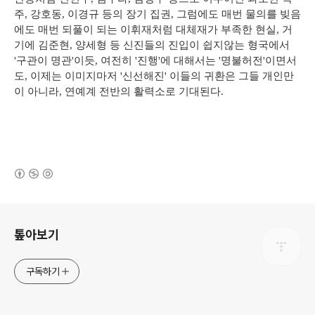
주, 강호동, 이경규 등의 장기 집권, 그럼에도 매번 물의를 빚음
에도 매번 되풀이 되는 이휘재처럼 대체재가 부족한 현실, 거
기에 김준현, 양세형 등 신진들의 진입이 쉽지않는 형국에서
'구관이 명관'이듯, 여전히 '진행'에 대해서는 '명불허전'이면서
도, 이제는 이미지마저 '신선해진' 이들의 귀환은 그들 개인만
이 아니라, 연예계 전반의 활력소로 기대된다.
(새창열림)
로그 정보
톺아보기
구독하기