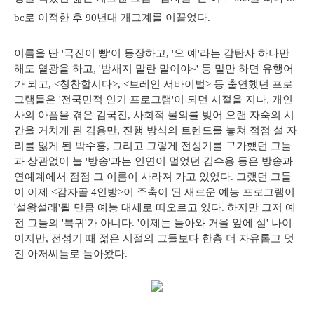
bc로 이적한 후 90년대 개그계를 이끌었다.
이름을 딴 '국진이 빵'이 등장하고, '오 예'라는 감탄사 하나만
해도 열광을 하고, '밤새지 말란 말이야~' 등 말만 하면 유행어
가 되고, <칭찬합시다>, <브레인 서바이벌> 등 출연했던 프로
그램들은 '전국민적 인기 프로그램'이 되던 시절을 지나, 개인
사의 아픔을 겪은 김국진, 사회적 물의를 빚어 오랜 자숙의 시
간을 거치게 된 김용만, 진행 방식의 트렌드를 놓쳐 점점 설 자
리를 잃게 된 박수홍, 그리고 그렇게 전성기를 구가했던 그들
과 상관없이 늘 '방송'과는 인연이 멀었던 김수용 등은 방송과
연예계에서 점점 그 이름이 사라져 가고 있었다. 그랬던 그들
이 이제 <감자골 4인방>이 주축이 된 새로운 예능 프로그램이
'설왕설래'될 만큼 예능 대세로 떠오르고 있다. 하지만 그저 예
전 그들의 '복귀'가 아니다. '이제는 돌아와 거울 앞에 설' 나이
이지만, 전성기 때 젊은 시절의 그들보다 한층 더 자유롭고 멋
진 아저씨들로 돌아왔다.