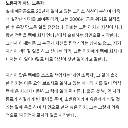
노동자가 아닌 노동자
실제 배관공으로 20년째 일하고 있는 크리스 히친이 분하여 더욱
더 실감난 연기를 보여준 리키, 그는 2008년 금융 위기로 실직을
한 후 온갖 막노동 일을 전전했다. 영화는 그런 리키가 자신이 사라
왔던 전력을 택배 회사 인터뷰에서 술회하는 장면으로 시작한다.
그래서 이제는 좀 그 누군가 자신을 찝적거리는 상사도 없고, 자기
자신이 책임질 일을 하고 싶다는 리키, 그런 리키에게 택배 회사 매
니저는 이 일이야말로 바로 당신이 찾던 일이라고 말한다.
자신이 맡은 택배를 스스로 책임지는 '개인 소득자', 그 말에 솔깃
한 리키는 이동 요양 보호사로 일하고 있는 아내의 차를 팔아 덥석
택배 용 차까지 마련하고 택배 일에 뛰어든다. 출근 첫 날, 옆 차의
동료가 친절하게 빈 물병을 주며, 소변용이라며 유용하게 씌일 것
라는 말에 욕을 하며 차 안으로 던져 넣은 리키, 그는 그렇게 의욕
적으로 '자영업자'로서의 일을 시작한다.