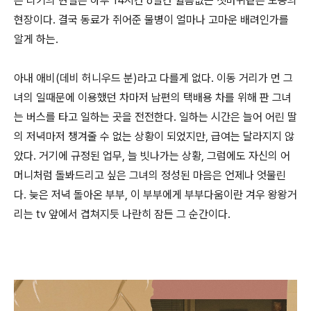
은 리키의 현실은 하루 14시간 6일간 쉴틈없는 쳇바퀴같은 노동의
현장이다. 결국 동료가 쥐어준 물병이 얼마나 고마운 배려인가를
알게 하는.
아내 애비(데비 허니우드 분)라고 다를게 없다. 이동 거리가 먼 그
녀의 일때문에 이용했던 차마저 남편의 택배용 차를 위해 판 그녀
는 버스를 타고 일하는 곳을 전전한다. 일하는 시간은 늘어 어린 딸
의 저녁마저 챙겨줄 수 없는 상황이 되었지만, 급여는 달라지지 않
았다. 거기에 규정된 업무, 늘 빗나가는 상황, 그럼에도 자신의 어
머니처럼 돌봐드리고 싶은 그녀의 정성된 마음은 언제나 엇물린
다. 늦은 저녁 돌아온 부부, 이 부부에게 부부다움이란 겨우 왕왕거
리는 tv 앞에서 겹쳐지듯 나란히 잠든 그 순간이다.