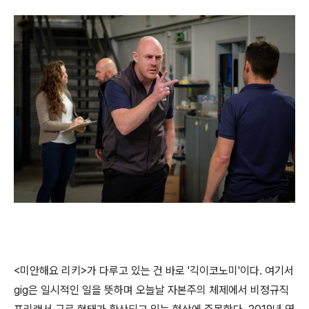
<미안해요 리키>가 다루고 있는 건 바로 '긱이코노미'이다. 여기서
gig은 일시적인 일을 뜻하며 오늘날 자본주의 체제에서 비정규직