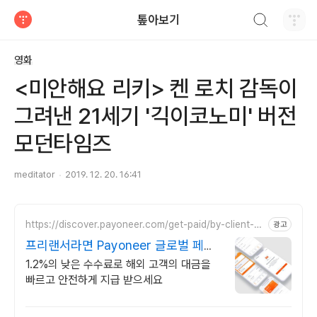
검색하기
톺아보기
티스토리
영화
<미안해요 리키> 켄 로치 감독이
그려낸 21세기 '긱이코노미' 버전
모던타임즈
meditator
2019. 12. 20. 16:41
https://discover.payoneer.com/get-paid/by-client-an
광고
d-companies-worldwide-kr
프리랜서라면 Payoneer 글로벌 페이
먼트 서비스
1.2%의 낮은 수수료로 해외 고객의 대금을
빠르고 안전하게 지급 받으세요