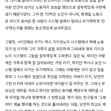
다. 다니엘 블레이크라는 완고하지만 70평생 노동으로 삶을 일구
어온 인간미 넘치는 노동자의 모습을 영상으로 설득력있게 구현해
냈기 때문이었다. 그저 한 70먹은 노인이 아니라, 평생을 노동으
로 마디가 굵어온 한 사람이 시스템 앞에서 얼마나 무기력하게 '전
사'하는가를 영화는 호소력있게 보여주었다.
그렇듯, <미안해요 리키> 역시 긱이코노미 시스템에서 택배 노동
자가 된 리키와 그의 가족의 삶을 곡진하게 그려내며 영국 긱이코
노미 시스템의 그늘을 설득력있게 그려낸다. 많은 빚, 하지만 어떻
게든 가족과 함께 잘 살아보려는 가장 리키, 하지만 역시나 낯선 시
스템 앞에서 리키는 무기력하다. 그래도 어떻게든 쉬지 않고 일을
하며 그 시스템의 일원으로 최선을 다하려는 아버지 리키, 당연히
그런 리키와 아내의 소망이라면 아이들이 잘 커주는 것. 그러나 부
모님은 대학을 가라고 하지만 엄청난 융자를 껴앉으며 대학을 나
와 무엇을 하냐며 항변하며 그 반항심을
뜻이 맞는 친구들과 '그래
피티' 예술 행위를 하는 것으로 풀어내려는 아들, 당연히 학교도 제