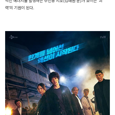
적인 에너지를 발생하는 주인공 지오(김래원 분)가 보이는 '괴
력'의 기원이 된다.