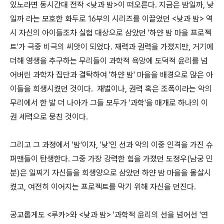
있노라면 동시간대 전작 <낮과 밤>이 떠오른다. 지금은 밤일까, 낮
일까 라는 모호한 화두로 16부의 시리즈를 이끌었던 <낮과 밤> 역
시 자신의 아이들조차 실험 대상으로 삼았던 '하얀 밤 마을 프로젝
트'가 극중 비극의 씨앗이 되었다. 재력과 권력을 가졌지만, 거기에
더해 영생을 추구하는 무리들이 과학적 욕망에 도덕적 윤리를 넘
어버린 과학자 집단과 결탁하여 '하얀 밤' 마을을 배경으로 많은 아
이들을 희생시켰던 것이다. 재벌이나, 권력 혹은 조폭이라는 악의
무리에서 한 발 더 나아가 그들 모두가 '과학'을 매개로 하나의 이
권 세력으로 뭉친 것이다.
그리고 그 과정에서 '밤'이자, '낮'인 선과 악의 이중 인격을 가진 슈
퍼맨들이 탄생한다. 그중 가장 강력한 힘을 가졌던 도정우(남궁 민
분)은 일찌기 자신들을 희생양으로 삼았던 하얀 밤 마을을 몰살시
켰고, 여전히 이어지는 프로젝트를 막기 위해 자신을 던진다.
공교롭게도 <루카>와 <낮과 밤> '과학적 윤리의 선을 넘어선 '연