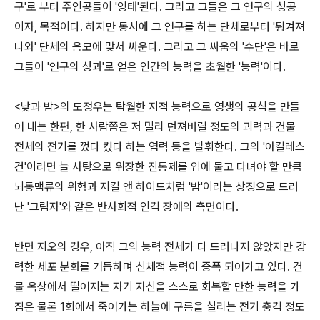
구'로 부터 주인공들이 '잉태'된다. 그리고 그들은 그 연구의 성공
이자, 목적이다. 하지만 동시에 그 연구를 하는 단체로부터 '튕겨져
나와' 단체의 음모에 맞서 싸운다. 그리고 그 싸움의 '수단'은 바로
그들이 '연구의 성과'로 얻은 인간의 능력을 초월한 '능력'이다.
<낮과 밤>의 도정우는 탁월한 지적 능력으로 영생의 공식을 만들
어 내는 한편, 한 사람쯤은 저 멀리 던져버릴 정도의 괴력과 건물
전체의 전기를 껐다 켰다 하는 염력 등을 발휘한다. 그의 '아킬레스
건'이라면 늘 사탕으로 위장한 진통제를 입에 물고 다녀야 할 만큼
뇌동맥류의 위험과 지킬 앤 하이드처럼 '밤'이라는 상징으로 드러
난 '그림자'와 같은 반사회적 인격 장애의 측면이다.
반면 지오의 경우, 아직 그의 능력 전체가 다 드러나지 않았지만 강
력한 세포 분화를 거듭하며 신체적 능력이 증폭 되어가고 있다. 건
물 옥상에서 떨어지는 자기 자신을 스스로 회복할 만한 능력을 가
짐은 물론 1회에서 죽어가는 하늘에 구름을 살리는 전기 충격 정도