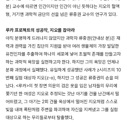
분) 교수에 따르면 인간이지만 인간이 아닌 듯하다는 지오의 혈액
형, 거기엔 과학적 금단의 선을 넘은 류중권 교수의 연구가 있다.
루카 프로젝트의 성공작, 지오를 잡아라
아직 분명하게 드러나지 않았지만 과학자 류중권(안내상 분)은 재
력과 권력을 가진 집단의 지원을 받아 여러 생물체의 가장 발달한
유전인자를 추출하여 하나의 세포에 넣어 초월적 존재를 만들고자
하는 과학적 욕망을 실현하고자 한다. 하지만 그의 욕망은 언제나
분화 과정에서 실패했다. 유일하게 성공했던 사례가 z시리즈의 10
번째 실험 대상자 지오(z-o), 하지만 그 성공은 류중권의 손을 떠
났다. <루카>의 첫 장면 의문의 검은 옷을 입은 남자들의 무리에
쫓기던 한 여성은 지오로 추정되는 갓난 아기를 건물 난간에서 떨
어뜨렸고, 그 아기는 2회 건물 옥상에서 떨어진 지오처럼 스스로
빛을 내며 폭탄처럼 주변을 파괴하며 자신을 지켜냈고 그를 실험
대상으로 하는 무리들로부터 탈출했다,