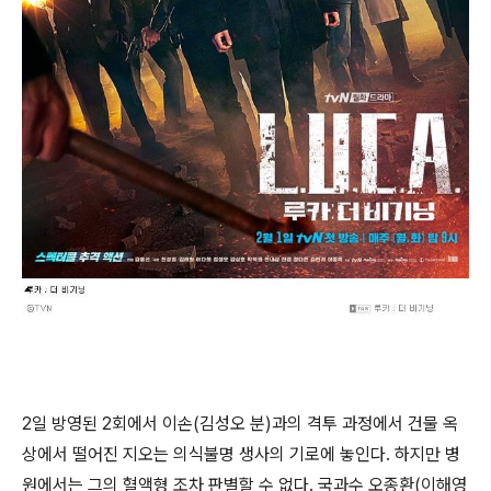
2일 방영된 2회에서 이손(김성오 분)과의 격투 과정에서 건물 옥
상에서 떨어진 지오는 의식불명 생사의 기로에 놓인다. 하지만 병
원에서는 그의 혈액형 조차 판별할 수 없다. 국과수 오종환(이해영