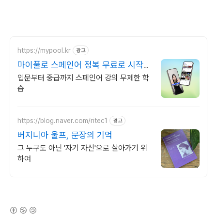
https://mypool.kr
광고
마이풀로 스페인어 정복 무료로 시작하
기
입문부터 중급까지 스페인어 강의 무제한 학
습
https://blog.naver.com/ritec1
광고
버지니아 울프, 문장의 기억
그 누구도 아닌 '자기 자신'으로 살아가기 위
하여
(새창열림)