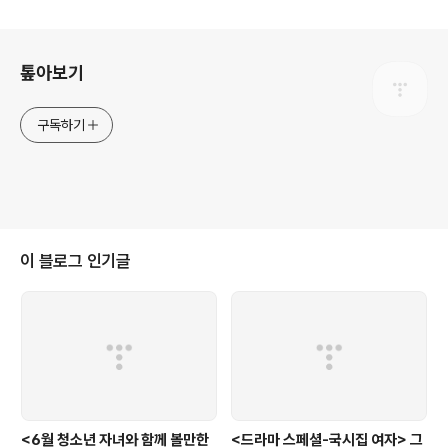
로그 정보
톺아보기
구독하기
이 블로그 인기글
<6월 청소년 자녀와 함께 볼만한
<드라마 스페셜-국시집 여자> 그