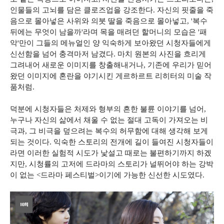
인물들의 고뇌를 담은 클로즈업을 강조한다. 자신의 핏줄을 죽
음으로 몰아넣은 사위와 의붓 딸을 죽음으로 몰아넣고, '복수
뒤에는 무엇이 남을까'라며 목을 매려던 할머니의 모습은 '패
악'만이 그들의 메뉴얼인 양 익숙하게 보아왔던 시청자들에게
신선함을 넘어 충격마저 남겼다. 마치 원본의 사진을 흐리게
그려내어 새로운 이미지를 창출해내거나, 기존에 우리가 믿어
왔던 이미지에 혼란을 야기시킨 게르하르트 리히터의 미술 작
품처럼.
덕분에 시청자들은 처제와 형부의 흔한 불륜 이야기를 넘어,
누구나 자신의 삶에서 채울 수 없는 절대 고독이 가져오는 비
극과, 그 비극을 덮으려는 복수의 허무함에 대해 생각해 보게
되는 것이다. 익숙한 스토리의 전개에 길이 들여진 시청자들이
라면 이러한 실험적 시도가 낯설고 때로는 불편하기까지 하겠
지만, 시청률의 고저에 드라마의 스토리가 널뛰어야 하는 강박
이 없는 <드라마 페스티벌>이기에 가능한 신선한 시도였다.