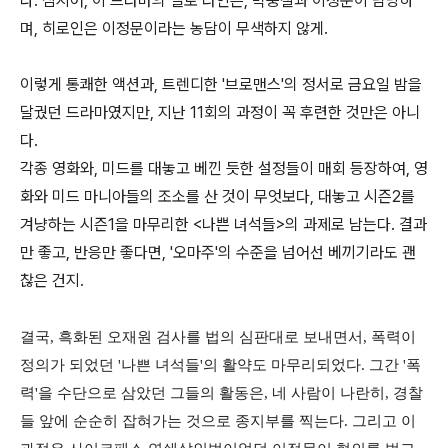
다. 심지어, 이 드라마의 멜로 라인은, 박웅철과 이정문이 담당하
며, 히로인은 이정문이라는 농담이 무색하지 않게.
이렇게 통쾌한 액션과, 트렌디한 '브로맨스'의 정서로 금요일 밤을
달궜던 드라마였지만, 지난 11회의 과정이 꼭 후련한 것만은 아니
다.
각종 영화와, 미드를 대놓고 베낀 듯한 설정들이 매회 등장하여, 영
화와 미드 마니아들의 조소를 산 것이 무엇보다, 대놓고 시즌2를
겨냥하는 시즌1을 마무리한 <나쁜 녀석들>의 과제로 남는다. 결과
만 좋고, 반응만 좋다면, '오마주'의 수준을 넘어선 베끼기라도 괜
찮은 건지.
결국, 흑화된 오재원 검사를 법의 심판대로 보내면서, 폭력이
정의가 되었던 '나쁜 녀석들'의 활약도 마무리되었다. 그간 '폭
력'을 수단으로 삼았던 그들의 활동은, 네 사람이 나란히, 경찰
들 앞에 순순히 잡혀가는 것으로 종지부를 찍는다. 그리고 이