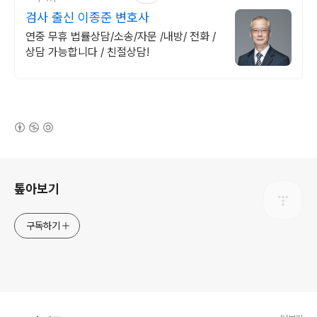
검사 출신 이종준 변호사
연중 무휴 법률상담/소송/자문 /내방/ 전화 /
상담 가능합니다 / 친절상담!
(새창열림)
로그 정보
톺아보기
구독하기