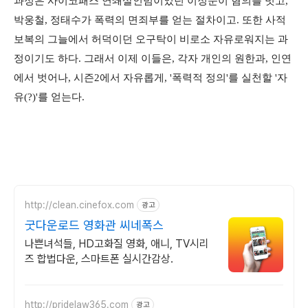
과정은 사이코패스 연쇄살인범이었던 이정문이 혐의를 벗고,
박웅철, 정태수가 폭력의 면죄부를 얻는 절차이고. 또한 사적
보복의 그늘에서 허덕이던 오구탁이 비로소 자유로워지는 과
정이기도 하다. 그래서 이제 이들은, 각자 개인의 원한과, 인연
에서 벗어나, 시즌2에서 자유롭게, '폭력적 정의'를 실천할 '자
유(?)'를 얻는다.
http://clean.cinefox.com
광고
굿다운로드 영화관 씨네폭스
나쁜녀석들, HD고화질 영화, 애니, TV시리
즈 합법다운, 스마트폰 실시간감상.
http://pridelaw365.com
광고