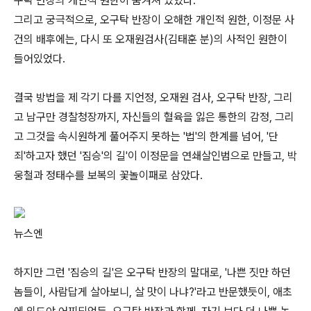
구탁 반장의 개인적 원한이 숨겨져 있었다.
그리고 궁극적으로, 오구탁 반장이 오해한 개인적 원한, 이정문 사
건의 배후에는, 다시 또 오재원검사(김태훈 분)의 사적인 원한이
들어있었다.
결국 방법을 제 각기 다를 지언정, 오재원 검사, 오구탁 반장, 그리
고 남구만 경찰청장까지, 자신들의 혈육을 잃은 통한의 감정, 그리
고 그것을 속시원하게 풀어주지 못하는 '법'의 한계를 넘어, '단
죄'하고자 했던 '짐승'의 길'이 이정문을 연쇄살인범으로 만들고, 박
웅철과 정태수를 보복의 꽃놀이패로 삼았다.
뉴스엔
하지만 그런 '짐승의 길'은 오구탁 반장의 말대로, '나쁜 짓만 하던
놈들이, 사람답게 살아보니, 살 맛이 나냐?'라고 반문했듯이, 애초