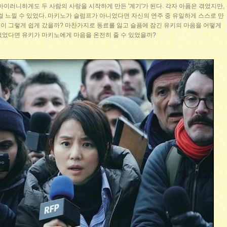
아이러니하게도 두 사람의 사랑을 시작하게 만든 '계기'가 된다. 각자 아픔은 겪었지만,
걸 느낄 수 있었다. 마키노가 슬럼프가 아니었다면 자신의 연주 중 유일하게 스스로 만
이 그렇게 쉽게 갔을까? 마찬가지로 동료를 잃고 슬픔에 잠긴 유키의 마음을 어떻게
없었다면 유키가 마키노에게 마음을 온전히 줄 수 있었을까?