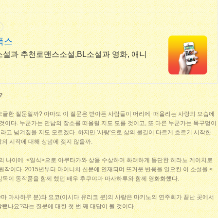
고
폭스
소설과 추천로맨스소설,BL소설과 영화, 애니
?
글오글한 질문일까? 아마도 이 질문은 받아든 사람들이 머리에 떠올리는 사랑의 모습에
 것이다. 누군가는 만남의 장소를 떠올릴 지도 모를 것이고, 또 다른 누군가는 목구멍이
고 넘겨짚을 지도 모르겠다. 하지만 '사랑'으로 삶의 물길이 다르게 흐르기 시작한
의 시작에 대해 상념에 젖지 않을까.
3살의 나이에 <일식>으로 아쿠타가와 상을 수상하며 화려하게 등단한 히라노 게이치로
원작이다. 2015년부터 마이니치 신문에 연재되며 뜨거운 반응을 일으킨 이 소설을 <
 감독이 동작품을 함께 했던 배우 후쿠야마 마사하루와 함께 영화화했다.
마 마사하루 분)와 요코(이시다 유리코 분)의 사랑은 마키노의 연주회가 끝난 곳에서
됐나요?라는 질문에 대한 첫 번 째 대답이 될 것이다.