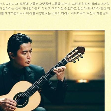
다. 그리고 그 '상처'에 머물러 오랫동안 고통을 받는다. 그런데 원작자 히라노 게이치
가 살아가는 삶에 의해 얼마든지 다시 '각색되어질 수 있다고 말한다. E.H.카가 말한 역
사를 재해석함으로써 미래를 지향한다는 뜻에서 히라노 게이치로의 주장과 궤를 같이