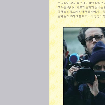
두 사람이 각자 겪은 개인적인 상실은 
그 아픔 속에서 서로의 존재가 빛나는 
족한 브라암스에 감명한 유키에게 마음
든지 달래보려 애쓴 마키노의 정성이 