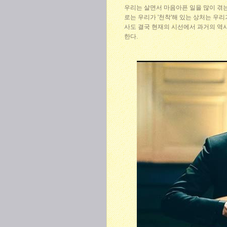
우리는 살면서 마음아픈 일을 많이 겪는
로는 우리가 '천착'해 있는 상처는 우리
사도 결국 현재의 시선에서 과거의 역
한다.