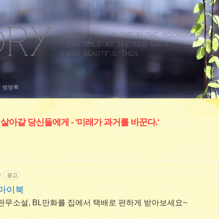
방명록
 살아갈 당신들에게 - '미래가 과거를 바꾼다.'
r
광고
북마이북
판무소설, BL만화를 집에서 택배로 편하게 받아보세요~