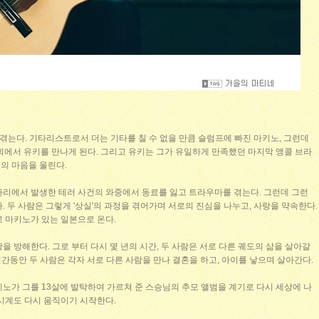
을 겪는다. 기타리스트로서 더는 기타를 칠 수 없을 만큼 슬럼프에 빠진 마키노, 그런데
회에서 유키를 만나게 된다. 그리고 유키는 그가 유일하게 만족했던 마지막 앵콜 브라
의 마음을 울린다.
파리에서 발생한 테러 사건의 와중에서 동료를 잃고 트라우마를 겪는다. 그런데 그런
. 두 사람은 그렇게 '상실'의 과정을 겪어가며 서로의 진심을 나누고, 사랑을 약속한다.
고 마키노가 있는 일본으로 온다.
을 방해한다. 그로 부터 다시 몇 년의 시간, 두 사람은 서로 다른 궤도의 삶을 살아갈
시간동안 두 사람은 각자 서로 다른 사람을 만나 결혼을 하고, 아이를 낳으며 살아간다.
노가 그를 13살에 발탁하여 가르쳐 준 스승님의 추모 앨범을 계기로 다시 세상에 나
 시계도 다시 움직이기 시작한다.