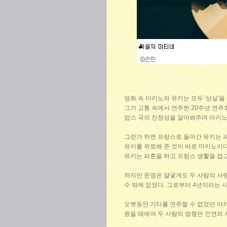
영화 속 마키노와 유키는 모두 '상실'
그가 고통 속에서 연주한 20주년 연주
암스 곡의 진정성을 알아봐주며 마키노
그런가 하면 프랑스로 돌아간 유키는 
유키를 위로해 준 것이 바로 마키노이다
유키는 파혼을 하고 프랑스 생활을 접
하지만 운명은 얄궃게도 두 사람의 사랑
수 밖에 없었다. 그로부터 4년이라는 
오랫동안 기타를 연주할 수 없었던 마키
왔을 때에야 두 사람의 멈췄던 인연의