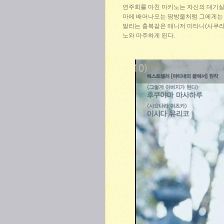
연주회를 마친 마키노는 자신의 대기실에
마에 배어나오는 땀방울처럼 그에게는 
말리는 충복같은 매니저 미타니(사쿠라이
노와 마주하게 된다.