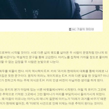
으로부터 시작될 것이다. 서로 다른 삶의 궤도를 살아온 두 사람이 운명처럼 만나게 되
거를 바꾼다'는 역설적인 문구을 통해 교감한다. 마키노를 집착에 가까울 정도로 좋아하
할 수 없는 감정을 두 사람은 눈빛으로 나눈다.
화두를 되풀이 한다. 마치 역사학자 E.H. 카의 '과거와 현재와의 대화를 통해 미래로 나
집은 듯한 문구이다. 원작자 히라노 게이치로는 E.H. 카와 다른 말을 한 것일까? 아니
가 전하고자 하는 주제 의식은 E.H. 카의 인생 버전이 아닐까란 생각을 하게 된다.
기는 유키의 본가 마당에 있는 너른 바윗돌에서부터 시작된다. 어릴 적 유키가 그곳에
좋은 추억으로 기억된 그곳에서 그만 할머니가 머리를 부딪치셔서 돌아가시게 되었다.
 왜 마음이 아프냐는 마키노의 매니저 질문에 마키노가 '미래가 과거를 바꾸기' 때문
거가 현재에 벌어진, 즉 '미래'의 사건으로 인해 이제는 아픈 추억이 된다는 것이다.