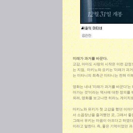
미래가 과거를 바꾼다.
교감, 아마도 사랑의 시작은 이런 감정
는 지점, 마키노와 요키는 '미래가 과
는 미타니의 최측근 미타니는 전혀 이해
영화는 내내 '미래가 과거를 바꾼다'는 
아가는 것'이라는 역사에 대한 정의를 뒤
외려, 영화를 보고나면 히라노 게이치로
마키노와 유키가 첫 교감을 했던 이야
서 소꼽장난을 즐겨했던 곳, 그래서 
그래서 유키는 마음이 아프다고 하였다.
이라고 말한다. 즉, 좋은 기억이었던 과