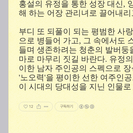
홍설의 유정을 통한 성장 대신, 양
해 하는 어장 관리녀로 끌어내리
부디 또 되풀이 되는 평범한 사랑
으로 병들어 가고, 그 속에서도 
들며 생존하려는 청춘의 발버둥
마로 마무리 짓길 바란다. 유정
이한 남자 주인공의 스펙으로 장
'노오력'을 평이한 선한 여주인
이 시대의 당대성을 지닌 인물로
12
구독하기