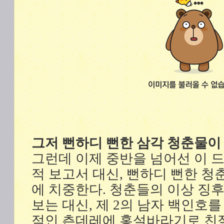
그저 뻔하디 뻔한 삼각 청춘물
그런데 이제 중반을 넘어선 이 
적 보고서 대신, 뻔하디 뻔한 청
에 치중한다. 청춘들의 이상 징
보는 대신, 제 2의 남자 백인호를
적인 츤데레에 홍설바라기로 친