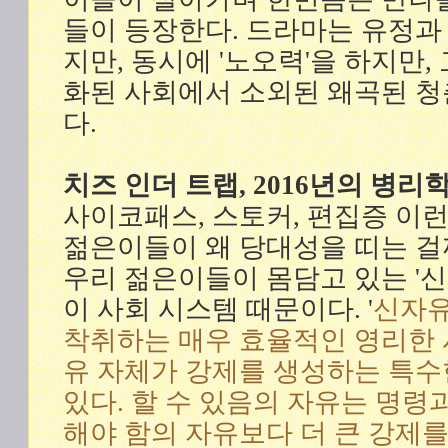
들이 등장한다. 드라마는 유정
지만, 동시에 '노오력'을 하지만
화된 사회에서 소외된 왜곡된 
다.
치즈 인더 트랩, 2016년의 병
사이코패스, 스토커, 편집증 이
젊은이들이 왜 당대성을 띠는 걸
우리 젊은이들이 몸담고 있는 '
이 사회 시스템 때문이다. '
신자유
착취하는 매우 효율적인 영리한 
유 자체가 강제를 생성하는 특수
있다. 할 수 있음의 자유는 명령
해야 함의 자유보다 더 큰 강제를