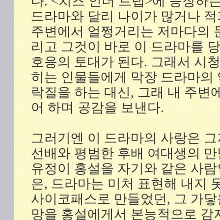
다. <치즈 인더 트랩>에 등장하
드라마와 달리 나이가 많거나 적
주변에서 얼쩡거리는 저마다의 
리고 그것이 바로 이 드라마를 
호응의 토대가 된다. 그래서 시
히는 인물들에게 막장 드라마의
락질을 하는 대신, 그래 내 주변
어 하며 공감을 보낸다.
그러기엔 이 드라마의 사랑은 그저
선배와 평범한 후배 여대생의 만
유정이 홍설을 자기와 같은 사람
은, 드라마는 미처 표현해 내지 
사이코패스로 만들었던, 그 가닿
망을 홍설에게서 본능적으로 감