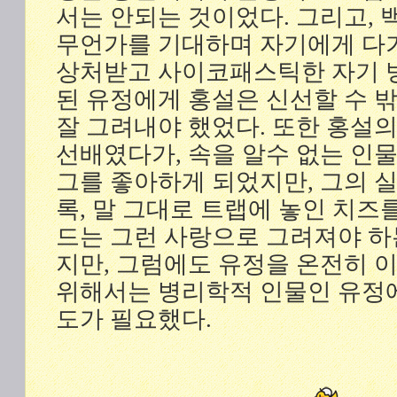
서는 안되는 것이었다. 그리고,
무언가를 기대하며 자기에게 다
상처받고 사이코패스틱한 자기 
된 유정에게 홍설은 신선할 수 
잘 그려내야 했었다. 또한 홍설의
선배였다가, 속을 알수 없는 인
그를 좋아하게 되었지만, 그의 실
록, 말 그대로 트랩에 놓인 치즈
드는 그런 사랑으로 그려져야 하
지만, 그럼에도 유정을 온전히 
위해서는 병리학적 인물인 유정
도가 필요했다.