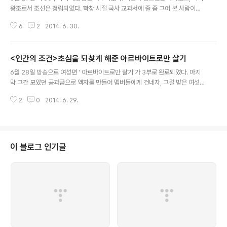
왕조로서 조선은 정립되었다. 학창 시절 국사 교과서에 줄 좀 그어 본 사람이라
면 누구나 알 것이다. 우리가 배웠던 교과서는, 정도전의 피를 자기 칼에 묻힌 이
6
2
2014. 6. 30.
방원을 조선의 기틀을 닦은 왕이라 정의내린다. 아버지 태조 이성계가 만든 조
선을, 본격적으로 국가로서 기틀을 세운 사람이 바로 이방원, 조선의 3대 임금
태종이라는 것이다. 하지만, 이제 이라는 드라마를 본 사람이라면, 그 이방원이
<인간의 조건>초심을 되찾게 해준 아르바이트로만 살기
세운 조선의 기틀의 대부분을 정도전에게 빚졌다는 사실을 알게 되었을 것이다.
글 내용
정도전의 죽음은, 우리가 역사를 통해 익히 알고 있는 혁명의 설계자들의 죽음
6월 28일 방송으로 여성편 ' 아르바이트로만 살기'가 3부로 완료되었다. 마지
과 그리 다르지 않다. 프랑스 혁명을 이끌었던 로베스 피에르와 당통은 결국 그
막 그간 모았던 공과금으로 액자를 만들어 멤버들에게 건네자, 그걸 받은 여섯
들이 반혁명 ..
명의 여성 멤버들은 울컥한다. 심지어, 결국 김숙과 최희는 눈물을 숨기지 못한
2
0
2014. 6. 29.
다. 살다가 어려운 일이 생겨 돈 오만원이 없을 때, 과연 이렇게 받은 액자 속의
오만원을 헐어서 쓸 것인가 라는 우문에, 여섯 명의 멤버들은 한결같이 고개를
젓는다. 그렇게 허무하게 써서 없애버릴 돈이 아니라고, 오랫동안 남겨두고, 아
르바이트로 살기로만 보냈던 시간을 기억할 거라 다짐한다. 멤버 중 김지민은
말한다. 그간 몇 번의 미션을 경험했지만, 이번에 미션이 가장 좋았다고, 김지민
이 블로그 인기글
만이 아니다. 각자 자신들이 처음 시작했던 그곳을 돌이켜 보게 만들었던 멤버
들의 아르바이..