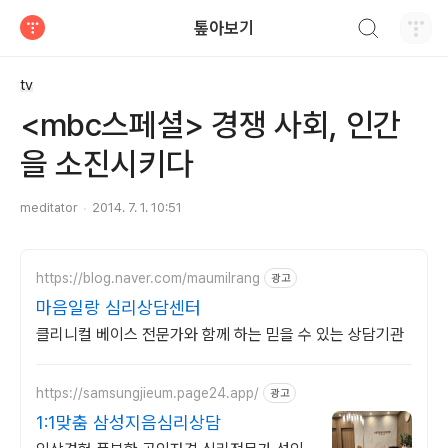
검색하기
톺아보기
티스토리
tv
<mbc스페셜> 경쟁 사회, 인간
을 소진시키다
meditator
2014. 7. 1. 10:51
https://blog.naver.com/maumilrang
광고
마음일랑 심리상담센터
클리니컬 베이스 전문가와 함께 하는 믿을 수 있는 상담기관
https://samsungjieum.page24.app/
광고
1:1맞춤 삼성지음심리상담