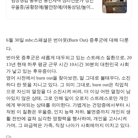
임상경험 풍부한 공인자격 심리전문가 성인
우울증/공황장애/불안장애/아동상담/놀이치
료
6월 30일 mbc스페셜은 번아웃(Burn Out) 증후군에 대해 다룬
다.
번아웃 증후군은 새롭게 대두되고 있는 스트레스 질환으로, 20
13년 현재 하루 평균 근무 시간 10시간 30분의 대한민국 사회
가 낳고 있는 후유증이다.
영어 사전에서 burn out을 찾아보면, 말 그대로 불태우다, 소진
하다 란 뜻을 지니고 있다. 그 의미 그대로, burn out은 직업적
으로 자신의 열정을 다 소진시켜 버려, 더 이상 어떤 열정이 남
아있지 않은 상태, 그로 인해 일이 오로지 스트레스로만 개인
에게 부여되는 상태를 의미한다. 가볍게는 건망증에서부터 시
작된 이 질환은 우울증, 인지 능력 저하, 불면증까지 개인의 생
활 전반에 걸쳐 심각한 영향력을 행사하며, 개인을 고사시켜
가며, 그 파급력은 가족, 직장 나아가 사회에까지 미치고 있다.