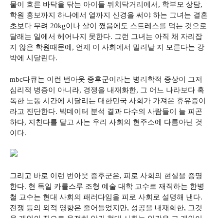
물이 흐른 바닥을 닦는 아이들 뒤치닥거리에서, 학부모 상담,
학원 홍보까지 하나에서 열까지 신경을 써야 하는 그녀는 결혼
초보다 무려 20kg이나 살이 쪘음에도 스트레스를 먹는 것으로
달래는 일에서 헤어나지 못한다. 그런 그녀는 아직 채 자리잡
지 않은 학원때문에, 언제 이 사회에서 밀려날 지 모른다는 강
박에 시달린다.
mbc다큐는 이런 번아웃 증후군이라는 병리학적 증상이 그저
심리적 병증이 아니라, 경쟁을 내재화한, 그 어느 나라보다 혹
독한 노동 시간에 시달리는 대한민국 사회가 가져온 휴유증이
라고 진단한다. 빅데이터 분석 결과 다수의 사람들이 늘 피곤
하다, 지친다를 달고 사는 우리 사회의 현주소에 다름아닌 것
이다.
그리고 바로 이런 번아웃 증후군은, 피로 사회의 현실을 증명
한다. 현 독일 카를스루 조형 예술 대학 교수로 재직하는 한병
철 교수는 현대 사회의 패러다임을 피로 사회로 설명해 낸다.
전쟁 등의 외적 영향은 줄어들었지만, 성공을 내재화한, 그것