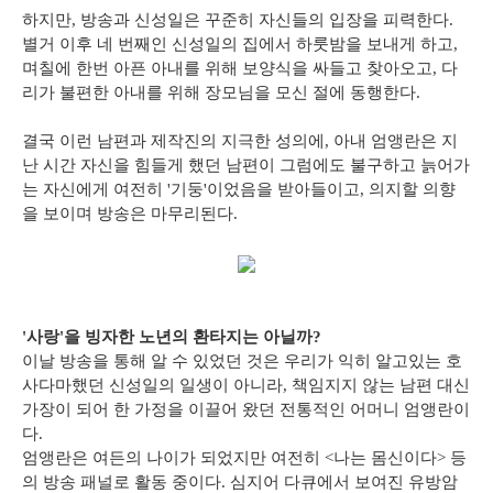
하지만, 방송과 신성일은 꾸준히 자신들의 입장을 피력한다.
별거 이후 네 번째인 신성일의 집에서 하룻밤을 보내게 하고,
며칠에 한번 아픈 아내를 위해 보양식을 싸들고 찾아오고, 다
리가 불편한 아내를 위해 장모님을 모신 절에 동행한다.
결국 이런 남편과 제작진의 지극한 성의에, 아내 엄앵란은 지
난 시간 자신을 힘들게 했던 남편이 그럼에도 불구하고 늙어가
는 자신에게 여전히 '기둥'이었음을 받아들이고, 의지할 의향
을 보이며 방송은 마무리된다.
'사랑'을 빙자한 노년의 환타지는 아닐까?
이날 방송을 통해 알 수 있었던 것은 우리가 익히 알고있는 호
사다마했던 신성일의 일생이 아니라, 책임지지 않는 남편 대신
가장이 되어 한 가정을 이끌어 왔던 전통적인 어머니 엄앵란이
다.
엄앵란은 여든의 나이가 되었지만 여전히 <나는 몸신이다> 등
의 방송 패널로 활동 중이다. 심지어 다큐에서 보여진 유방암