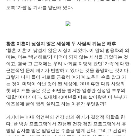
도록 '가쉽'성 기사를 양산해 냈다.
황혼 이혼이 낯설지 않은 세상에 두 사람의 뒤늦은 해후
'황혼 이혼'이 낯설지 않은 세상이 되었다. 이 말의 범용화의 의
미는, 더는 '백년해로'가 미덕이 되지 않는 세상을 되었다는 것
이고, 결국 그 근저에는 우리 사회를 지탱해 왔던 '가족'에 대한
근본적인 문제 제기가 빈발하고 있다는 것을 증명하는 것이다.
그렇게 나이 들어 서로를 긍휼히 여기며 노추의 손을 잡고 가
는 것이 미덕이 아닌 것이 된 세상에, 2016 휴먼 다큐 사랑의
첫 테이프를 끊은 것은 40년을 별거한 엄앵란 신성일 부부의
'결합' 이야기이다. 도대체 40여년을 따로 살아왔던 이 부부가
이즈음에 굳이 함께 살려고 하는 이유가 무엇일까?
거기에는 아내 엄앵란의 건강 상의 위기가 결정적 역할을 한
다. 한 방송 프로그램에서 진행된 건강 검진 프로그램에서 유
방암 검사를 받은 엄앵란은 수술을 받게 된다. 그리고 건강하