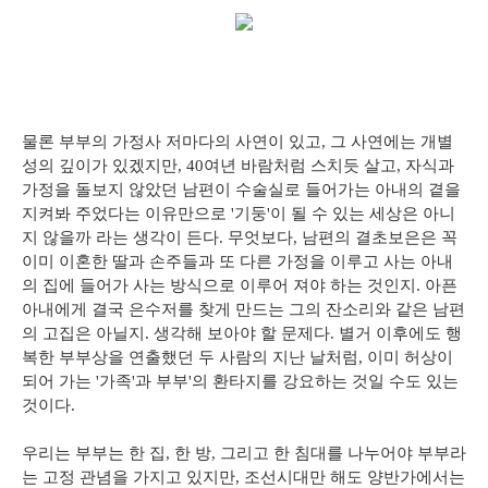
물론 부부의 가정사 저마다의 사연이 있고, 그 사연에는 개별
성의 깊이가 있겠지만, 40여년 바람처럼 스치듯 살고, 자식과
가정을 돌보지 않았던 남편이 수술실로 들어가는 아내의 곁을
지켜봐 주었다는 이유만으로 '기둥'이 될 수 있는 세상은 아니
지 않을까 라는 생각이 든다. 무엇보다, 남편의 결초보은은 꼭
이미 이혼한 딸과 손주들과 또 다른 가정을 이루고 사는 아내
의 집에 들어가 사는 방식으로 이루어 져야 하는 것인지. 아픈
아내에게 결국 은수저를 찾게 만드는 그의 잔소리와 같은 남편
의 고집은 아닐지. 생각해 보아야 할 문제다. 별거 이후에도 행
복한 부부상을 연출했던 두 사람의 지난 날처럼, 이미 허상이
되어 가는 '가족'과 부부'의 환타지를 강요하는 것일 수도 있는
것이다.
우리는 부부는 한 집, 한 방, 그리고 한 침대를 나누어야 부부라
는 고정 관념을 가지고 있지만, 조선시대만 해도 양반가에서는