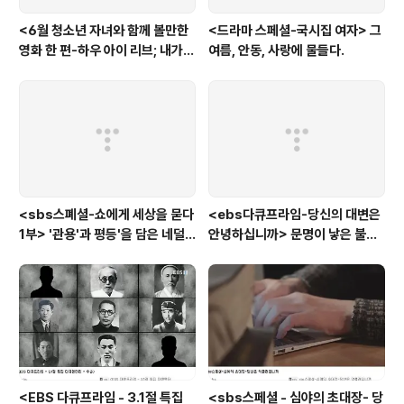
<6월 청소년 자녀와 함께 볼만한
<드라마 스페셜-국시집 여자> 그
영화 한 편-하우 아이 리브; 내가
여름, 안동, 사랑에 물들다.
사는 이유> '전쟁'을 통해 성장하
는 아이
<sbs스폐셜-쇼에게 세상을 묻다
<ebs다큐프라임-당신의 대변은
1부> '관용'과 평등'을 담은 네덜
안녕하십니까> 문명이 낳은 불치
란드와 노르웨이의 예능은?
병, 뒷간에서 해법을 찾다
<EBS 다큐프라임 - 3.1절 특집
<sbs스페셜 - 심야의 초대장- 당