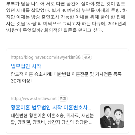
부부가 담을 나누어 서로 다른 공간에 살아야 했던 것이 법도
였던 시대를 살았었다. 별거 40여년의 부부를 아내의 투병, 하
지만 이제는 방송 출연조차 가능한 아내를 위해 굳이 한 집에
사는 것을 '사랑'의 미덕으로 그리고자 하는 다큐에, 2016년의
'사랑'이 무엇일까? 회의적인 질문을 던지고 싶다.
https://blog.naver.com/lawyerkim88
광고
법무법인 시작
압도적 이혼 승소사례! 대한변협 이혼전문 및 가사전문 등록
30개 이상!
http://www.startlaw.net
광고
황혼이혼 법무법인 시작 이혼변호사
24시간 비밀상담
대한변협 황혼이혼 이혼소송, 위자료, 재산분
할, 양육권, 양육비, 상간자 당신의 정당한 시
작을 도와드립니다.