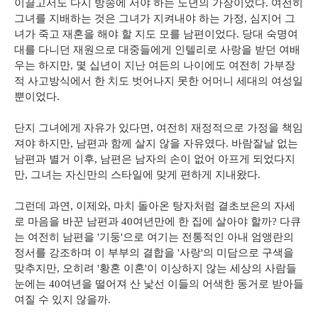
이끌고서도 다시 방송에 서야 하는 노년의 가장이었다. 여전히
그녀를 지배하는 것은 그녀가 지켜내야 하는 가정, 심지어 그
녀가 죽고 재혼을 해야 할 지도 모를 남편이었다. 당대 숙명여
대를 다니던 재원으로 대중들에게 인텔리로 사랑을 받던 여배
우는 하지만, 몇 십년이 지난 여든의 나이에도 여전히 가부장
적 사고방식에서 한 치도 벗어나지 못한 어머니 세대의 여성일
뿐이었다.
단지 그녀에게 자유가 있다면, 여전히 재정적으로 가정을 책임
져야 하지만, 남편과 함께 살지 않을 자유였다. 바람잘날 없는
남편과 별거 이후, 남편은 남자의 손이 없어 아프게 되었다지
만, 그녀는 자신만의 스타일에 맞게 편하게 지내왔다.
그런데 과연, 이제와, 마치 돌아온 탕자처럼 결초보은의 자세
로 마음을 바꾼 남편과 40여년만에 한 집에 살아야 할까? 다큐
는 여전히 남편을 '기둥'으로 여기는 전통적인 아내 엄앵란의
정서를 강조하며 이 부부의 결합을 '사랑'의 미담으로 구색을
맞추지만, 오히려 '황혼 이혼'이 이상하지 않는 세상의 사람들
눈에는 40여년을 떨어져 산 낯선 이들의 어색한 동거로 받아들
여질 수 있지 않을까.