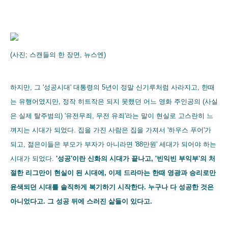
(사진; 스캔들의 한 장면, 뉴스엔)
하지만, 그 '성공시대' 대통령의 5년이 정말 신기루처럼 사라지고, 한때
는 유행어였지만, 정작 히트작은 되지 못했던 어느 영화 주인공의 (사실
은 실제 탈주범의) '유전무죄, 무전 유죄'라는 말이 현실로 고스란히 느
껴지는 시대가 되었다. 집을 가진 사람은 집을 가져서 '하우스 푸어'가
되고, 젊은이들은 부모가 부자가 아니라면 '88만원' 세대가 되어야 하는
시대가 되었다.
'성공'이란 신화의 시대가 끝나고, '빈익빈 부익부'의 처
절한 리그만이 현실이 된 시대에, 이제 드라마는 한때 영광과 승리로만
윤색되던 시대를 솔직하게 복기하기 시작한다. 누구나 다 성공한 것은
아니었다고. 그 성공 뒤에 스러진 삶들이 있다고.