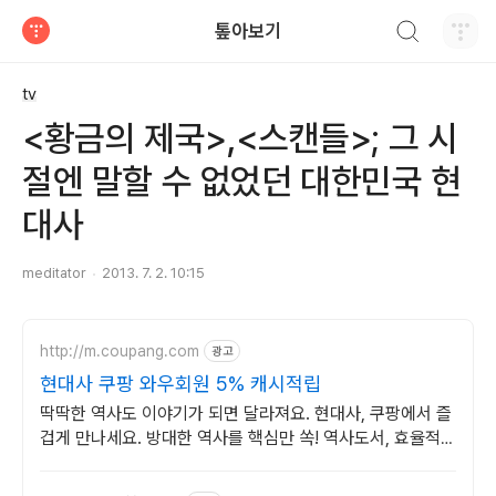
검색하기
톺아보기
티스토리
tv
<황금의 제국>,<스캔들>; 그 시
절엔 말할 수 없었던 대한민국 현
대사
meditator
2013. 7. 2. 10:15
http://m.coupang.com
광고
현대사 쿠팡 와우회원 5% 캐시적립
딱딱한 역사도 이야기가 되면 달라져요. 현대사, 쿠팡에서 즐
겁게 만나세요. 방대한 역사를 핵심만 쏙! 역사도서, 효율적인
학습을 시작하세요.