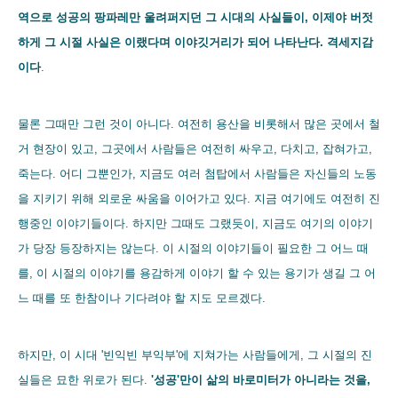
역으로 성공의 팡파레만 울려퍼지던 그 시대의 사실들이, 이제야 버젓
하게 그 시절 사실은 이랬다며 이야깃거리가 되어 나타난다. 격세지감
이다
.
물론 그때만 그런 것이 아니다. 여전히 용산을 비롯해서 많은 곳에서 철
거 현장이 있고, 그곳에서 사람들은 여전히 싸우고, 다치고, 잡혀가고,
죽는다. 어디 그뿐인가, 지금도 여러 첨탑에서 사람들은 자신들의 노동
을 지키기 위해 외로운 싸움을 이어가고 있다. 지금 여기에도 여전히 진
행중인 이야기들이다. 하지만 그때도 그랬듯이, 지금도 여기의 이야기
가 당장 등장하지는 않는다. 이 시절의 이야기들이 필요한 그 어느 때
를, 이 시절의 이야기를 용감하게 이야기 할 수 있는 용기가 생길 그 어
느 때를 또 한참이나 기다려야 할 지도 모르겠다.
하지만, 이 시대 '빈익빈 부익부'에 지쳐가는 사람들에게, 그 시절의 진
실들은 묘한 위로가 된다.
'성공'만이 삶의 바로미터가 아니라는 것을,