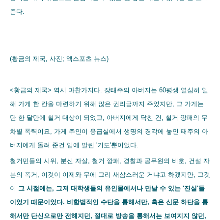
준다.
(황금의 제국, 사진; 엑스포츠 뉴스)
<황금의 제국> 역시 마찬가지다. 장태주의 아버지는 60평생 열심히 일
해 가게 한 칸을 마련하기 위해 많은 권리금까지 주었지만, 그 가게는
단 한 달만에 철거 대상이 되었고, 아버지에게 닥친 건, 철거 깡패의 무
차별 폭력이요, 가게 주인이 응급실에서 생명의 경각에 놓인 태주의 아
버지에게 돌려 준건 입에 발린 '기도'뿐이었다.
철거민들의 시위, 분신 자살, 철거 깡패, 경찰과 공무원의 비호, 건설 자
본의 폭거, 이것이 이제와 무에 그리 새삼스러운 거냐고 하겠지만, 그것
이
그 시절에는, 그저 대학생들의 유인물에서나 만날 수 있는 '진실'들
이었기 때문이었다. 비합법적인 수단을 통해서만, 혹은 신문 하단을 통
해서만 단신으로만 전해지던, 절대로 방송을 통해서는 보여지지 않던,