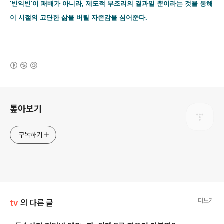
'빈익빈'이 패배가 아니라, 제도적 부조리의 결과일 뿐이라는 것을 통해
이 시절의 고단한 삶을 버틸 자존감을 심어준다.
(새창열림)
로그 정보
톺아보기
구독하기
더보기
tv
의 다른 글