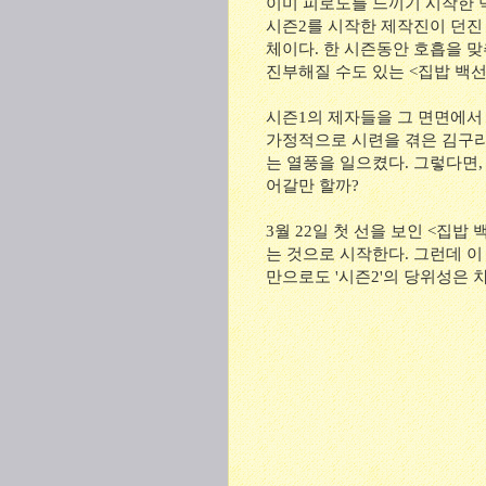
이미 피로도를 느끼기 시작한 
시즌2를 시작한 제작진이 던진 
체이다. 한 시즌동안 호흡을 
진부해질 수도 있는 <집밥 백
시즌1의 제자들을 그 면면에서 
가정적으로 시련을 겪은 김구라
는 열풍을 일으켰다. 그렇다면
어갈만 할까?
3월 22일 첫 선을 보인 <집
는 것으로 시작한다. 그런데 이
만으로도 '시즌2'의 당위성은 