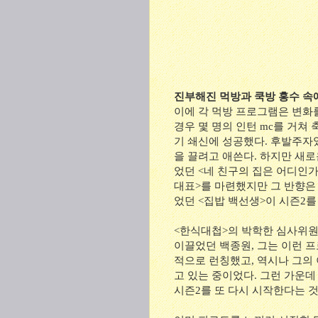
진부해진 먹방과 쿡방 홍수 속
이에 각 먹방 프로그램은 변화를
경우 몇 명의 인턴 mc를 거쳐
기 쇄신에 성공했다. 후발주자
을 끌려고 애쓴다. 하지만 새로
었던 <네 친구의 집은 어디인
대표>를 마련했지만 그 반향은 
었던 <집밥 백선생>이 시즌2를
<한식대첩>의 박학한 심사위원
이끌었던 백종원, 그는 이런 
적으로 런칭했고, 역시나 그의 
고 있는 중이었다. 그런 가운데 
시즌2를 또 다시 시작한다는 것