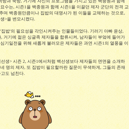
먹방과 쿡방, 거기에 자신의 프로그램을 가지고 있는 백종원과 함께
묘수는, 시즌1을 백종원과 함께 시즌1을 이끌던 제자 군단의 전격 교
맞추며 백종원만큼이나 집밥의 대명사가 된 이들을 교체하는 것으로,
선생>을 변모시켰다.
'집밥'의 필요성을 각인시켜주는 인물들이었다. 기러기 아빠 윤상,
, 거기에 젊은 싱글족 제자들을 합류시켜, 남자들이 부엌에 들어가
, 심기일전을 위해 새롭게 불러모은 제자들은 과연 시즌1의 열풍을 이
밥 백선생> 시즌 2, 시즌1에서처럼 백선생보다 제자들의 면면을 소개하
 네 명의 제자, 또 집밥이 필요할까란 질문이 무색하게, 그들의 존재
차고도 넘친다.