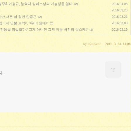
성주& 이경규, 능력자 심폐소생의 가능성을 열다
2016.04.08
(2)
2016.03.26
)
만난 서른 살 청년 안중근
2016.03.21
(2)
림이네 만물 트럭>, <우리 할매>
2016.03.03
(0)
 전통을 되살릴까? 그게 아니면 그저 아동 버전의 슈스케?
2016.02.19
(2)
by
meditator
2016. 3. 23. 14:08
다.