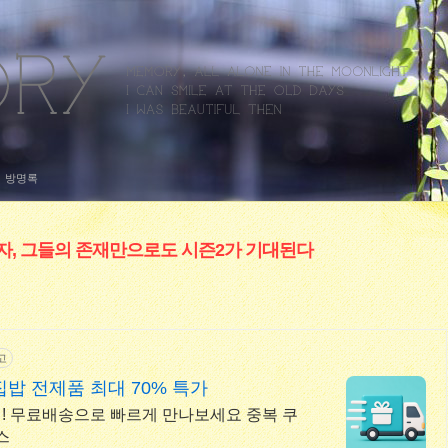
방명록
제자, 그들의 존재만으로도 시즌2가 기대된다
고
밥 전제품 최대 70% 특가
! 무료배송으로 빠르게 만나보세요 중복 쿠
스