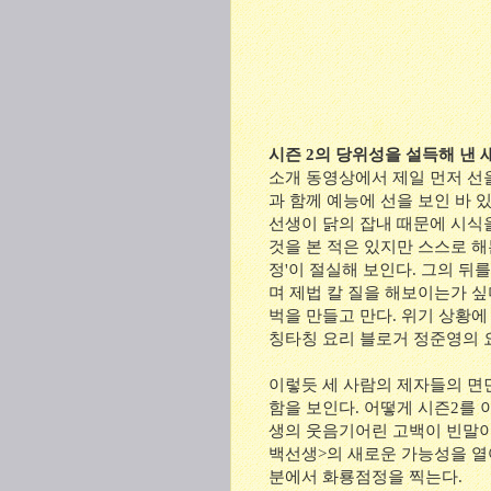
시즌 2의 당위성을 설득해 낸 
소개 동영상에서 제일 먼저 선
과 함께 예능에 선을 보인 바 
선생이 닭의 잡내 때문에 시식
것을 본 적은 있지만 스스로 해
정'이 절실해 보인다. 그의 뒤
며 제법 칼 질을 해보이는가 싶더
벅을 만들고 만다. 위기 상황에 
칭타칭 요리 블로거 정준영의 
이렇듯 세 사람의 제자들의 면면
함을 보인다. 어떻게 시즌2를
생의 웃음기어린 고백이 빈말이 
백선생>의 새로운 가능성을 열
분에서 화룡점정을 찍는다.