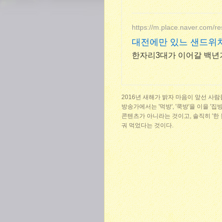
https://m.place.naver.com/r
대전에만 있느 샌드위
한자리3대가 이어갈 백년
2016년 새해가 밝자 마음이 앞선 사람
방송가에서는 '먹방', '쿡방'을 이을 '
콘텐츠가 아니라는 것이고, 솔직히 '한
궈 먹었다는 것이다.