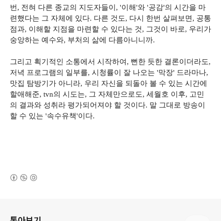
번, 전혀 다른 종교의 지도자들이, '이해'와 '공감'의 시간을 마
련했다는 그 자체에 있다. 다른 것도, 다시 한번 살펴보면, 공통
점과, 이해할 지점을 마련할 수 있다는 것, 그것이 바로, 우리가
숭앙하는 예수와, 부처의 삶에 다름아니니까.
그리고 획기적인 소통에서 시작하여, 뻔한 듯한 결론이더라도,
저녁 프로그램의 일부를, 시청률이 잘 나오는 '막장' 드라마나,
맛집 탐방기가 아니라, 우리 자신을 되돌아 볼 수 있는 시간에
할애해준, tvn의 시도는, 그 자체만으로도, 세월호 이후, 고민
의 결과와 성취라 평가되어져야 할 것이다. 말 그대로 방송이
할 수 있는 '속수유책'이다.
(새창열림)
로그 정보
톺아보기