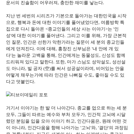
운서의 진솔함이 어우러져, 충만한 재미를 낳는다.
지난 번 세번의 시리즈가 기본으로 돌아가는 대한민국을 시작
으로, 행복과 돈에 대한 이야기를 풀어냈었다면, 여름방학 특
집으로 다시 돌아온 <종교인들의 세상 사는 이야기>는 '인
성'에 대한 이야기를 풀어낸다. 그리고 이를 위해, 가장 근본적
인 질문, 인간은 선한가 악한가라는 질문이 세 분의 종교인들
에게 던져진다. 이에 대해, 홍창진 신부님은 '내 안에 개 있
다'는 놀라운 고백을 통해, 인간에게는 동물성도, 신성도 함께
드리워져 있다고 말한다. 또한, 마가 스님도 성악설도, 성선설
도 아니라, 빌 공자 (空)를 써서 성공설이라며, 비어있는 안을
어떻게 채우는가에 따라 인간은 나뻐질 수도, 좋아질 수도 있
다고 덧붙인다.
거기서 이야기는 한 발 더 나아간다. 종교를 업으로 하는 세 분
모두, 그들이 따르는 예수와 부처 모두가, 인간적 고뇌에 시달
렸던 분임을 입을 모아 이야기 하고, 인간다움은, 원래 어떤 것
이 아니라, 인간다움을 향해 나아가는 '고뇌'와, '결단'의 과정임