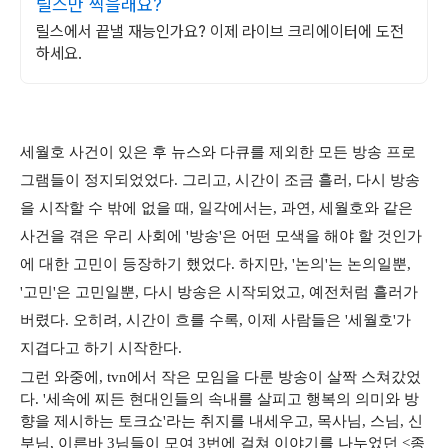
릴스만 찍을래요?
릴스에서 끝낼 재능인가요? 이제 라이브 크리에이터에 도전
하세요.
세월호 사건이 있은 후 뉴스와 다큐를 제외한 모든 방송 프로
그램들이 정지되었었다. 그리고, 시간이 조금 흘러, 다시 방송
을 시작할 수 밖에 없을 때, 일각에서는, 과연, 세월호와 같은
사건을 겪은 우리 사회에 '방송'은 어떤 모색을 해야 할 것인가
에 대한 고민이 등장하기 했었다. 하지만, '논의'는 논의일뿐,
'고민'은 고민일뿐, 다시 방송은 시작되었고, 예전처럼 흘러가
버렸다. 오히려, 시간이 흐를 수록, 이제 사람들은 '세월호'가
지겹다고 하기 시작한다.
그런 와중에, tvn에서 작은 모임을 다룬 방송이 살짝 스쳐갔었
다. '세속에 찌든 현대인들의 속내를 살피고 행복의 의미와 방
향을 제시하는 토크쇼'라는 취지를 내세우고, 목사님, 스님, 신
부님, 이른바 3님들이 모여 3번에 걸쳐 이야기를 나누었던 <종