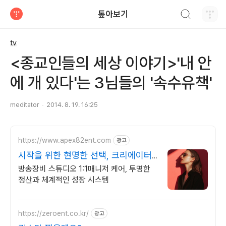
검색하기
톺아보기
티스토리
tv
<종교인들의 세상 이야기>'내 안
에 개 있다'는 3님들의 '속수유책'
meditator
2014. 8. 19. 16:25
https://www.apex82ent.com
광고
시작을 위한 현명한 선택, 크리에이터,
BJ 상시 모집
방송장비 스튜디오 1:1매니저 케어, 투명한
정산과 체계적인 성장 시스템
https://zeroent.co.kr/
광고