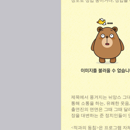
정도로 성업 중이거나, 성업을 
제목에서 풍겨지는 뉘앙스 그대
통해 소통을 하는, 유쾌한 웃음
출연진의 면면은 그때 그때 달
장을 대변하는 준 정치인들이 
<적과의 동침>은 프로그램 자