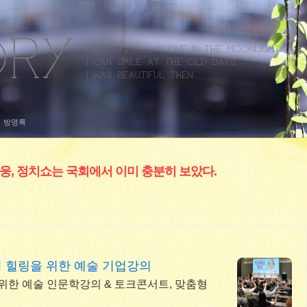
방명록
웅, 정치쇼는 국회에서 이미 충분히 보았다.
 힐링을 위한 예술 기업강의
 위한 예술 인문학강의 & 토크콘서트, 맞춤형