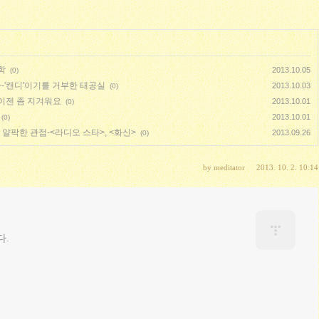
학
2013.10.05
(0)
-'캔디'이기를 거부한 태공실
2013.10.03
(0)
 이젠 좀 지겨워요
2013.10.01
(0)
2013.10.01
(0)
얄팍한 관점-<라디오 스타>, <화신>
2013.09.26
(0)
by
meditator
2013. 10. 2. 10:14
다.