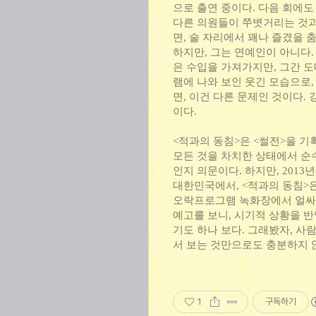
으로 출연 중이다. 다음 회에도
다른 의원들이 쭈볏거리는 것과
면, 술 자리에서 꽤나 즐겼을 
하지만, 그는 연예인이 아니다
은 수입을 가져가지만, 그간 
램에 나와 보인 웃긴 모습으로
면, 이건 다른 문제인 것이다
이다.
<적과의 동침>은 <썰전>을 기
모든 것을 차치한 상태에서 순수
인지 의문이다. 하지만, 201
대한민국에서, <적과의 동침>
오락프로그램 녹화장에서 얼싸
예고를 보니, 시기적 상황을 
기도 하나 보다. 그래봤자, 사
서 보는 것만으로도 충분하지 
1
구독하기