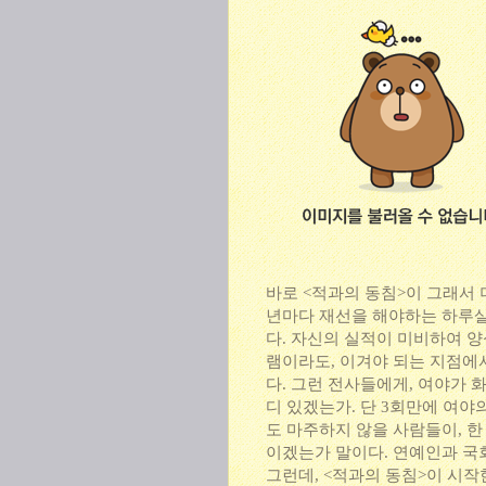
바로 <적과의 동침>이 그래서 
년마다 재선을 해야하는 하루살이
다. 자신의 실적이 미비하여 
램이라도, 이겨야 되는 지점에
다. 그런 전사들에게, 여야가
디 있겠는가. 단 3회만에 여야
도 마주하지 않을 사람들이, 한
이겠는가 말이다. 연예인과 국
그런데, <적과의 동침>이 시작