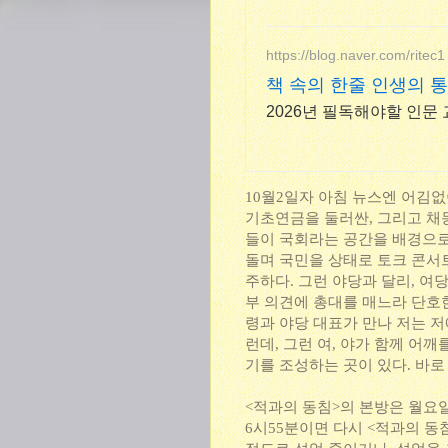
https://blog.naver.com/ritec1
책 속의 한줄 인생의 
2026년 필독해야할 인문 
10월2일자 아침 뉴스엔 어김
기초연금을 둘러싼, 그리고 채
들이 국회라는 공간을 배경으로
돌며 국민을 상태로 토크 콘서
주하다. 그런 야당과 달리, 여
부 의견에 총대를 매느라 단호
령과 야당 대표가 만나 저는 저
런데, 그런 여, 야가 함께 어
기를 조성하는 곳이 있다. 바로 
<적과의 동침>의 본방은 월요일
6시55분이면 다시 <적과의 동