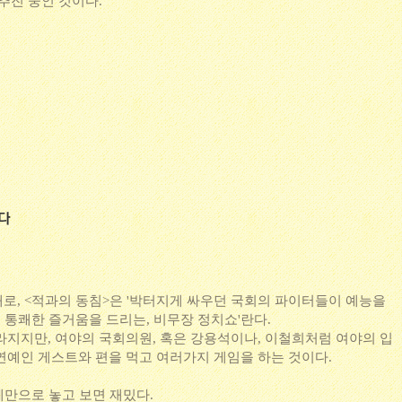
추진 중인 것이다.
로, <적과의 동침>은 '박터지게 싸우던 국회의 파이터들이 예능을
, 통쾌한 즐거움을 드리는, 비무장 정치쇼'란다.
라지지만, 여야의 국회의원, 혹은 강용석이나, 이철희처럼 여야의 입
연예인 게스트와 편을 먹고 여러가지 게임을 하는 것이다.
체만으로 놓고 보면 재밌다.