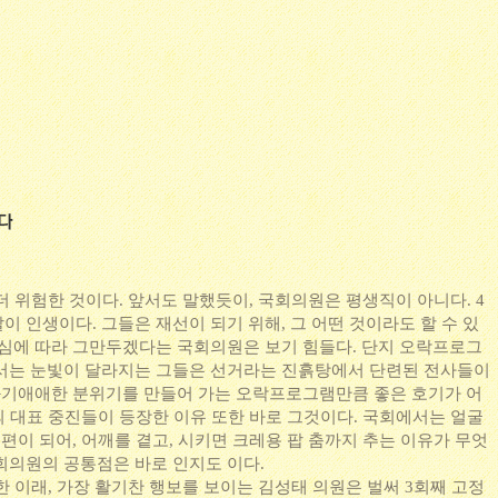
더 위험한 것이다. 앞서도 말했듯이, 국회의원은 평생직이 아니다. 4
 인생이다. 그들은 재선이 되기 위해, 그 어떤 것이라도 할 수 있
양심에 따라 그만두겠다는 국회의원은 보기 힘들다. 단지 오락프로그
서는 눈빛이 달라지는 그들은 선거라는 진흙탕에서 단련된 전사들이
 화기애애한 분위기를 만들어 가는 오락프로그램만큼 좋은 호기가 어
의 대표 중진들이 등장한 이유 또한 바로 그것이다. 국회에서는 얼굴
 편이 되어, 어깨를 곁고, 시키면 크레용 팝 춤까지 추는 이유가 무엇
회의원의 공통점은 바로 인지도 이다.
한 이래, 가장 활기찬 행보를 보이는 김성태 의원은 벌써 3회째 고정