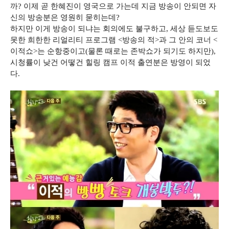
까? 이제 곧 한혜진이 영국으로 가는데 지금 방송이 안되면 자
신의 방송분은 영원히 묻히는데?
하지만 이게 방송이 되냐는 회의에도 불구하고, 세상 듣도보도
못한 희한한 리얼리티 프로그램 <방송의 적>과 그 안의 코너 <
이적쇼>는 순항중이고(물론 때로는 존박쇼가 되기도 하지만),
시청률이 낮건 어떻건 힐링 캠프 이적 출연분은 방영이 되었
다.