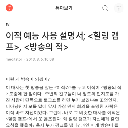
검색하기
톺아보기
티스토리
tv
이적 예능 사용 설명서; <힐링 캠
프>, <방송의 적>
meditator
2013. 8. 6. 10:08
이런 게 방송이 되겠어?'
이 대사는 첫 방송을 앞둔 <이적쇼>를 두고 이적이 <방송의 적
> 도중에 한 말이다. 주변의 친구들이 너 정도의 인지도를 가
진 사람이 단독으로 토크쇼를 하면 누가 보겠냐는 조언인지,
비아냥인지 모를 말에 앞서 가장 먼저 회의을 표명한 사람은
이적 바로 자신이었다. 그런데, 바로 그 비슷한 대사를 이적은
<힐링 캠프>에서 또 읊조린다. 왜 힐링 캠프가 자신에게 출연
요청을 했을까? 혹시 누가 펑크를 냈나? 과연 이게 방송이 될