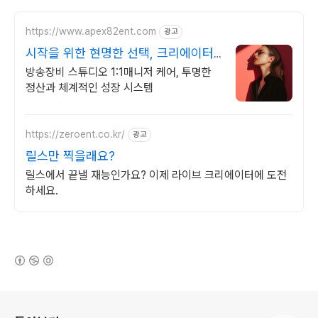
https://www.apex82ent.com
광고
시작을 위한 현명한 선택, 크리에이터,
BJ 상시 모집
방송장비 스튜디오 1:1매니저 케어, 투명한
정산과 체계적인 성장 시스템
https://zeroent.co.kr/
광고
릴스만 찍을래요?
릴스에서 끝낼 재능인가요? 이제 라이브 크리에이터에 도전
하세요.
(새창열림)
로그 정보