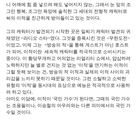
니 어깨에 힘 좀 넣으려 해도 넣어지지 않는, 그래서 눈 앞의 조
그만 행복, 조그만 욕망에 솔직한 그 세대의 전형적 캐릭터로
써의 이적을 친근하게 받아들이고 있는 것이다.
그의 캐릭터가 발견되기 시작한 곳은 일찌기 캐릭터 발견의 귀
재였던 <라디오 스타>였다. 그것을 증폭시킨 것은 <무한도전>
이었고, 이제 그는 <방송의 적>을 통해 게스트가 아닌 호스트
가 되어, 이적이란 세속적 캐릭터를 적극적으로 소비시키는
중이다. 이 황당무개하고 어의없는 리얼리티 쇼에서, 얍삽하려
노력하지만 늘 별로 건지는 것 없는 '이적'을 연기하는 이적이
그럴 듯해 보이는 건, 방송의 적 이적과 실제의 이적 사이의 괴
리감을 느끼지 못하기 때문일 것이다. 그런 소탈하고 소박한
유형의 '이적'을 동시대의 표상으로 예능은 적극적으로 사용하
려 하고 있다.
아마도 이담에, 이적이 '국민 가수'가 된다면, 그때의 국민 가수
는 조용필이나, 이승철의 아우라와는 다른 의미에서의 국민 가
수일 것이다.