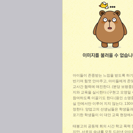
아이들이 존중받는 느낌을 받도록 하기
반기며 힘껏 안아주고, 아이들에게 존댓
교사간 협력에 매진한다. (분당 보평중
지와 교육을 실시한다.(구현고 오영일 
참여하도록 이끌기도 한다.(용인 소명중
실 안에서만 이루어 지지 않는다. 130
정한다. 양업고의 선생님들은 학생들과 
포기한 학생들이 이 대안 교육 현장에서
태봉고의 공동체 회의 시간 학교 폭력 
지만, 서로의 속내를 모두 드러낸 아이