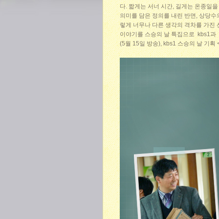
다. 짧게는 서너 시간, 길게는 온종일을
의미를 담은 정의를 내린 반면, 상당
렇게 너무나 다른 생각의 격차를 가진
이야기를 스승의 날 특집으로 kbs1과 
(5월 15일 방송), kbs1 스승의 날 기