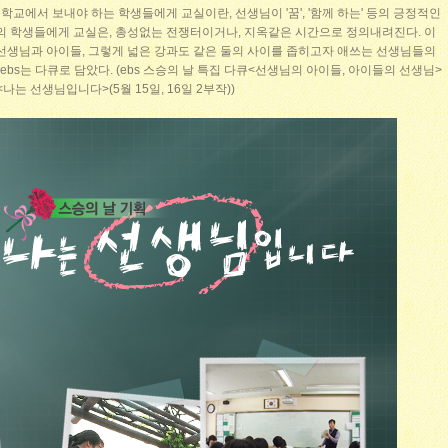
 학교에서 보내야 하는 학생들에게 교실이란, 선생님이 '꿈', '함께 하는' 등의 긍정적인
수의 학생들에게 교실은, 총성없는 전쟁터이거나, 지옥같은 시간으로 정의내려진다. 이
 선생님과 아이들, 그렇게 넓은 강과도 같은 둘의 사이를 좁히고자 애쓰는 선생님들의
ebs는 다큐로 담았다. (ebs 스승의 날 특집 다큐<선생님의 아이들, 아이들의 선생님>
획 <나는 선생님입니다>(5월 15일, 16일 2부작))