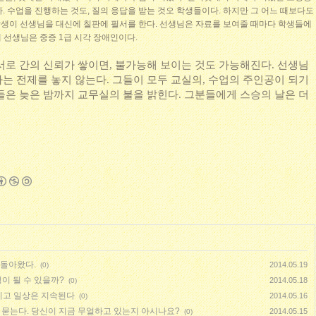
. 수업을 진행하는 것도, 질의 응답을 받는 것오 학생들이다. 하지만 그 어느 때보다도
 학생이 선생님을 대신에 칠판에 필서를 한다. 선생님은 자료를 보여줄 때마다 학생들에
혜 선생님은 중증 1급 시각 장애인이다.
서로 간의 신뢰가 쌓이면, 불가능해 보이는 것도 가능해진다. 선생님
는 전제를 놓지 않는다. 그들이 모두 교실의, 수업의 주인공이 되기
들은 늦은 밤까지 교무실의 불을 밝힌다. 그분들에게 스승의 날은 더
 돌아왔다.
2014.05.19
(0)
이 될 수 있을까?
2014.05.18
(0)
라지고 일상은 지속된다
2014.05.16
(0)
 묻는다. 당신이 지금 무얼하고 있는지 아시나요?
2014.05.15
(0)