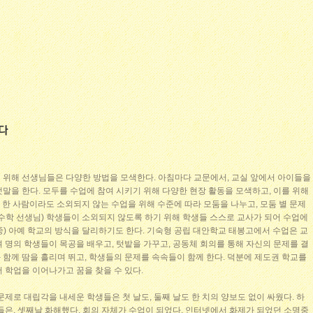
 위해 선생님들은 다양한 방법을 모색한다. 아침마다 교문에서, 교실 앞에서 아이들을
말을 한다. 모두를 수업에 참여 시키기 위해 다양한 현장 활동을 모색하고, 이를 위해
) 한 사람이라도 소외되지 않는 수업을 위해 수준에 따라 모둠을 나누고, 모둠 별 문제
수학 선생님) 학생들이 소외되지 않도록 하기 위해 학생들 스스로 교사가 되어 수업에
) 아예 학교의 방식을 달리하기도 한다. 기숙형 공립 대안학교 태봉고에서 수업은 교
여 명의 학생들이 목공을 배우고, 텃밭을 가꾸고, 공동체 회의를 통해 자신의 문제를 결
함께 땀을 흘리며 뛰고, 학생들의 문제를 속속들이 함께 한다. 덕분에 제도권 학교를
 학업을 이어나가고 꿈을 찾을 수 있다.
문제로 대립각을 내세운 학생들은 첫 날도, 둘째 날도 한 치의 양보도 없이 싸웠다. 하
들은, 셋째날 화해했다. 회의 자체가 수업이 되었다. 인터넷에서 화제가 되었던 소명중