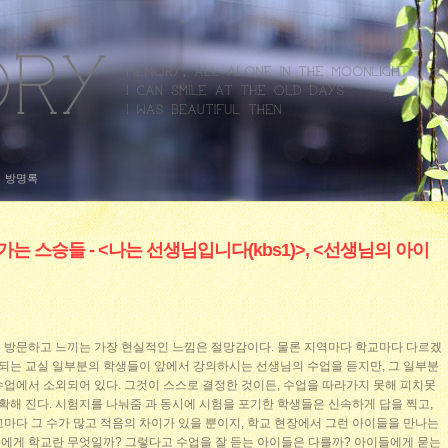
방명록
 스승들 - <나는 선생님입니다(kbs1)>, <선생님의 아이
 방문하고 느끼는 가장 현실적인 느낌은 절망감이다. 물론 지역마다 학교마다 다르겠
행되는 교실 일부분의 학생들이 앞에서 강의하시는 선생님의 수업을 듣지만, 그 일부분
수업에서 소외되어 있다. 그것이 스스로 결정한 것이든, 수업을 따라가지 못해 피치못
명확해 진다. 시험지를 나눠줌 과 동시에 시험을 포기한 학생들은 신속하게 답을 찍고,
마다 그 수가 많고 적음의 차이가 있을 뿐이지, 학교 현장에서 그런 아이들을 만나는
이들에게 학교란 무엇일까? 그렇다고 수업을 잘 듣는 아이들은 다를까? 아이들에게 묻는