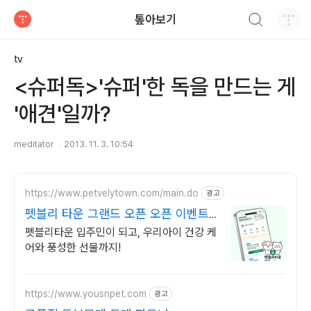
검색하기
톺아보기
티스토리
tv
<슈퍼독>'슈퍼'한 독을 만드는 게
'애견'일까?
meditator
2013. 11. 3. 10:54
https://www.petvelytown.com/main.do
광고
펫블리 타운 그랜드 오픈 오픈 이벤트
진행 중!
펫블리타운 입주민이 되고, 우리아이 건강 케
어와 풍성한 선물까지!
https://www.yousnpet.com
광고