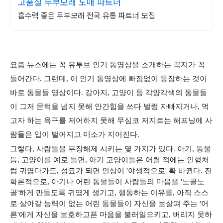
고품질 두부모래 도매 파트너
흡수력 좋은 두부모래 전국 유통 파트너 모집
요즘 뉴스에는 꼭 유투브 인기 동영상을 소개하는 꼭지가 꼭
들어간다. 그런데, 이 인기 동영상에 빠짐없이 등장하는 것이
바로 동물들 영상이다. 강아지, 고양이 등 각양각색의 동물들
이 그저 문턱을 넘지 못해 안간힘을 쓰다 벌렁 자빠지거나, 먹
고자 하는 욕구를 저어하지 못해 무심코 저지르는 해프닝에 사
람들은 입이 벌어지고 미소가 지어진다.
그렇다, 사람들을 무장해제 시키는 몇 가지가 있다. 아기, 동물
등, 고양이를 예로 들면, 아기 고양이들은 어릴 적에는 인형처
럼 귀엽다가도, 성묘가 되면 인상이 '야생적으로' 확 바뀐다. 진
화론적으로, 아기나 어린 동물들이 사람들의 마음을 '노골노
골'하게 만들도록 귀엽게 생기고, 행동하는 이유를, 아직 스스
로 살아갈 능력이 없는 어린 동물들이 자신을 보살펴 주는 '어
른'에게 자신을 보호하고픈 마음을 불러일으키고, 버리지 못하