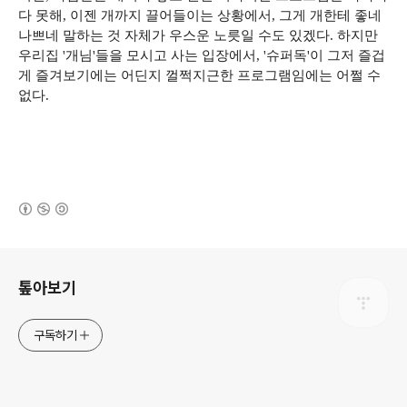
다 못해, 이젠 개까지 끌어들이는 상황에서, 그게 개한테 좋네
나쁘네 말하는 것 자체가 우스운 노릇일 수도 있겠다. 하지만
우리집 '개님'들을 모시고 사는 입장에서, '슈퍼독'이 그저 즐겁
게 즐겨보기에는 어딘지 껄쩍지근한 프로그램임에는 어쩔 수
없다.
(새창열림)
로그 정보
톺아보기
구독하기