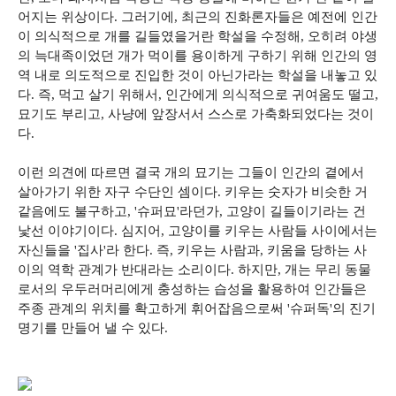
어지는 위상이다. 그러기에, 최근의 진화론자들은 예전에 인간
이 의식적으로 개를 길들였을거란 학설을 수정해, 오히려 야생
의 늑대족이었던 개가 먹이를 용이하게 구하기 위해 인간의 영
역 내로 의도적으로 진입한 것이 아닌가라는 학설을 내놓고 있
다. 즉, 먹고 살기 위해서, 인간에게 의식적으로 귀여움도 떨고,
묘기도 부리고, 사냥에 앞장서서 스스로 가축화되었다는 것이
다.
이런 의견에 따르면 결국 개의 묘기는 그들이 인간의 곁에서
살아가기 위한 자구 수단인 셈이다. 키우는 숫자가 비슷한 거
같음에도 불구하고, '슈퍼묘'라던가, 고양이 길들이기라는 건
낯선 이야기이다. 심지어, 고양이를 키우는 사람들 사이에서는
자신들을 '집사'라 한다. 즉, 키우는 사람과, 키움을 당하는 사
이의 역학 관계가 반대라는 소리이다. 하지만, 개는 무리 동물
로서의 우두러머리에게 충성하는 습성을 활용하여 인간들은
주종 관계의 위치를 확고하게 휘어잡음으로써 '슈퍼독'의 진기
명기를 만들어 낼 수 있다.