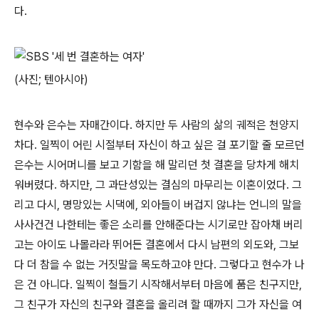
다.
(사진; 텐아시아)
현수와 은수는 자매간이다. 하지만 두 사람의 삶의 궤적은 천양지
차다. 일찍이 어린 시절부터 자신이 하고 싶은 걸 포기할 줄 모르던
은수는 시어머니를 보고 기함을 해 말리던 첫 결혼을 당차게 해치
워버렸다. 하지만, 그 과단성있는 결심의 마무리는 이혼이었다. 그
리고 다시, 명망있는 시댁에, 외아들이 버겁지 않냐는 언니의 말을
사사건건 나한테는 좋은 소리를 안해준다는 시기로만 잡아채 버리
고는 아이도 나몰라라 뛰어든 결혼에서 다시 남편의 외도와, 그보
다 더 참을 수 없는 거짓말을 목도하고야 만다. 그렇다고 현수가 나
은 건 아니다. 일찍이 철들기 시작해서부터 마음에 품은 친구지만,
그 친구가 자신의 친구와 결혼을 올리려 할 때까지 그가 자신을 여