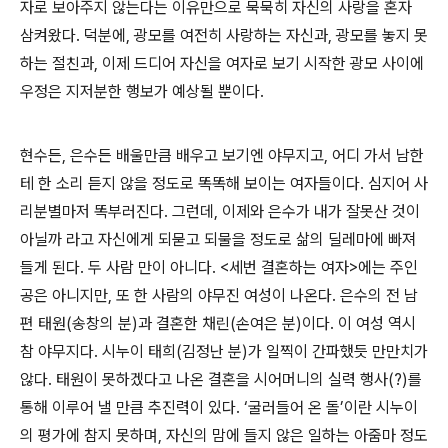
자로 보아주지 않는다는 이유만으로 묵묵히 자신의 사랑을 혼자
삼켜왔다. 덕분에, 광모를 여전히 사랑하는 자신과, 광모를 놓지 못
하는 절친과, 이제 드디어 자신을 여자로 보기 시작한 광모 사이에
우정은 지저분한 행보가 예상될 뿐이다.
현수든, 은수든 배울만큼 배우고 보기엔 야무지고, 어디 가서 남한
테 한 소리 듣지 않을 정도로 똑똑해 보이는 여자들이다. 심지어 사
리분별마저 똑부러진다. 그런데, 이제와 은수가 내가 잘못산 것이
아닐까 라고 자신에게 되묻고 되물을 정도로 삶의 딜레마에 빠져
들게 된다. 두 사람 만이 아니다. <세번 결혼하는 여자>에는 주인
공은 아니지만, 또 한 사람의 야무진 여성이 나온다. 은수의 전 남
편 태원(송창의 분)과 결혼한 채린(손여은 분)이다. 이 여성 역시
참 야무지다. 시누이 태희(김정난 분)가 일찍이 간파했듯 만만치가
않다. 태원이 못하겠다고 나온 결혼을 시어머니의 실력 행사(?)를
통해 이루어 낼 만큼 추진력이 있다. ‘굴러들어 온 돌’이란 시누이
의 평가에 참지 못하며, 자신의 맘에 들지 않은 일하는 아줌마 정도