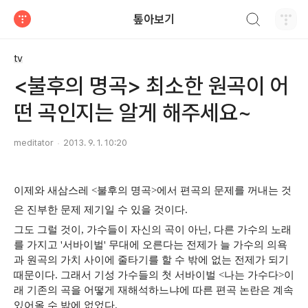
검색하기
톺아보기
티스토리
tv
<불후의 명곡> 최소한 원곡이 어
떤 곡인지는 알게 해주세요~
meditator
2013. 9. 1. 10:20
이제와 새삼스레 <불후의 명곡>에서 편곡의 문제를 꺼내는 것
은 진부한 문제 제기일 수 있을 것이다.
그도 그럴 것이, 가수들이 자신의 곡이 아닌, 다른 가수의 노래
를 가지고 '서바이벌' 무대에 오른다는 전제가 늘 가수의 의욕
과 원곡의 가치 사이에 줄타기를 할 수 밖에 없는 전제가 되기
때문이다. 그래서 기성 가수들의 첫 서바이벌 <나는 가수다>이
래 기존의 곡을 어떻게 재해석하느냐에 따른 편곡 논란은 계속
있어올 수 밖에 없었다.