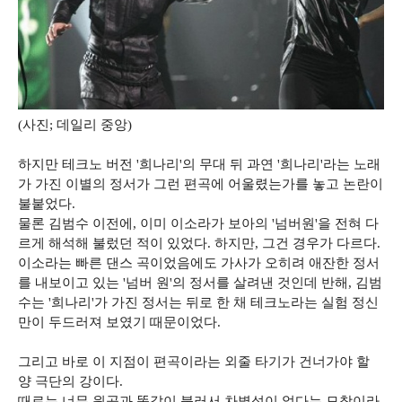
(사진; 데일리 중앙)
하지만 테크노 버전 '희나리'의 무대 뒤 과연 '희나리'라는 노래
가 가진 이별의 정서가 그런 편곡에 어울렸는가를 놓고 논란이
불붙었다.
물론 김범수 이전에, 이미 이소라가 보아의 '넘버원'을 전혀 다
르게 해석해 불렀던 적이 있었다. 하지만, 그건 경우가 다르다.
이소라는 빠른 댄스 곡이었음에도 가사가 오히려 애잔한 정서
를 내보이고 있는 '넘버 원'의 정서를 살려낸 것인데 반해, 김범
수는 '희나리'가 가진 정서는 뒤로 한 채 테크노라는 실험 정신
만이 두드러져 보였기 때문이었다.
그리고 바로 이 지점이 편곡이라는 외줄 타기가 건너가야 할
양 극단의 강이다.
때로는 너무 원곡과 똑같이 불러서 차별성이 없다는 모창이라