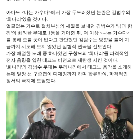
아마도 <나는 가수다>에서 가장 두드러졌던 논란은 김범수의
'희나리'였을 것이다.
얼굴없는 가수로 절치부심의 세월을 보내던 김범수가 '님과 함
께'의 화려한 무대로 1등을 거머쥔 뒤, 더 이상 <나는 가수다>
를 통해 오를 곳이 없다고 판단했던 김범수는 방향을 틀어 지
금까지 시도해 보지 않았던 실험적 편곡을 선보인다.
가장 애절한 노래 중 하나였던 구창모의 '희나리'를 파격적인
전자 음향을 입힌 테크노 버전으로 재탄생 시킨 것이다.
'희나리'의 김범수 무대는 우리나라에서 테크노 음악을 소개하
는데 앞장 선 구준엽이 디제잉까지 하며 합류하여, 파격적인
정서의 극치에 도달했다.