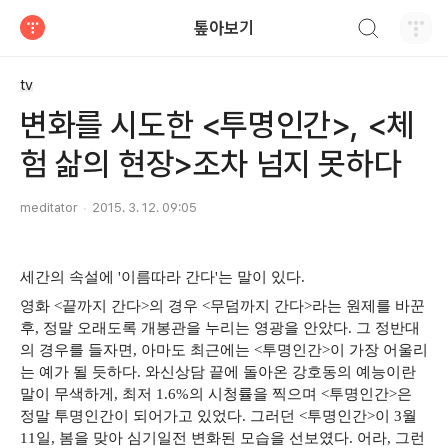
검색하기
톺아보기
티스토리
tv
변화를 시도한 <투명인간>, <체
험 삶의 현장>조차 넘지 못하다
meditator
2015. 3. 12. 09:05
세간의 속설에 '이름따라 간다'는 말이 있다.
영화 <끝까지 간다>의 경우 <무덤까지 간다>라는 원제를 바꾼
후, 정말 오래도록 개봉관을 누리는 영광을 안았다. 그 정반대
의 경우를 들자면, 아마도 최근에는 <투명인간>이 가장 어울리
는 예가 될 듯하다. 와신상담 끝에 돌아온 강호동의 예능이란
말이 무색하게, 최저 1.6%의 시청률을 찍으며 <투명인간>은
정말 투명인간이 되어가고 있었다. 그러던 <투명인간>이 3월
11일, 봄을 맞아 심기일전 변화된 모습을 선보였다. 어라, 그런