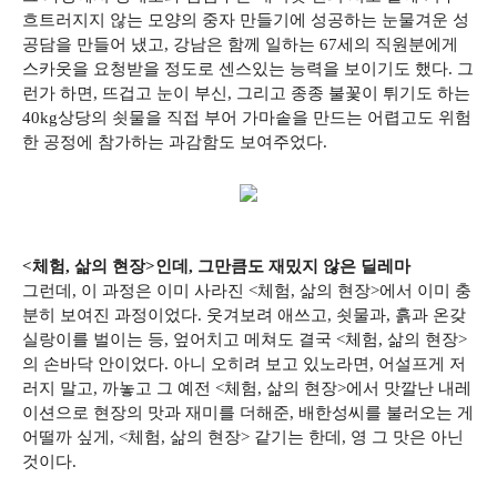
흐트러지지 않는 모양의 중자 만들기에 성공하는 눈물겨운 성
공담을 만들어 냈고, 강남은 함께 일하는 67세의 직원분에게
스카웃을 요청받을 정도로 센스있는 능력을 보이기도 했다. 그
런가 하면, 뜨겁고 눈이 부신, 그리고 종종 불꽃이 튀기도 하는
40kg상당의 쇳물을 직접 부어 가마솥을 만드는 어렵고도 위험
한 공정에 참가하는 과감함도 보여주었다.
<체험, 삶의 현장>인데, 그만큼도 재밌지 않은 딜레마
그런데, 이 과정은 이미 사라진 <체험, 삶의 현장>에서 이미 충
분히 보여진 과정이었다. 웃겨보려 애쓰고, 쇳물과, 흙과 온갖
실랑이를 벌이는 등, 엎어치고 메쳐도 결국 <체험, 삶의 현장>
의 손바닥 안이었다. 아니 오히려 보고 있노라면, 어설프게 저
러지 말고, 까놓고 그 예전 <체험, 삶의 현장>에서 맛깔난 내레
이션으로 현장의 맛과 재미를 더해준, 배한성씨를 불러오는 게
어떨까 싶게, <체험, 삶의 현장> 같기는 한데, 영 그 맛은 아닌
것이다.