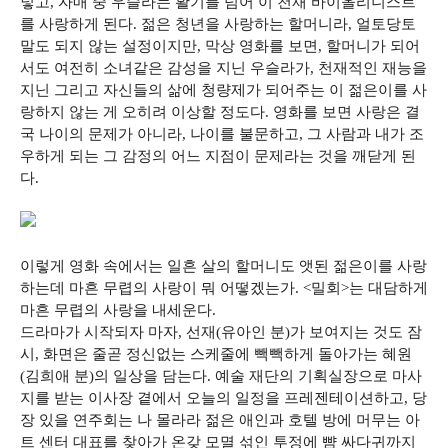
넣고, 자매 중 우슬라는 활기를 넘어 이 천재 바이올리니스트
를 사랑하게 된다. 젊은 청년을 사랑하는 할머니라, 얼토당토
말도 되지 않는 설정이지만, 막상 영화를 보면, 할머니가 되어
서도 여전히 소녀같은 감성을 지닌 우슬라가, 천재적인 재능을
지닌 그리고 자신들의 삶에 청량제가 되어주는 이 젊은이를 사
랑하지 않는 게 오히려 이상할 정도다. 영화를 보면 사랑은 결
국 나이의 문제가 아니라, 나이를 불문하고, 그 사람과 내가 조
우하게 되는 그 감정의 어느 지점이 문제라는 것을 깨닫게 된
다.
이렇게 영화 속에서는 일흔 살의 할머니도 앳된 젊은이를 사랑
하는데 마흔 무렵의 사랑이 뭐 어떻겠는가. <밀회>는 대담하게
마흔 무렵의 사랑을 내세운다.
드라마가 시작되자 마자, 선재(유아인 분)가 보여지는 것도 잠
시, 화면은 줄곧 정신없는 스케줄에 빽빽하게 돌아가는 혜원
(김희애 분)의 일상을 담는다. 예술 재단의 기획실장으로 마사
지를 받는 이사장 곁에서 오늘의 일정을 프레젠테이션하고, 당
장 있을 연주회는 나 몰라라 젊은 애인과 호텔 방에 머무는 아
트 센터 대표를 찾아가 온갖 모멸 섞인 투정에 뺨 싸다귀까지