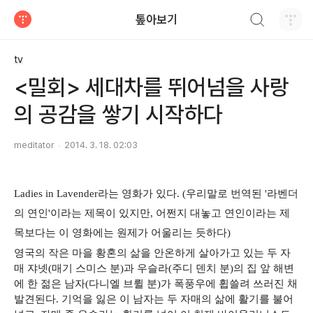
검색하기
톺아보기
티스토리
tv
<밀회> 세대차를 뛰어넘을 사랑
의 공감을 쌓기 시작하다
meditator
2014. 3. 18. 02:03
Ladies in Lavender라는 영화가 있다. (우리말로 번역된 '라벤더
의 연인'이라는 제목이 있지만, 어쩐지 대놓고 연인이라는 제
목보다는 이 영화에는 원제가 어울리는 듯하다)
영국의 작은 마을 황혼의 삶을 안온하게 살아가고 있는 두 자
매 쟈넷(매기 스미스 분)과 우슬라(주디 덴치 분)의 집 앞 해변
에 한 젊은 남자(다니엘 브륄 분)가 폭풍우에 휩쓸려 쓰러진 채
발견된다. 기억을 잃은 이 남자는 두 자매의 삶에 활기를 불어