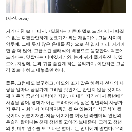
(사진; osen)
거기다 한 술 더 떠서, <밀회>는 이른바 멜로 드라마에서 빠질
수 없는 휘황찬란하게 눈요기가 되는 재벌가에, 그들 사이의
암투에, 그에 못지 않은 음대를 중심으로 한 입시 비리, 거기에
한 술 더 얹어, 고급스런 클래식이 배경으로 등장한다. 덕분에
드라마는, 맛깔나는 이야깃거리와, 눈과 귀가 즐거워진다. 멜
로에, 치정에, 눈과 귀를 즐겁게 하는 음악까지, 이만하면 고품
격 멜로다 하고 내놓을만 하다.
물론, 그럼에도 불구하고, 이모와 조카 같은 혜원과 선재의 사
랑을 얼마나 공감가게 그려낼 것인가는 만만치 않을 것이다.
제 아무리 중년의 사랑이라지만, <아내의 자격>에서 동년배의
사랑을 넘어, 영화가 아닌 드라마에서, 젊은 청년과의 사랑까
지 우리 사회에서 어디까지용인 될 수 있는가의 시금석이 될
것이다. 덧붙이자면, 처음 이야기를 꺼냈던 라벤더의 연인의
우슬라 할머니는 천재 청년을 고이(?) 보내준다. 그리고 청년
의 첫 데뷔 연주를 보고 나온 할머니는 언니에게 말한다. 우리