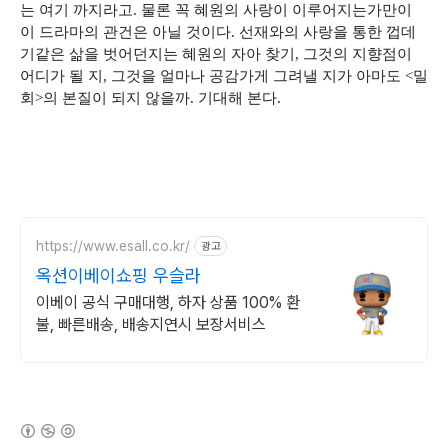
는 여기 까지라고. 물론 꼭 혜원의 사랑이 이루어지는가만이
이 드라마의 관건은 아닐 것이다. 선재와의 사랑을 통한 껍데
기같은 삶을 벗어던지는 혜원의 자아 찾기, 그것의 지향점이
어디가 될 지, 그것을 얼마나 공감가게 그려낼 지가 아마도 <밀
회>의 본질이 되지 않을까. 기대해 본다.
https://www.esall.co.kr/
광고
옥션이베이쇼핑 우슬라
이베이 공식 구매대행, 하자 상품 100% 환
불, 빠른배송, 배송지연시 보장서비스
(새창열림)