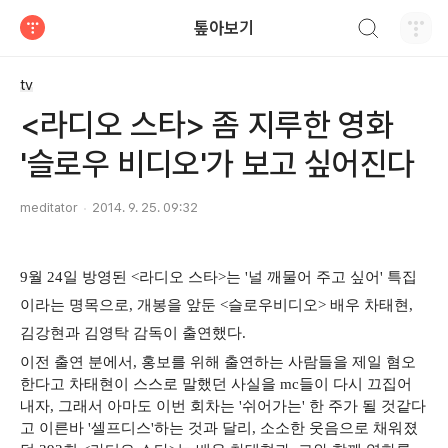
검색하기
톺아보기
티스토리
tv
<라디오 스타> 좀 지루한 영화
'슬로우 비디오'가 보고 싶어진다
meditator
2014. 9. 25. 09:32
9월 24일 방영된 <라디오 스타>는 '널 깨물어 주고 싶어' 특집
이라는 명목으로, 개봉을 앞둔 <슬로우비디오> 배우 차태현,
김강현과 김영탁 감독이 출연했다.
이전 출연 분에서, 홍보를 위해 출연하는 사람들을 제일 혐오
한다고 차태현이 스스로 말했던 사실을 mc들이 다시 끄집어
내자, 그래서 아마도 이번 회차는 '쉬어가는' 한 주가 될 것같다
고 이른바 '셀프디스'하는 것과 달리, 소소한 웃음으로 채워졌