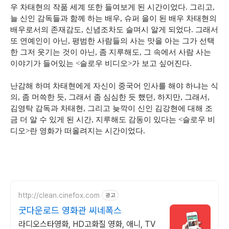
우 차태현의 작품 세계 또한 들여보게 된 시간이었다. 그리고,
늘 신인 감독들과 함께 하는 배우, 슈퍼 을이 된 배우 차태현의
배우로서의 존재감도, 신념조차도 슬며시 알게 되었다. 그래서
또 연예인이 아닌, 평범한 사람들의 사는 맛을 아는 그가 선택
한 그저 웃기는 것이 아닌, 좀 지루해도, 그 속에서 사람 사는
이야기가 들어있는 <슬로우 비디오>가 보고 싶어진다.
난감해 하며 차태현에게 자신이 중국어 인사를 해야 하냐는 식
의, 좀 머쓱한 듯, 그래서 좀 심심한 듯 했던, 하지만, 그래서,
김영탁 감독과 차태현, 그리고 늦깍이 신인 김강현에 대해 조
금 더 알 수 있게 된 시간, 지루해도 감동이 있다는 <슬로우 비
디오>란 영화가 떠올려지는 시간이었다.
http://clean.cinefox.com
광고
굿다운로드 영화관 씨네폭스
라디오스타영화, HD고화질 영화, 애니, TV