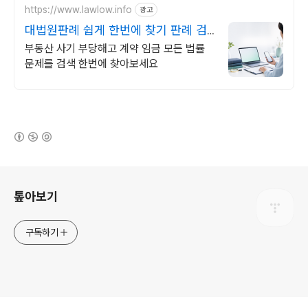
https://www.lawlow.info
광고
대법원판례 쉽게 한번에 찾기 판례 검
색도 AI가 똑똑하게
부동산 사기 부당해고 계약 임금 모든 법률
문제를 검색 한번에 찾아보세요
(새창열림)
로그 정보
톺아보기
구독하기