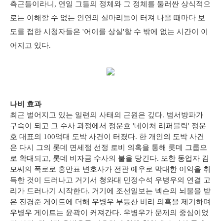
측근들이라니, 연일 그들의 정체와 그 정체를 둘러싼 상식적으
로는 이해할 수 없는 인연의 실마리들이 터져 나올 때마다 보
도를 접한 시청자들은 '어이를 상실'할 수 밖에 없는 시간이 이
어지고 있다.
나비 효과
최근 벌어지고 있는 일련의 사태의 근원은 깊다. 범서방파가
구속이 되고 그 수사 과정에서 정운호 '네이처 리퍼블릭' 정운
호 대표의 100억대 도박 사건이 터졌다. 한 개인의 도박 사건
은 다시 그의 롯데 면세점 선정 로비 의혹을 통해 롯데 그룹으
로 확대되고, 롯데 비자금 수사의 불을 당긴다. 또한 동업자 김
모씨의 폭로로 홍만표 변호사가 전관 예우로 막대한 이익을 취
득한 것이 드러나고 거기서 청와대 민정수석 우병우의 연결 고
리가 드러나기 시작한다. 거기에 조선일보는 넥슨의 뇌물을 받
은 진경준 게이트에 더해 우병우 부동산 비리 의혹을 제기하며
우병우 게이트는 윤곽이 커져간다. 우병우가 문제의 중심이었