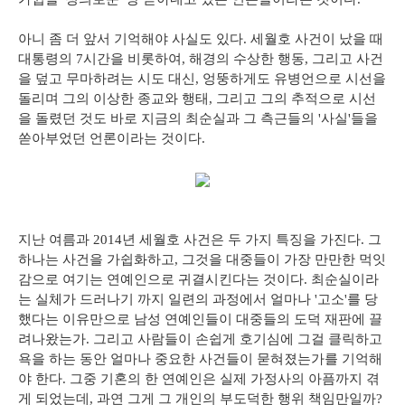
아니 좀 더 앞서 기억해야 사실도 있다. 세월호 사건이 났을 때
대통령의 7시간을 비롯하여, 해경의 수상한 행동, 그리고 사건
을 덮고 무마하려는 시도 대신, 엉뚱하게도 유병언으로 시선을
돌리며 그의 이상한 종교와 행태, 그리고 그의 추적으로 시선
을 돌렸던 것도 바로 지금의 최순실과 그 측근들의 '사실'들을
쏟아부었던 언론이라는 것이다.
지난 여름과 2014년 세월호 사건은 두 가지 특징을 가진다. 그
하나는 사건을 가쉽화하고, 그것을 대중들이 가장 만만한 먹잇
감으로 여기는 연예인으로 귀결시킨다는 것이다. 최순실이라
는 실체가 드러나기 까지 일련의 과정에서 얼마나 '고소'를 당
했다는 이유만으로 남성 연예인들이 대중들의 도덕 재판에 끌
려나왔는가. 그리고 사람들이 손쉽게 호기심에 그걸 클릭하고
욕을 하는 동안 얼마나 중요한 사건들이 묻혀졌는가를 기억해
야 한다. 그중 기혼의 한 연예인은 실제 가정사의 아픔까지 겪
게 되었는데, 과연 그게 그 개인의 부도덕한 행위 책임만일까?