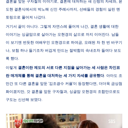
결혼을 앞둔 구자철의 이야기로, 결혼에 대처하는 새 신랑의 자세와, 윤
도현 결혼식에서의 박노해 신인 주례사까지, 선배들의 경험이 실린 멘
토링으로 풀어져 나갔다.
거기서 끝이 아니다. 그렇게 자연스레 풀어져 나간, 결혼 생활에 대한
이야기는 싱글맘으로 살아가는 오현경의 삶으로 까지 이어진다. 남들
이 보기엔 번듯한 여배우인 오현경으로 하여금, 오래된 차 한 번 바꾸기
나, 보험 하나 들기조차 버겁게 만드는 절박함의 속내조차 들여다 보도
록 했다.
이렇게
결혼이란 제도의 서로 다른 지점을 살아가는 세 사람은 차인표
란 매개체를 통해 결혼을 대처하는 세 가지 자세를 공유했다
. 아마도 조
만간 또 다른 결혼을 앞둔 '김조광수 커플'이 등장했다면, 더더욱 금상첨
화이겠지만, 갓 결혼을 앞둔 구자철과, 싱글맘 오현경의 조합만으로도
구도는 신선해 보였다.