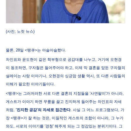
(사진; 노컷 뉴스)
물론, 28일 <땡큐>는 아슬아슬했다.
차인표와 윤도현이 같은 학부형으로 공감대를 나누고, 거기에 오현경
이 동조하면, 구자철은 들어주어야 하고, 이제 막 결혼을 앞둔 구자철의
설레이는 사랑 이야기나, 오현경의 싱긍맘 생활 역시, 또 다른 사람들의
이해가 필요한 이야기들이다.
<땡큐>는 그러저러한 서로 다른 결혼의 지점들을 '사연팔이'가 아니라,
게스트가 이야기 하면 무릎을 끓고 진지하게 들어주는 차인표의 자세
처럼,
'진지한 공감'의 자세로 접근한다
. 사실 그 어느 프로그램보다, 가
장 <땡큐>가 잘 하는 것은, 이질적인 게스트의 조합이 아니라, 그 누가
와도, 서로의 이야기를 '경청' 해주게 되는 그 정감있는 분위기이다. 그