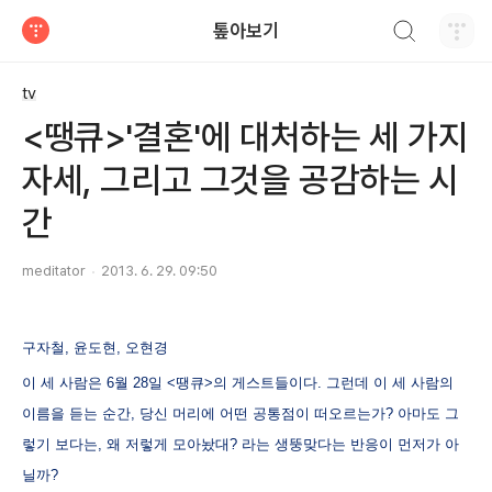
검색하기
톺아보기
티스토리
tv
<땡큐>'결혼'에 대처하는 세 가지
자세, 그리고 그것을 공감하는 시
간
meditator
2013. 6. 29. 09:50
구자철, 윤도현, 오현경
이 세 사람은 6월 28일 <땡큐>의 게스트들이다. 그런데 이 세 사람의
이름을 듣는 순간, 당신 머리에 어떤 공통점이 떠오르는가? 아마도 그
렇기 보다는, 왜 저렇게 모아놨대? 라는 생뚱맞다는 반응이 먼저가 아
닐까?