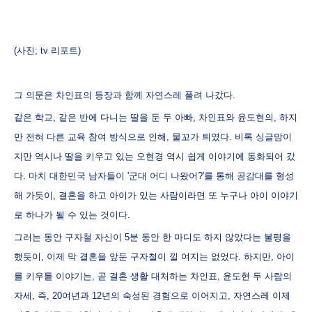
(사진; tv 리포트)
그 의문은 차인표의 등장과 함께 자연스레 풀려 나갔다.
같은 학교, 같은 반에 다니는 딸을 둔 두 아빠, 차인표와 윤도현의, 하지
만 전혀 다른 교육 참여 방식으로 인해, 물꼬가 틔였다. 비록 싱글맘이
지만 역시나 딸을 키우고 있는 오현경 역시 쉽게 이야기에 동화되어 갔
다. 마치 대한민국 남자들이 '군대 어디 나왔어?'를 통해 공감대를 형성
해 가듯이, 결혼을 하고 아이가 있는 사람이라면 또 누구나 아이 이야기
로 하나가 될 수 있는 것이다.
그러는 동안 구자철 자신이 5분 동안 한 마디도 하지 않았다는 불평을
했듯이, 이제 막 결혼을 앞둔 구자철이 낄 여지는 없었다. 하지만, 아이
를 키우틑 이야기는, 곧 결혼 생활 대처하는 차인표, 윤도현 두 사람의
자세, 즉, 20여년과 12년의 숙성된 경험으로 이어지고, 자연스레 이제