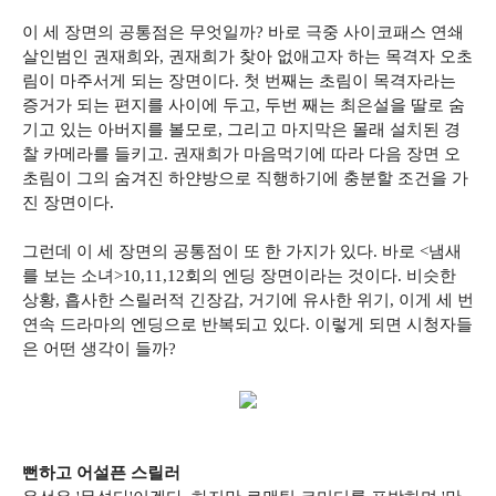
이 세 장면의 공통점은 무엇일까? 바로 극중 사이코패스 연쇄
살인범인 권재희와, 권재희가 찾아 없애고자 하는 목격자 오초
림이 마주서게 되는 장면이다. 첫 번째는 초림이 목격자라는
증거가 되는 편지를 사이에 두고, 두번 째는 최은설을 딸로 숨
기고 있는 아버지를 볼모로, 그리고 마지막은 몰래 설치된 경
찰 카메라를 들키고. 권재희가 마음먹기에 따라 다음 장면 오
초림이 그의 숨겨진 하얀방으로 직행하기에 충분할 조건을 가
진 장면이다.
그런데 이 세 장면의 공통점이 또 한 가지가 있다. 바로 <냄새
를 보는 소녀>10,11,12회의 엔딩 장면이라는 것이다. 비슷한
상황, 흡사한 스릴러적 긴장감, 거기에 유사한 위기, 이게 세 번
연속 드라마의 엔딩으로 반복되고 있다. 이렇게 되면 시청자들
은 어떤 생각이 들까?
뻔하고 어설픈 스릴러