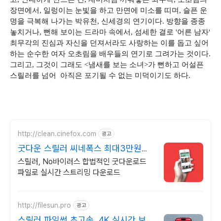
장면에서, 일렁이는 눈빛을 하고 만면에 미소를 띠며, 슬픈 운
명을 극복해 나가는 박유천, 신세경의 연기이다. 방향을 종종
놓치거나, 뻔해 보이는 드라마 속에서, 섬세한 결로 '어른 남자'
최무각의 진심과 자신을 던져서라도 사랑하는 이를 돕고 싶어
하는 순수한 여자 오초림을 배우들의 연기로 그려가는 것이다.
그리고, 그것이 그래도 <냄새를 보는 소녀>가 뻔하고 어설픈
스릴러를 넘어 아직은 포기될 수 없는 미덕이기도 하다.
http://clean.cinefox.com
광고
굿다운 스릴러 씨네폭스 최대3만원
+10%추가적립
스릴러, No바이러스 합법적인 굿다운로드
파일로 실시간 스트리밍 다운로드
http://filesun.pro
광고
스릴러 파일썬 초고속, 4K 실시간 보