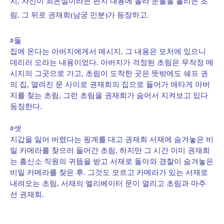
지, 자신이 최은설이라는 편지 내용에 놀라 눈물을 흘리는 초
림, 그 뒤로 권재희(남궁 민분)가 등장하고.
#둘
집에 온다는 아버지에게서 메시지, 그 내용은 모처에 있으니
데리러 오라는 내용이었다. 아버지가 걱정된 초림은 무작정 메
시지의 그곳으로 가고, 초림이 도착한 곳은 뜻밖에도 쉐프 권
의 집, 열려진 문 사이로 권재희의 집으로 들어가 애타게 아버
지를 찾는 초림, 그런 초림을 권재희가 숨어서 지켜보고 있다
등장한다.
#셋
지갑을 잃어 버렸다는 핑계를 대고 권재희 서재에 숨겨놓은 비
밀 카메라를 찾으러 들어간 초림, 하지만 그 시간 이미 권재희
는 흥신소 직원의 귀뜸을 받고 서재로 돌아와 경찰이 숨겨놓은
비밀 카메라를 찾은 후. 그것도 모르고 카메라가 있는 서재로
내려오는 초림, 서재의 엘리베이터 문이 열리고 초림과 마주
선 권재희.