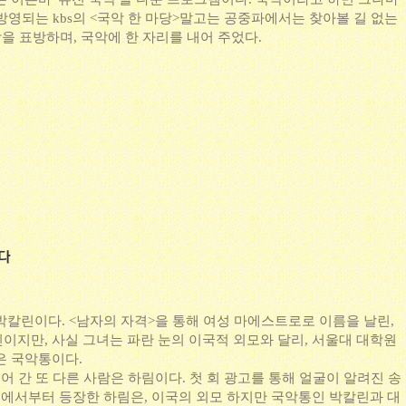
방영되는 kbs의 <국악 한 마당>말고는 공중파에서는 찾아볼 길 없는
악을 표방하며, 국악에 한 자리를 내어 주었다.
박칼린이다. <남자의 자격>을 통해 여성 마에스트로로 이름을 날린,
이지만, 사실 그녀는 파란 눈의 이국적 외모와 달리, 서울대 대학원
은 국악통이다.
어 간 또 다른 사람은 하림이다. 첫 회 광고를 통해 얼굴이 알려진 송
부에서부터 등장한 하림은, 이국의 외모 하지만 국악통인 박칼린과 대