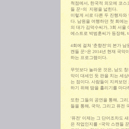
척점에서, 한국적 외모에 코스
들 꾼>의 지평을 넓힌다.
이렇게 서로 다른 두 진행자와 
다. 남원을 여행하던 첫 회에는
의 대가 김덕수씨가, 3회 서울
에스트로 박범훈씨가 등장해, 
4회에 걸쳐 '춘향전'의 본가 남
캔들 꾼>은 2014년 현재 국
하는 프로그램이다.
무엇보다 놀라운 것은, 남도 창
악이 대세인 듯 판을 치는 세
는 점이다. 사람들이 지켜보던 
하기 위해 땀을 흘리기를 마다
또한 그들의 공연을 통해, 그리
들을 통해, 국악, 그리고 퓨전
'퓨전' 이제는 그 단어조차도 새
은 작업인지를 <국악 스캔들 