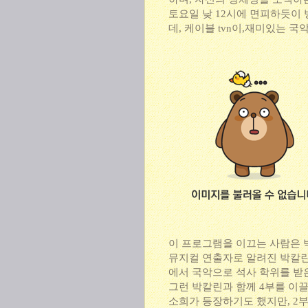
토요일 낮 12시에 면피하듯이 
데, 케이블 tvn이,재미있는 국
이 프로그램을 이끄는 사람은 
뮤지컬 연출자로 알려진 박칼린
에서 국악으로 석사 학위를 받
그런 박칼린과 함께 4부를 이끌
소희가 등장하기도 했지만, 2