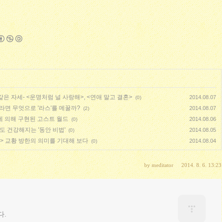
같은 자세- <운명처럼 널 사랑해>, <연애 말고 결혼>
2014.08.07
(0)
니라면 무엇으로 '라스'를 메꿀까?
2014.08.07
(2)
'에 의해 구현된 고스트 월드
2014.08.06
(0)
도 건강해지는 '동안 비법'
2014.08.05
(0)
> 교황 방한의 의미를 기대해 보다
2014.08.04
(0)
by
meditator
2014. 8. 6. 13:23
다.