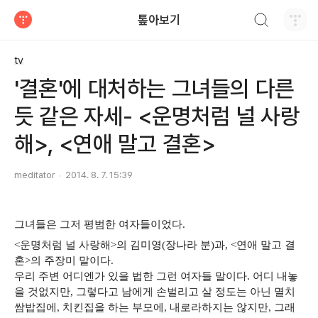
검색하기
톺아보기
티스토리
tv
'결혼'에 대처하는 그녀들의 다른
듯 같은 자세- <운명처럼 널 사랑
해>, <연애 말고 결혼>
meditator
2014. 8. 7. 15:39
그녀들은 그저 평범한 여자들이었다.
<운명처럼 널 사랑해>의 김미영(장나라 분)과, <연애 말고 결
혼>의 주장미 말이다.
우리 주변 어디엔가 있을 법한 그런 여자들 말이다. 어디 내놓
을 것없지만, 그렇다고 남에게 손벌리고 살 정도는 아닌 멸치
쌈밥집에, 치킨집을 하는 부모에, 내로라하지는 않지만, 그래