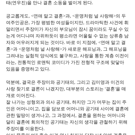
태(연우진)을 만나 결혼 소동을 벌이게 된다.
공교롭게도, <연애 말고 결혼>과, <운명처럼 널 사랑해>의 두
여주인공은, 가장 평범한 여성들이지만, 드라마틱한 사건에 휘
말리면서 주장미가 자신의 부모님이 잠시 꿈이라도 꾸실 수 있
는게 어디냐며 자위하듯이 평소라면 어울릴 수 없는 상류층 남
자와 어우러지게 되는 것이다. 바로 이 지점에, <연애 말고 결
혼>과 <운명처럼 널 사랑해>가 새로운 해프닝과, 그 해프닝을
그려내는 실험적 양식에도 불구하고, 사랑을 통한 계층 이전이
라는, 전통적인 로맨틱 코미디가 가진 전형적 구조에 맞닿아
있음을 증명하고 있다.
덕분에, 결국은 주장미와 공기태의, 그리고 김미영과 이건의
사랑 찾기로 결론이 나겠지만, 대부분의 스토리는 '결혼'을 매
개로 이어진다.
잘 나가는 성형외과 의사 공기태, 하지만 그가 머무는 집이 주
인은 어머니이고, 집을 담보로 어머니와 공기태 사이에 결혼에
관한 밀땅이 생겨나고, 그 과정에서, 결혼을 원하는 어머니와
달리 결혼에 회의적인 공기태는 자신의 생각을 관철하기 위해
주장미를 이용한다.