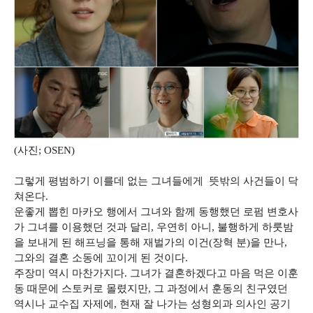
(사진; OSEN)
그렇게 평범하기 이를데 없는 그녀들에게 뜻밖의 사건들이 닥
쳐온다.
운좋게 뽑힌 마카오 행에서 그녀와 함께 동행했던 로펌 변호사
가 그녀를 이용했던 것과 달리, 우연히 아니, 불행하게 하룻밤
을 보내게 된 해프닝을 통해 재벌가의 이건(장혁 분)을 만나,
그와의 결혼 소동에 꼬이게 된 것이다.
주장미 역시 마찬가지다. 그녀가 결혼하겠다고 마음 먹은 이훈
동 때문에 스토커로 몰렸지만, 그 과정에서 훈동의 친구였던
역시나 교수집 자제에, 현재 잘 나가는 성형외과 의사인 공기