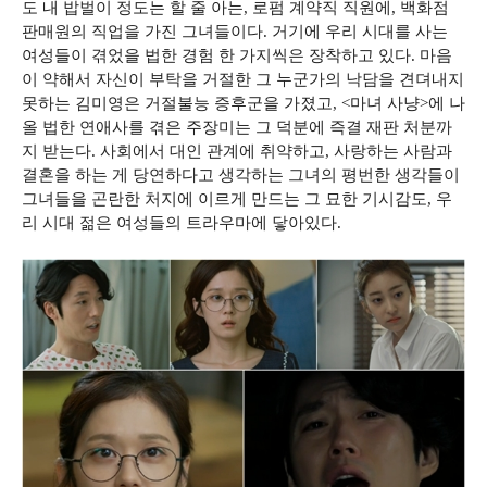
도 내 밥벌이 정도는 할 줄 아는, 로펌 계약직 직원에, 백화점
판매원의 직업을 가진 그녀들이다. 거기에 우리 시대를 사는
여성들이 겪었을 법한 경험 한 가지씩은 장착하고 있다. 마음
이 약해서 자신이 부탁을 거절한 그 누군가의 낙담을 견뎌내지
못하는 김미영은 거절불능 증후군을 가졌고, <마녀 사냥>에 나
올 법한 연애사를 겪은 주장미는 그 덕분에 즉결 재판 처분까
지 받는다. 사회에서 대인 관계에 취약하고, 사랑하는 사람과
결혼을 하는 게 당연하다고 생각하는 그녀의 평번한 생각들이
그녀들을 곤란한 처지에 이르게 만드는 그 묘한 기시감도, 우
리 시대 젊은 여성들의 트라우마에 닿아있다.